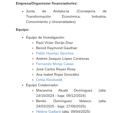
Empresa/Organismo financiador/es:
Junta de Andalucía (Consejería de
Transformación Económica, Industria,
Conocimiento y Universidades)
Equipo:
Equipo de Investigación:
Raúl Víctor Durán Díaz
Benoit Raymond Gauthier
Pablo Huertas Sánchez
Andrés Joaquín López Contreras
Fernando Monje Casas
José Carlos Reyes Rosa
Ana Isabel Rojas González
Cintia Roodveldt
Equipo Colaborador:
Macarena Alcalá Domínguez (alta:
14/10/2024 - baja: 09/12/2024)
Benito Domínguez Velasco (alta:
24/03/2025 - baja: 27/06/2025)
Hélène Gaillard
(alta: 09/04/2025)