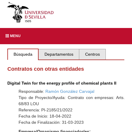
MENU
Búsqueda
Departamentos
Centros
Contratos con otras entidades
Digital Twin for the energy profile of chemical plants II
Responsable:
Ramón González Carvajal
Tipo de Proyecto/Ayuda: Contrato con empresas: Arts.
68/83 LOU
Referencia: PI-2185/21/2022
Fecha de Inicio: 18-04-2022
Fecha de Finalización: 31-03-2023
Empresa/Organismo financiador/es: