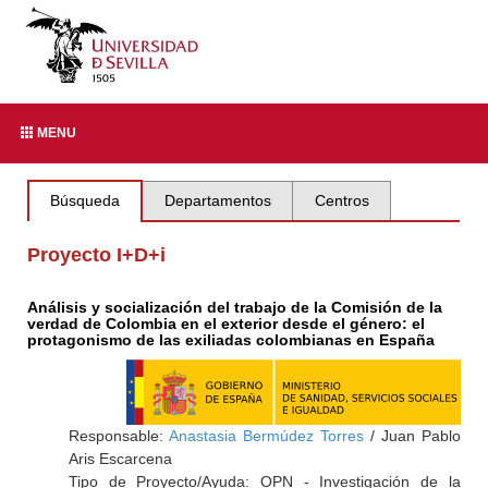
MENU
Búsqueda
Departamentos
Centros
Proyecto I+D+i
Análisis y socialización del trabajo de la Comisión de la
verdad de Colombia en el exterior desde el género: el
protagonismo de las exiliadas colombianas en España
Responsable:
Anastasia Bermúdez Torres
/ Juan Pablo
Aris Escarcena
Tipo de Proyecto/Ayuda: OPN - Investigación de la