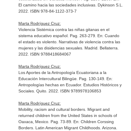
El camino hacia las sociedades inclusivas
. Dykinson S.L.
2022. ISBN 978-84-1122-373-7
Marta Rodríguez Cruz:
Violencia Sistémica contra las niñas gitanas en el
sistema educativo español. Pag. 263-279.
En: Cuando
el estado es violento. Narrativas de violencia contra las
mujeres y las disidencias sexuales
. Madrid. Bellaterra.
2022. ISBN 9788418684067
Marta Rodríguez Cruz:
Los Aportes de la Antropología Ecuatoriana a la
Educación Intercultural Bilingüe. Pag. 130-149.
En:
Antropologías hechas en Ecuador. Estudios Históricos y
Sociales
. Quito. 2022. ISBN 9789978106853
Marta Rodríguez Cruz:
Mobility, racism and cultural borders. Migrant and
returned children from the United States in schools of
Oaxaca, Mexico. Pag. 73-89.
En: Children Corssing
Borders. Latin American Migrant Childhoods
. Arizona.