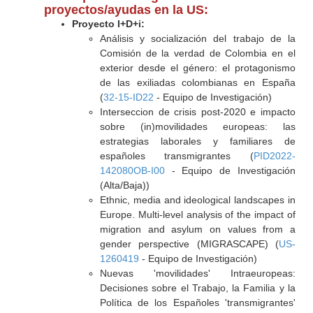
proyectos/ayudas en la US:
Proyecto I+D+i:
Análisis y socialización del trabajo de la
Comisión de la verdad de Colombia en el
exterior desde el género: el protagonismo
de las exiliadas colombianas en España
(
32-15-ID22
- Equipo de Investigación)
Interseccion de crisis post-2020 e impacto
sobre (in)movilidades europeas: las
estrategias laborales y familiares de
españoles transmigrantes (
PID2022-
142080OB-I00
- Equipo de Investigación
(Alta/Baja))
Ethnic, media and ideological landscapes in
Europe. Multi-level analysis of the impact of
migration and asylum on values from a
gender perspective (MIGRASCAPE) (
US-
1260419
- Equipo de Investigación)
Nuevas 'movilidades' Intraeuropeas:
Decisiones sobre el Trabajo, la Familia y la
Política de los Españoles 'transmigrantes'