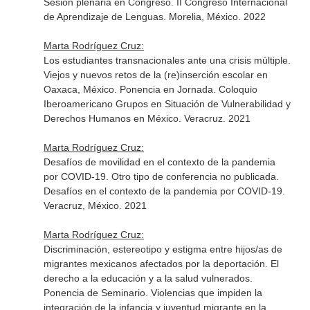
Sesión plenaria en Congreso. II Congreso Internacional
de Aprendizaje de Lenguas. Morelia, México. 2022
Marta Rodríguez Cruz:
Los estudiantes transnacionales ante una crisis múltiple.
Viejos y nuevos retos de la (re)inserción escolar en
Oaxaca, México. Ponencia en Jornada. Coloquio
Iberoamericano Grupos en Situación de Vulnerabilidad y
Derechos Humanos en México. Veracruz. 2021
Marta Rodríguez Cruz:
Desafíos de movilidad en el contexto de la pandemia
por COVID-19. Otro tipo de conferencia no publicada.
Desafíos en el contexto de la pandemia por COVID-19.
Veracruz, México. 2021
Marta Rodríguez Cruz:
Discriminación, estereotipo y estigma entre hijos/as de
migrantes mexicanos afectados por la deportación. El
derecho a la educación y a la salud vulnerados.
Ponencia de Seminario. Violencias que impiden la
integración de la infancia y juventud migrante en la