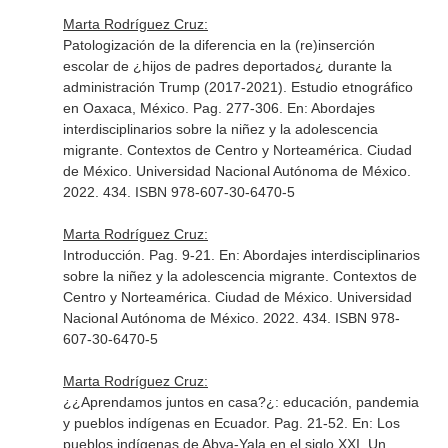
Marta Rodríguez Cruz:
Patologización de la diferencia en la (re)inserción
escolar de ¿hijos de padres deportados¿ durante la
administración Trump (2017-2021). Estudio etnográfico
en Oaxaca, México. Pag. 277-306.
En: Abordajes
interdisciplinarios sobre la niñez y la adolescencia
migrante. Contextos de Centro y Norteamérica
. Ciudad
de México. Universidad Nacional Autónoma de México.
2022. 434. ISBN 978-607-30-6470-5
Marta Rodríguez Cruz:
Introducción. Pag. 9-21.
En: Abordajes interdisciplinarios
sobre la niñez y la adolescencia migrante. Contextos de
Centro y Norteamérica
. Ciudad de México. Universidad
Nacional Autónoma de México. 2022. 434. ISBN 978-
607-30-6470-5
Marta Rodríguez Cruz:
¿¿Aprendamos juntos en casa?¿: educación, pandemia
y pueblos indígenas en Ecuador. Pag. 21-52.
En: Los
pueblos indígenas de Abya-Yala en el siglo XXI. Un