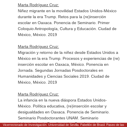
Marta Rodríguez Cruz:
Niñez migrante en la movilidad Estados Unidos-México
durante la era Trump. Retos para la (re)inserción
escolar en Oaxaca. Ponencia de Seminario. Primer
Coloquio Antropología, Cultura y Educación. Ciudad de
México, México. 2019
Marta Rodríguez Cruz:
Migración y retorno de la niñez desde Estados Unidos a
México en la era Trump. Procesos y experiencias de (re)
inserción escolar en Oaxaca, México. Ponencia en
Jornada. Segundas Jornadas Posdoctorales en
Humanidades y Ciencias Sociales 2019. Ciudad de
México, México. 2019
Marta Rodríguez Cruz:
La infancia en la nueva diáspora Estados Unidos-
México. Política educativa, (re)inserción escolar y
desigualdades en Oaxaca. Ponencia de Seminario.
Seminario Posdoctorantes UNAM. Seminario
Universitario de Estudios sobre Desplazamiento Interno,
Vicerrectorado de Investigación. Universidad de Sevilla. Pabellón de Brasil. Paseo de las