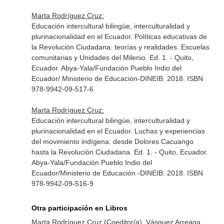
Marta Rodríguez Cruz:
Educación intercultural bilingüe, interculturalidad y
plurinacionalidad en el Ecuador. Políticas educativas de
la Revolución Ciudadana: teorías y realidades. Escuelas
comunitarias y Unidades del Milenio. Ed. 1. - Quito,
Ecuador. Abya-Yala/Fundación Pueblo Indio del
Ecuador/ Ministerio de Educación-DINEIB. 2018. ISBN
978-9942-09-517-6
Marta Rodríguez Cruz:
Educación intercultural bilingüe, interculturalidad y
plurinacionalidad en el Ecuador. Luchas y experiencias
del movimiento indígena: desde Dolores Cacuango
hasta la Revolución Ciudadana. Ed. 1. - Quito, Ecuador.
Abya-Yala/Fundación Pueblo Indio del
Ecuador/Ministerio de Educación -DINEIB. 2018. ISBN
978-9942-09-516-9
Otra participación en Libros
Marta Rodríguez Cruz (Coeditor/a), Vásquez Arreaga,