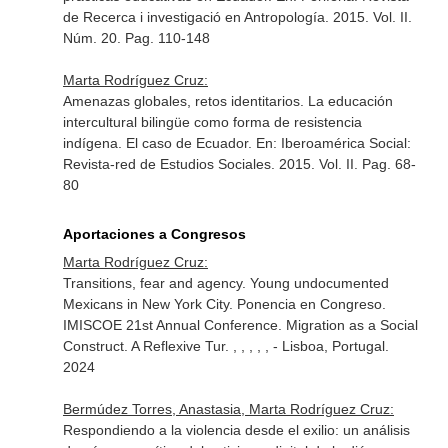
de Recerca i investigació en Antropología
. 2015. Vol. II.
Núm. 20. Pag. 110-148
Marta Rodríguez Cruz:
Amenazas globales, retos identitarios. La educación
intercultural bilingüe como forma de resistencia
indígena. El caso de Ecuador.
En: Iberoamérica Social:
Revista-red de Estudios Sociales
. 2015. Vol. II. Pag. 68-
80
Aportaciones a Congresos
Marta Rodríguez Cruz:
Transitions, fear and agency. Young undocumented
Mexicans in New York City. Ponencia en Congreso.
IMISCOE 21st Annual Conference. Migration as a Social
Construct. A Reflexive Tur. , , , , , - Lisboa, Portugal.
2024
Bermúdez Torres, Anastasia, Marta Rodríguez Cruz:
Respondiendo a la violencia desde el exilio: un análisis