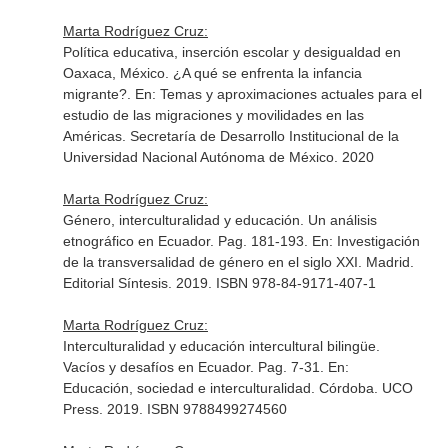
Marta Rodríguez Cruz:
Política educativa, inserción escolar y desigualdad en
Oaxaca, México. ¿A qué se enfrenta la infancia
migrante?.
En: Temas y aproximaciones actuales para el
estudio de las migraciones y movilidades en las
Américas
. Secretaría de Desarrollo Institucional de la
Universidad Nacional Autónoma de México. 2020
Marta Rodríguez Cruz:
Género, interculturalidad y educación. Un análisis
etnográfico en Ecuador. Pag. 181-193.
En: Investigación
de la transversalidad de género en el siglo XXI
. Madrid.
Editorial Síntesis. 2019. ISBN 978-84-9171-407-1
Marta Rodríguez Cruz:
Interculturalidad y educación intercultural bilingüe.
Vacíos y desafíos en Ecuador. Pag. 7-31.
En:
Educación, sociedad e interculturalidad
. Córdoba. UCO
Press. 2019. ISBN 9788499274560