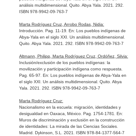
análisis multidimensional
. Quito. Abya Yala. 2021. 292.
ISBN 978-9942-09-763-7
Marta Rodríguez Cruz, Arrobo Rodas, Nidia:
Introducción. Pag. 11-19.
En: Los pueblos indígenas de
Abya-Yala en el siglo XXI. Un análisis multidimensional
.
Quito. Abya Yala. 2021. 292. ISBN 978-9942-09-763-7
Altmann, Philipp, Marta Rodríguez Cruz, Ordóñez, Silvia:
Inclusión/exclusión de los pueblos indígenas: la
movilización y participación indígena como respuesta.
Pag. 65-97.
En: Los pueblos indígenas de Abya-Yala en
el siglo XXI. Un análisis multidimensional
. Quito. Abya
Yala. 2021. 292. ISBN 978-9942-09-763-7
Marta Rodríguez Cruz:
Nacionalismo en la escuela: migración, identidades y
desigualdad en Oaxaca, México. Pag. 1754-1781.
En:
Muros de discriminación y exclusión en la construcción
de identidades: La mirada de las Ciencias Sociales
.
Madrid. Dykinson, S.L. 2021. ISBN 978-84-1377-564-7