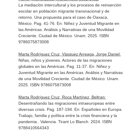
La mediación intercultural y los procesos de reinserción
escolar en población migrante transnacional y de
retorno. Una propuesta para el caso de Oaxaca,
México. Pag. 41-76.
En: Niñez y Juventud Migrante en
las Américas. Análisis y Narrativas de una Movilidad
Creciente
. Ciudad de México. Unam. 2025. ISBN
9786075873008
Marta Rodríguez Cruz, Vásquez Arreaga, Jorge Daniel:
Niñas, niños y jóvenes. Actores de las migraciones
globales en las Américas. Pag. 11-37.
En: Niñez y
Juventud Migrante en las Américas. Análisis y Narrativas
de una Movilidad Creciente
. Ciudad de México. Unam.
2025. ISBN 9786075873008
Marta Rodríguez Cruz, Roca Martínez, Beltran:
Desentrañando las migraciones intraeuropeas entre
diversas crisis. Pag. 187-194.
En: Españoles en Europa.
Trabajo, familia y política entre la crisis financiera y la
pandemia.
. Valencia. Tirant Lo Blanch. 2024. ISBN
9788410564343