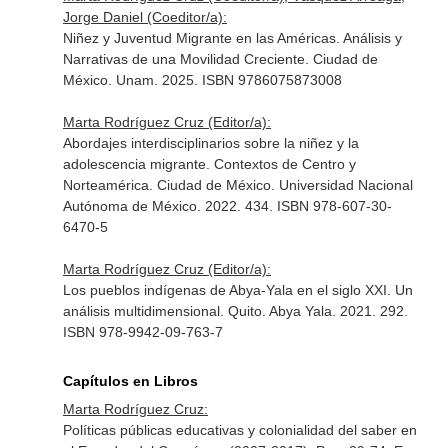
Jorge Daniel (Coeditor/a):
Niñez y Juventud Migrante en las Américas. Análisis y
Narrativas de una Movilidad Creciente. Ciudad de
México. Unam. 2025. ISBN 9786075873008
Marta Rodríguez Cruz (Editor/a):
Abordajes interdisciplinarios sobre la niñez y la
adolescencia migrante. Contextos de Centro y
Norteamérica. Ciudad de México. Universidad Nacional
Autónoma de México. 2022. 434. ISBN 978-607-30-
6470-5
Marta Rodríguez Cruz (Editor/a):
Los pueblos indígenas de Abya-Yala en el siglo XXI. Un
análisis multidimensional. Quito. Abya Yala. 2021. 292.
ISBN 978-9942-09-763-7
Capítulos en Libros
Marta Rodríguez Cruz:
Políticas públicas educativas y colonialidad del saber en