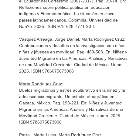
el Ecuador del Correísmo (2007-2017). Pag. 39-74.
En:
Reflexiones sobre política pública en educación
indígena y Etnomatemática: La situación en cinco
países latinoamericanos
. Colombia. Universidad de
Nari?o. 2025. ISBN 978-628-7771-90-1
Vásquez Arreaga, Jorge Daniel, Marta Rodríguez Cruz:
Contribuciones y desafíos en la investigación con niños,
niñas y jóvenes en movilidad. Pag. 489-503.
En: Niñez y
Juventud Migrante en las Américas. Análisis y Narrativas
de una Movilidad Creciente
. Ciudad de México. Unam.
2025. ISBN 9786075873008
Marta Rodríguez Cruz:
Duelos migratorios y estrés aculturativo en la niñez y la
adolescencia migrante. Un estudio etnográfico en
Oaxaca, México. Pag. 193-221.
En: Niñez y Juventud
Migrante en las Américas. Análisis y Narrativas de una
Movilidad Creciente
. Ciudad de México. Unam. 2025.
ISBN 9786075873008
Parra , María Luisa, Marta Rodríguez Cruz: