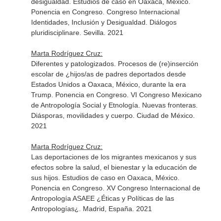
desigualdad. Estudios de caso en Oaxaca, México.
Ponencia en Congreso. Congreso Internacional
Identidades, Inclusión y Desigualdad. Diálogos
pluridisciplinare. Sevilla. 2021
Marta Rodríguez Cruz:
Diferentes y patologizados. Procesos de (re)inserción
escolar de ¿hijos/as de padres deportados desde
Estados Unidos a Oaxaca, México, durante la era
Trump. Ponencia en Congreso. VI Congreso Mexicano
de Antropología Social y Etnología. Nuevas fronteras.
Diásporas, movilidades y cuerpo. Ciudad de México.
2021
Marta Rodríguez Cruz:
Las deportaciones de los migrantes mexicanos y sus
efectos sobre la salud, el bienestar y la educación de
sus hijos. Estudios de caso en Oaxaca, México.
Ponencia en Congreso. XV Congreso Internacional de
Antropología ASAEE ¿Éticas y Políticas de las
Antropologías¿. Madrid, España. 2021