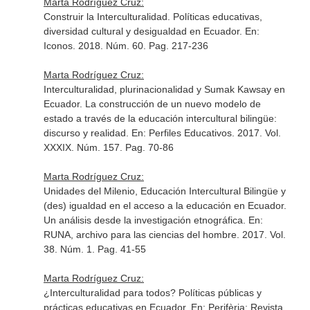
Marta Rodríguez Cruz:
Construir la Interculturalidad. Políticas educativas,
diversidad cultural y desigualdad en Ecuador.
En:
Iconos
. 2018. Núm. 60. Pag. 217-236
Marta Rodríguez Cruz:
Interculturalidad, plurinacionalidad y Sumak Kawsay en
Ecuador. La construcción de un nuevo modelo de
estado a través de la educación intercultural bilingüe:
discurso y realidad.
En: Perfiles Educativos
. 2017. Vol.
XXXIX. Núm. 157. Pag. 70-86
Marta Rodríguez Cruz:
Unidades del Milenio, Educación Intercultural Bilingüe y
(des) igualdad en el acceso a la educación en Ecuador.
Un análisis desde la investigación etnográfica.
En:
RUNA, archivo para las ciencias del hombre
. 2017. Vol.
38. Núm. 1. Pag. 41-55
Marta Rodríguez Cruz:
¿Interculturalidad para todos? Políticas públicas y
prácticas educativas en Ecuador.
En: Perifèria: Revista