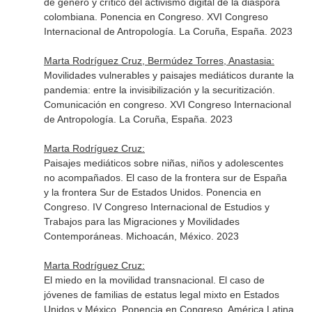
de género y crítico del activismo digital de la diáspora
colombiana. Ponencia en Congreso. XVI Congreso
Internacional de Antropología. La Coruña, España. 2023
Marta Rodríguez Cruz, Bermúdez Torres, Anastasia:
Movilidades vulnerables y paisajes mediáticos durante la
pandemia: entre la invisibilización y la securitización.
Comunicación en congreso. XVI Congreso Internacional
de Antropología. La Coruña, España. 2023
Marta Rodríguez Cruz:
Paisajes mediáticos sobre niñas, niños y adolescentes
no acompañados. El caso de la frontera sur de España
y la frontera Sur de Estados Unidos. Ponencia en
Congreso. IV Congreso Internacional de Estudios y
Trabajos para las Migraciones y Movilidades
Contemporáneas. Michoacán, México. 2023
Marta Rodríguez Cruz:
El miedo en la movilidad transnacional. El caso de
jóvenes de familias de estatus legal mixto en Estados
Unidos y México. Ponencia en Congreso. América Latina