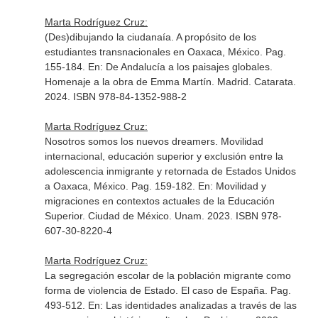
Marta Rodríguez Cruz:
(Des)dibujando la ciudanaía. A propósito de los
estudiantes transnacionales en Oaxaca, México. Pag.
155-184.
En: De Andalucía a los paisajes globales.
Homenaje a la obra de Emma Martín
. Madrid. Catarata.
2024. ISBN 978-84-1352-988-2
Marta Rodríguez Cruz:
Nosotros somos los nuevos dreamers. Movilidad
internacional, educación superior y exclusión entre la
adolescencia inmigrante y retornada de Estados Unidos
a Oaxaca, México. Pag. 159-182.
En: Movilidad y
migraciones en contextos actuales de la Educación
Superior
. Ciudad de México. Unam. 2023. ISBN 978-
607-30-8220-4
Marta Rodríguez Cruz:
La segregación escolar de la población migrante como
forma de violencia de Estado. El caso de España. Pag.
493-512.
En: Las identidades analizadas a través de las