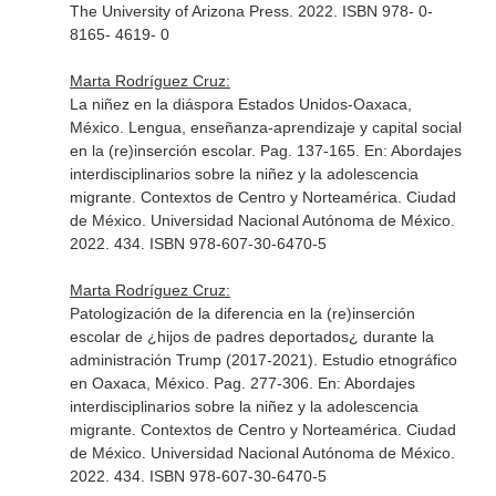
The University of Arizona Press. 2022. ISBN 978- 0-
8165- 4619- 0
Marta Rodríguez Cruz:
La niñez en la diáspora Estados Unidos-Oaxaca,
México. Lengua, enseñanza-aprendizaje y capital social
en la (re)inserción escolar. Pag. 137-165.
En: Abordajes
interdisciplinarios sobre la niñez y la adolescencia
migrante. Contextos de Centro y Norteamérica
. Ciudad
de México. Universidad Nacional Autónoma de México.
2022. 434. ISBN 978-607-30-6470-5
Marta Rodríguez Cruz:
Patologización de la diferencia en la (re)inserción
escolar de ¿hijos de padres deportados¿ durante la
administración Trump (2017-2021). Estudio etnográfico
en Oaxaca, México. Pag. 277-306.
En: Abordajes
interdisciplinarios sobre la niñez y la adolescencia
migrante. Contextos de Centro y Norteamérica
. Ciudad
de México. Universidad Nacional Autónoma de México.
2022. 434. ISBN 978-607-30-6470-5