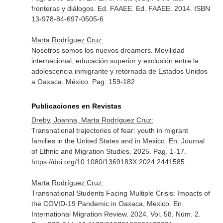
fronteras y diálogos. Ed. FAAEE
. Ed. FAAEE. 2014. ISBN
13-978-84-697-0505-6
Marta Rodríguez Cruz:
Nosotros somos los nuevos dreamers. Movilidad
internacional, educación superior y exclusión entre la
adolescencia inmigrante y retornada de Estados Unidos
a Oaxaca, México. Pag. 159-182
Publicaciones en Revistas
Dreby, Joanna, Marta Rodríguez Cruz:
Transnational trajectories of fear: youth in migrant
families in the United States and in Mexico.
En: Journal
of Ethnic and Migration Studies
. 2025. Pag. 1-17.
https://doi.org/10.1080/1369183X.2024.2441585
Marta Rodríguez Cruz:
Transnational Students Facing Multiple Crisis: Impacts of
the COVID-19 Pandemic in Oaxaca, Mexico.
En:
International Migration Review
. 2024. Vol. 58. Núm. 2.