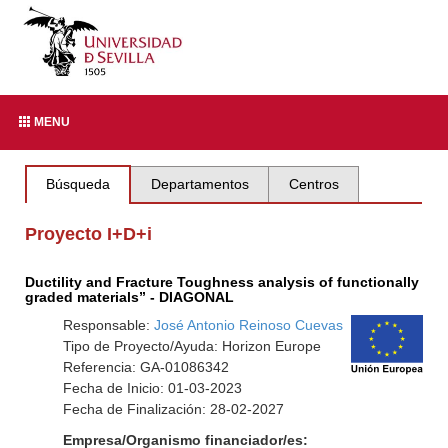
MENU
Búsqueda
Departamentos
Centros
Proyecto I+D+i
Ductility and Fracture Toughness analysis of functionally
graded materials” - DIAGONAL
Responsable:
José Antonio Reinoso Cuevas
Tipo de Proyecto/Ayuda: Horizon Europe
Referencia: GA-01086342
Fecha de Inicio: 01-03-2023
Fecha de Finalización: 28-02-2027
Empresa/Organismo financiador/es: