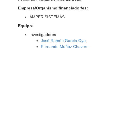
Empresa/Organismo financiador/es:
AMPER SISTEMAS
Equipo:
Investigadores:
José Ramón García Oya
Fernando Muñoz Chavero