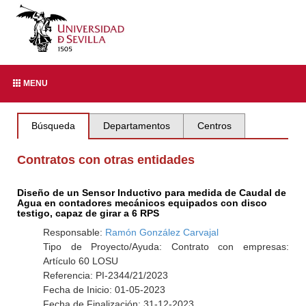
MENU
Búsqueda
Departamentos
Centros
Contratos con otras entidades
Diseño de un Sensor Inductivo para medida de Caudal de
Agua en contadores mecánicos equipados con disco
testigo, capaz de girar a 6 RPS
Responsable:
Ramón González Carvajal
Tipo de Proyecto/Ayuda: Contrato con empresas:
Artículo 60 LOSU
Referencia: PI-2344/21/2023
Fecha de Inicio: 01-05-2023
Fecha de Finalización: 31-12-2023