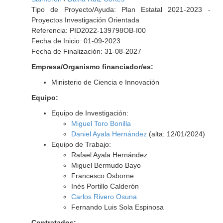
Tipo de Proyecto/Ayuda: Plan Estatal 2021-2023 -
Proyectos Investigación Orientada
Referencia: PID2022-139798OB-I00
Fecha de Inicio: 01-09-2023
Fecha de Finalización: 31-08-2027
Empresa/Organismo financiador/es:
Ministerio de Ciencia e Innovación
Equipo:
Equipo de Investigación:
Miguel Toro Bonilla
Daniel Ayala Hernández
(alta: 12/01/2024)
Equipo de Trabajo:
Rafael Ayala Hernández
Miguel Bermudo Bayo
Francesco Osborne
Inés Portillo Calderón
Carlos Rivero Osuna
Fernando Luis Sola Espinosa
Contratados: