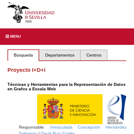
MENU
Búsqueda
Departamentos
Centros
Proyecto I+D+i
Técnicas y Herramientas para la Representación de Datos
en Grafos a Escala Web
Responsable:
Inmaculada Concepción Hernández
Salmerón
/
David Ruiz Cortés