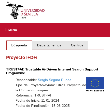
MENU
Búsqueda
Departamentos
Centros
Proyecto I+D+i
TRUST4AI: Trustable Ai-Driven Internet Search Support
Programme
Responsable:
Sergio Segura Rueda
Tipo de Proyecto/Ayuda: Otros Proyecto de
la Comisión Europea
Referencia: TRUST4AI
Fecha de Inicio: 11-01-2024
Fecha de Finalización: 15-06-2025