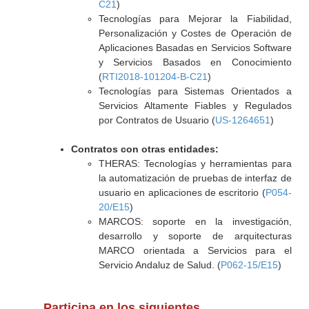
C21
)
Tecnologías para Mejorar la Fiabilidad,
Personalización y Costes de Operación de
Aplicaciones Basadas en Servicios Software
y Servicios Basados en Conocimiento
(
RTI2018-101204-B-C21
)
Tecnologías para Sistemas Orientados a
Servicios Altamente Fiables y Regulados
por Contratos de Usuario (
US-1264651
)
Contratos con otras entidades:
THERAS: Tecnologías y herramientas para
la automatización de pruebas de interfaz de
usuario en aplicaciones de escritorio (
P054-
20/E15
)
MARCOS: soporte en la investigación,
desarrollo y soporte de arquitecturas
MARCO orientada a Servicios para el
Servicio Andaluz de Salud. (
P062-15/E15
)
Participa en los siguientes