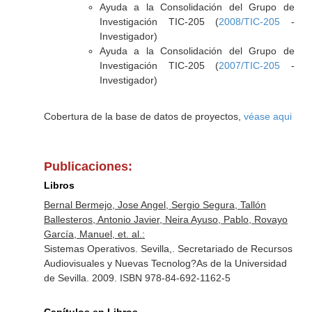
Ayuda a la Consolidación del Grupo de
Investigación TIC-205 (
2008/TIC-205
-
Investigador)
Ayuda a la Consolidación del Grupo de
Investigación TIC-205 (
2007/TIC-205
-
Investigador)
Cobertura de la base de datos de proyectos,
véase aqui
Publicaciones:
Libros
Bernal Bermejo, Jose Angel, Sergio Segura, Tallón
Ballesteros, Antonio Javier, Neira Ayuso, Pablo, Rovayo
García, Manuel, et. al.:
Sistemas Operativos. Sevilla,. Secretariado de Recursos
Audiovisuales y Nuevas Tecnolog?As de la Universidad
de Sevilla. 2009. ISBN 978-84-692-1162-5