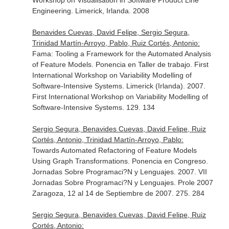
Workshop on Visualisation in Software Product Line
Engineering. Limerick, Irlanda. 2008
Benavides Cuevas, David Felipe, Sergio Segura,
Trinidad Martín-Arroyo, Pablo, Ruiz Cortés, Antonio:
Fama: Tooling a Framework for the Automated Analysis
of Feature Models. Ponencia en Taller de trabajo. First
International Workshop on Variability Modelling of
Software-Intensive Systems. Limerick (Irlanda). 2007.
First International Workshop on Variability Modelling of
Software-Intensive Systems. 129. 134
Sergio Segura, Benavides Cuevas, David Felipe, Ruiz
Cortés, Antonio, Trinidad Martín-Arroyo, Pablo:
Towards Automated Refactoring of Feature Models
Using Graph Transformations. Ponencia en Congreso.
Jornadas Sobre Programaci?N y Lenguajes. 2007. VII
Jornadas Sobre Programaci?N y Lenguajes. Prole 2007
Zaragoza, 12 al 14 de Septiembre de 2007. 275. 284
Sergio Segura, Benavides Cuevas, David Felipe, Ruiz
Cortés, Antonio: