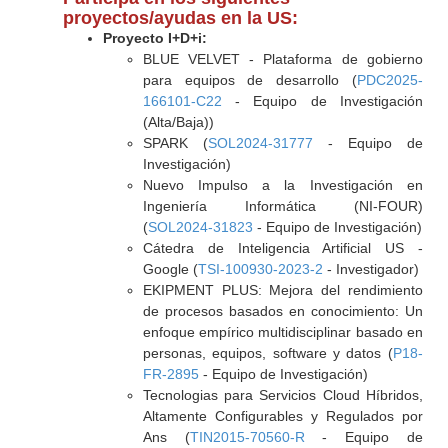
proyectos/ayudas en la US:
Proyecto I+D+i:
BLUE VELVET - Plataforma de gobierno
para equipos de desarrollo (
PDC2025-
166101-C22
- Equipo de Investigación
(Alta/Baja))
SPARK (
SOL2024-31777
- Equipo de
Investigación)
Nuevo Impulso a la Investigación en
Ingeniería Informática (NI-FOUR)
(
SOL2024-31823
- Equipo de Investigación)
Cátedra de Inteligencia Artificial US -
Google (
TSI-100930-2023-2
- Investigador)
EKIPMENT PLUS: Mejora del rendimiento
de procesos basados en conocimiento: Un
enfoque empírico multidisciplinar basado en
personas, equipos, software y datos (
P18-
FR-2895
- Equipo de Investigación)
Tecnologias para Servicios Cloud Híbridos,
Altamente Configurables y Regulados por
Ans (
TIN2015-70560-R
- Equipo de