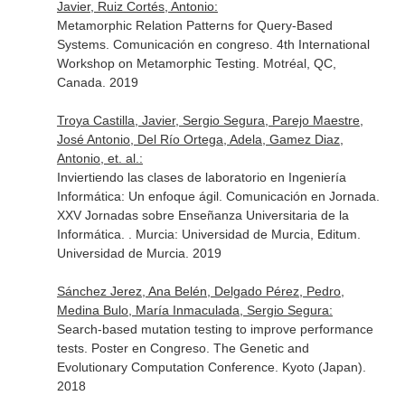
Javier, Ruiz Cortés, Antonio:
Metamorphic Relation Patterns for Query-Based
Systems. Comunicación en congreso. 4th International
Workshop on Metamorphic Testing. Motréal, QC,
Canada. 2019
Troya Castilla, Javier, Sergio Segura, Parejo Maestre,
José Antonio, Del Río Ortega, Adela, Gamez Diaz,
Antonio, et. al.:
Inviertiendo las clases de laboratorio en Ingeniería
Informática: Un enfoque ágil. Comunicación en Jornada.
XXV Jornadas sobre Enseñanza Universitaria de la
Informática. . Murcia: Universidad de Murcia, Editum.
Universidad de Murcia. 2019
Sánchez Jerez, Ana Belén, Delgado Pérez, Pedro,
Medina Bulo, María Inmaculada, Sergio Segura:
Search-based mutation testing to improve performance
tests. Poster en Congreso. The Genetic and
Evolutionary Computation Conference. Kyoto (Japan).
2018