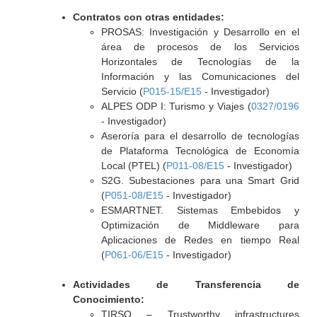
Contratos con otras entidades:
PROSAS: Investigación y Desarrollo en el
área de procesos de los Servicios
Horizontales de Tecnologías de la
Información y las Comunicaciones del
Servicio (
P015-15/E15
- Investigador)
ALPES ODP I: Turismo y Viajes (
0327/0196
- Investigador)
Aseroría para el desarrollo de tecnologías
de Plataforma Tecnológica de Economía
Local (PTEL) (
P011-08/E15
- Investigador)
S2G. Subestaciones para una Smart Grid
(
P051-08/E15
- Investigador)
ESMARTNET. Sistemas Embebidos y
Optimización de Middleware para
Aplicaciones de Redes en tiempo Real
(
P061-06/E15
- Investigador)
Actividades de Transferencia de
Conocimiento:
TIRSO – Trustworthy infrastructures