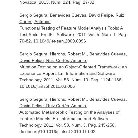
Novática
. 2013. Núm. 224. Pag. 27-32
Sergio Segura, Benavides Cuevas, David Felipe, Ruiz
Cortés, Antonio:
Functional Testing of Feature Model Analysis Tools: A
Test Suite.
En: IET Software
. 2011. Vol. 5. Núm. 1. Pag.
70-82. 10.1049/iet-sen.2009.0096
Sergio Segura, Hierons, Robert M., Benavides Cuevas,
David Felipe, Ruiz Cortés, Antonio:
Mutation Testing on an Object-Oriented Framework: an
Experience Report.
En: Information and Software
Technology
. 2011. Vol. 53. Núm. 10. Pag. 1124-1136.
10.1016/j.infsof.2011.03.006
Sergio Segura, Hierons, Robert M., Benavides Cuevas,
David Felipe, Ruiz Cortés, Antonio:
Automated Metamorphic Testing on the Analyses of
Feature Models.
En: Information and Software
Technology
. 2011. Vol. 53. Núm. 3. Pag. 245-258.
dx.doi.org/10.1016/j.infsof.2010.11.002