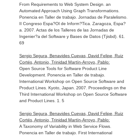
From Requirements to Web System Design. an
Automated Approach Using Graph Transformations.
Ponencia en Taller de trabajo. Jornadas de Paralelismo.
II Congreso Espa?Ol de Inform?Tica. Zaragoza, Espa?
a. 2007. Actas de los Talleres de las Jornadas de
Ingenier?a del Software y Bases de Datos (Tjisbd). 61.
69
Sergio Segura, Benavides Cuevas, David Felipe, Ruiz
Cortés, Antonio, Trinidad Martín-Arroyo, Pablo:
Open Source Tools for Software Product Line
Development. Ponencia en Taller de trabajo.
International Workshop on Open Source Software and
Product Lines. Kyoto, Japan. 2007. Proceedings on the
Third International Workshop on Open Source Software
and Product Lines. 1. 5
Sergio Segura, Benavides Cuevas, David Felipe, Ruiz
Cortés, Antonio, Trinidad Martín-Arroyo, Pablo:
A Taxonomy of Variability in Web Service Flows.
Ponencia en Taller de trabajo. First International