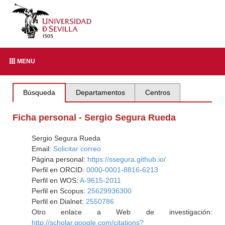
MENU
Búsqueda
Departamentos
Centros
Ficha personal - Sergio Segura Rueda
Sergio Segura Rueda
Email:
Solicitar correo
Página personal:
https://ssegura.github.io/
Perfil en ORCID:
0000-0001-8816-6213
Perfil en WOS:
A-9615-2011
Perfil en Scopus:
25629936300
Perfil en Dialnet:
2550786
Otro enlace a Web de investigación:
http://scholar.google.com/citations?