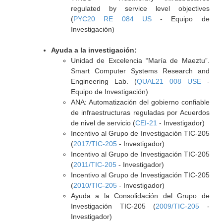
regulated by service level objectives
(
PYC20 RE 084 US
- Equipo de
Investigación)
Ayuda a la investigación:
Unidad de Excelencia “María de Maeztu”.
Smart Computer Systems Research and
Engineering Lab. (
QUAL21 008 USE
-
Equipo de Investigación)
ANA: Automatización del gobierno confiable
de infraestructuras reguladas por Acuerdos
de nivel de servicio (
CEI-21
- Investigador)
Incentivo al Grupo de Investigación TIC-205
(
2017/TIC-205
- Investigador)
Incentivo al Grupo de Investigación TIC-205
(
2011/TIC-205
- Investigador)
Incentivo al Grupo de Investigación TIC-205
(
2010/TIC-205
- Investigador)
Ayuda a la Consolidación del Grupo de
Investigación TIC-205 (
2009/TIC-205
-
Investigador)