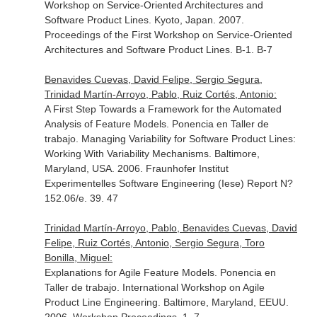
Workshop on Service-Oriented Architectures and
Software Product Lines. Kyoto, Japan. 2007.
Proceedings of the First Workshop on Service-Oriented
Architectures and Software Product Lines. B-1. B-7
Benavides Cuevas, David Felipe, Sergio Segura,
Trinidad Martín-Arroyo, Pablo, Ruiz Cortés, Antonio:
A First Step Towards a Framework for the Automated
Analysis of Feature Models. Ponencia en Taller de
trabajo. Managing Variability for Software Product Lines:
Working With Variability Mechanisms. Baltimore,
Maryland, USA. 2006. Fraunhofer Institut
Experimentelles Software Engineering (Iese) Report N?
152.06/e. 39. 47
Trinidad Martín-Arroyo, Pablo, Benavides Cuevas, David
Felipe, Ruiz Cortés, Antonio, Sergio Segura, Toro
Bonilla, Miguel:
Explanations for Agile Feature Models. Ponencia en
Taller de trabajo. International Workshop on Agile
Product Line Engineering. Baltimore, Maryland, EEUU.