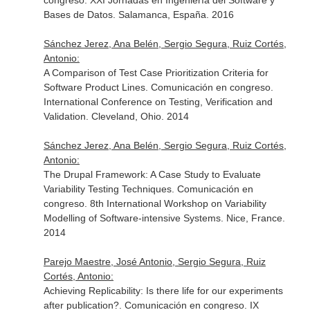
congreso. XXI Jornadas en Ingeniería del Software y
Bases de Datos. Salamanca, España. 2016
Sánchez Jerez, Ana Belén, Sergio Segura, Ruiz Cortés,
Antonio:
A Comparison of Test Case Prioritization Criteria for
Software Product Lines. Comunicación en congreso.
International Conference on Testing, Verification and
Validation. Cleveland, Ohio. 2014
Sánchez Jerez, Ana Belén, Sergio Segura, Ruiz Cortés,
Antonio:
The Drupal Framework: A Case Study to Evaluate
Variability Testing Techniques. Comunicación en
congreso. 8th International Workshop on Variability
Modelling of Software-intensive Systems. Nice, France.
2014
Parejo Maestre, José Antonio, Sergio Segura, Ruiz
Cortés, Antonio:
Achieving Replicability: Is there life for our experiments
after publication?. Comunicación en congreso. IX