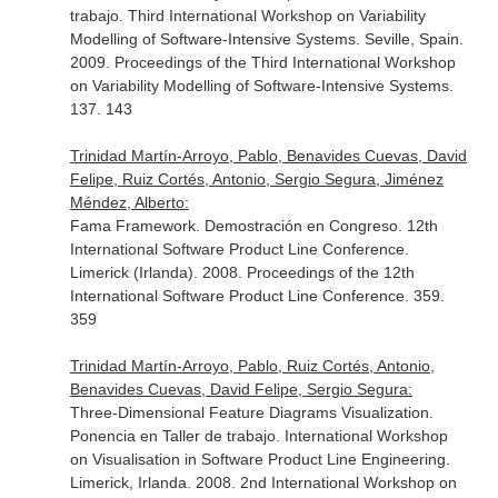
trabajo. Third International Workshop on Variability
Modelling of Software-Intensive Systems. Seville, Spain.
2009. Proceedings of the Third International Workshop
on Variability Modelling of Software-Intensive Systems.
137. 143
Trinidad Martín-Arroyo, Pablo, Benavides Cuevas, David
Felipe, Ruiz Cortés, Antonio, Sergio Segura, Jiménez
Méndez, Alberto:
Fama Framework. Demostración en Congreso. 12th
International Software Product Line Conference.
Limerick (Irlanda). 2008. Proceedings of the 12th
International Software Product Line Conference. 359.
359
Trinidad Martín-Arroyo, Pablo, Ruiz Cortés, Antonio,
Benavides Cuevas, David Felipe, Sergio Segura:
Three-Dimensional Feature Diagrams Visualization.
Ponencia en Taller de trabajo. International Workshop
on Visualisation in Software Product Line Engineering.
Limerick, Irlanda. 2008. 2nd International Workshop on