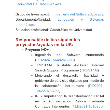
user=AcMLHeEAAAAJ&hl=es
Grupo de Investigación:
Ingeniería del Software Aplicada
Departamento/Unidad:
Lenguajes y Sistemas
Informáticos
Situación profesional: Catedrático de Universidad
Responsable de los siguientes
proyectos/ayudas en la US:
Proyecto I+D+i:
Ingeniería del Software Aumentada
(
PID2024-156482NB-I00
)
TRUST4AI: Trustable Ai-Driven Internet
Search Support Programme (
TRUST4AI
)
Mejorando el desarrollo, fiabilidad y
gobierno de servicios digitales por medio de
la colaboración bot-humano (
PID2021-
126227NB-C22
)
IRIS: Impulsando la Transformación Digital
en la Administración Pública mediante
Contratos Inteligentes (
TED2021-131023B-