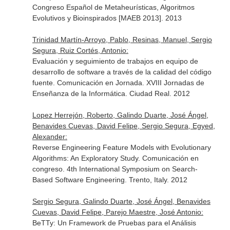
Congreso Español de Metaheurísticas, Algoritmos
Evolutivos y Bioinspirados [MAEB 2013]. 2013
Trinidad Martín-Arroyo, Pablo, Resinas, Manuel, Sergio
Segura, Ruiz Cortés, Antonio:
Evaluación y seguimiento de trabajos en equipo de
desarrollo de software a través de la calidad del código
fuente. Comunicación en Jornada. XVIII Jornadas de
Enseñanza de la Informática. Ciudad Real. 2012
Lopez Herrejón, Roberto, Galindo Duarte, José Ángel,
Benavides Cuevas, David Felipe, Sergio Segura, Egyed,
Alexander:
Reverse Engineering Feature Models with Evolutionary
Algorithms: An Exploratory Study. Comunicación en
congreso. 4th International Symposium on Search-
Based Software Engineering. Trento, Italy. 2012
Sergio Segura, Galindo Duarte, José Ángel, Benavides
Cuevas, David Felipe, Parejo Maestre, José Antonio:
BeTTy: Un Framework de Pruebas para el Análisis