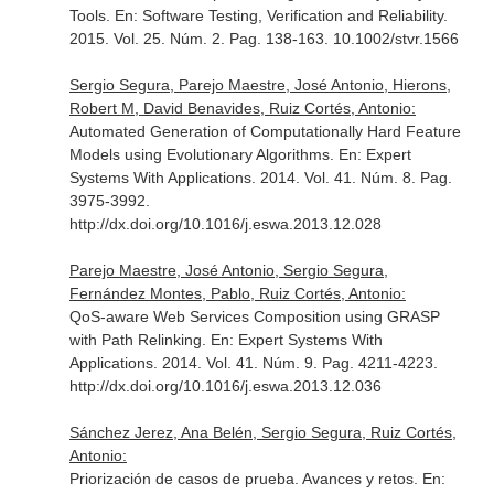
Tools.
En: Software Testing, Verification and Reliability
.
2015. Vol. 25. Núm. 2. Pag. 138-163. 10.1002/stvr.1566
Sergio Segura, Parejo Maestre, José Antonio, Hierons,
Robert M, David Benavides, Ruiz Cortés, Antonio:
Automated Generation of Computationally Hard Feature
Models using Evolutionary Algorithms.
En: Expert
Systems With Applications
. 2014. Vol. 41. Núm. 8. Pag.
3975-3992.
http://dx.doi.org/10.1016/j.eswa.2013.12.028
Parejo Maestre, José Antonio, Sergio Segura,
Fernández Montes, Pablo, Ruiz Cortés, Antonio:
QoS-aware Web Services Composition using GRASP
with Path Relinking.
En: Expert Systems With
Applications
. 2014. Vol. 41. Núm. 9. Pag. 4211-4223.
http://dx.doi.org/10.1016/j.eswa.2013.12.036
Sánchez Jerez, Ana Belén, Sergio Segura, Ruiz Cortés,
Antonio:
Priorización de casos de prueba. Avances y retos.
En: