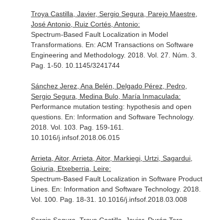
Troya Castilla, Javier, Sergio Segura, Parejo Maestre,
José Antonio, Ruiz Cortés, Antonio:
Spectrum-Based Fault Localization in Model
Transformations.
En: ACM Transactions on Software
Engineering and Methodology
. 2018. Vol. 27. Núm. 3.
Pag. 1-50. 10.1145/3241744
Sánchez Jerez, Ana Belén, Delgado Pérez, Pedro,
Sergio Segura, Medina Bulo, María Inmaculada:
Performance mutation testing: hypothesis and open
questions.
En: Information and Software Technology
.
2018. Vol. 103. Pag. 159-161.
10.1016/j.infsof.2018.06.015
Arrieta, Aitor, Arrieta, Aitor, Markiegi, Urtzi, Sagardui,
Goiuria, Etxeberria, Leire:
Spectrum-Based Fault Localization in Software Product
Lines.
En: Information and Software Technology
. 2018.
Vol. 100. Pag. 18-31. 10.1016/j.infsof.2018.03.008