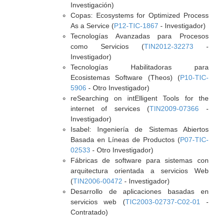
Investigación)
Copas: Ecosystems for Optimized Process
As a Service (
P12-TIC-1867
- Investigador)
Tecnologías Avanzadas para Procesos
como Servicios (
TIN2012-32273
-
Investigador)
Tecnologías Habilitadoras para
Ecosistemas Software (Theos) (
P10-TIC-
5906
- Otro Investigador)
reSearching on intElligent Tools for the
internet of services (
TIN2009-07366
-
Investigador)
Isabel: Ingeniería de Sistemas Abiertos
Basada en Líneas de Productos (
P07-TIC-
02533
- Otro Investigador)
Fábricas de software para sistemas con
arquitectura orientada a servicios Web
(
TIN2006-00472
- Investigador)
Desarrollo de aplicaciones basadas en
servicios web (
TIC2003-02737-C02-01
-
Contratado)