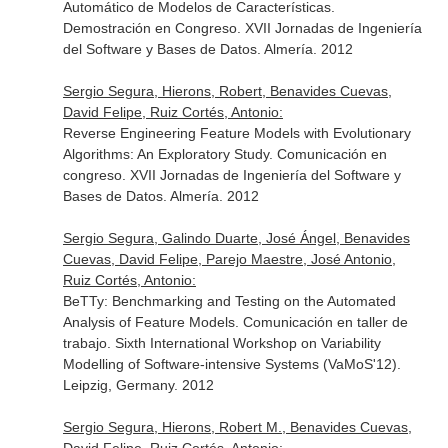
Automático de Modelos de Características.
Demostración en Congreso. XVII Jornadas de Ingeniería
del Software y Bases de Datos. Almería. 2012
Sergio Segura, Hierons, Robert, Benavides Cuevas,
David Felipe, Ruiz Cortés, Antonio:
Reverse Engineering Feature Models with Evolutionary
Algorithms: An Exploratory Study. Comunicación en
congreso. XVII Jornadas de Ingeniería del Software y
Bases de Datos. Almería. 2012
Sergio Segura, Galindo Duarte, José Ángel, Benavides
Cuevas, David Felipe, Parejo Maestre, José Antonio,
Ruiz Cortés, Antonio:
BeTTy: Benchmarking and Testing on the Automated
Analysis of Feature Models. Comunicación en taller de
trabajo. Sixth International Workshop on Variability
Modelling of Software-intensive Systems (VaMoS'12).
Leipzig, Germany. 2012
Sergio Segura, Hierons, Robert M., Benavides Cuevas,