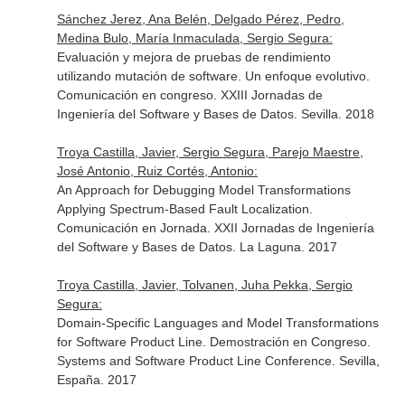
Sánchez Jerez, Ana Belén, Delgado Pérez, Pedro,
Medina Bulo, María Inmaculada, Sergio Segura:
Evaluación y mejora de pruebas de rendimiento
utilizando mutación de software. Un enfoque evolutivo.
Comunicación en congreso. XXIII Jornadas de
Ingeniería del Software y Bases de Datos. Sevilla. 2018
Troya Castilla, Javier, Sergio Segura, Parejo Maestre,
José Antonio, Ruiz Cortés, Antonio:
An Approach for Debugging Model Transformations
Applying Spectrum-Based Fault Localization.
Comunicación en Jornada. XXII Jornadas de Ingeniería
del Software y Bases de Datos. La Laguna. 2017
Troya Castilla, Javier, Tolvanen, Juha Pekka, Sergio
Segura:
Domain-Specific Languages and Model Transformations
for Software Product Line. Demostración en Congreso.
Systems and Software Product Line Conference. Sevilla,
España. 2017