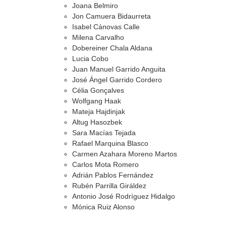
Joana Belmiro
Jon Camuera Bidaurreta
Isabel Cánovas Calle
Milena Carvalho
Dobereiner Chala Aldana
Lucia Cobo
Juan Manuel Garrido Anguita
José Ángel Garrido Cordero
Célia Gonçalves
Wolfgang Haak
Mateja Hajdinjak
Altug Hasozbek
Sara Macías Tejada
Rafael Marquina Blasco
Carmen Azahara Moreno Martos
Carlos Mota Romero
Adrián Pablos Fernández
Rubén Parrilla Giráldez
Antonio José Rodríguez Hidalgo
Mónica Ruiz Alonso