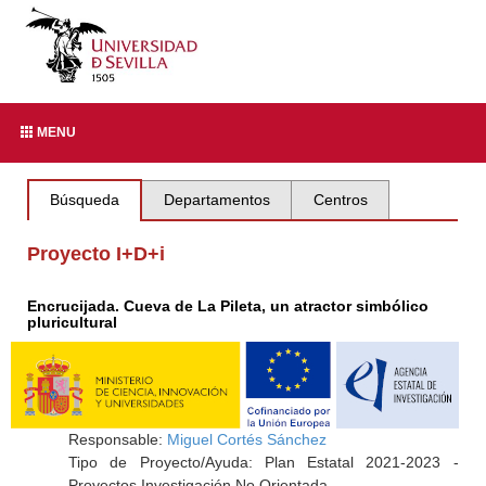
MENU
Búsqueda
Departamentos
Centros
Proyecto I+D+i
Encrucijada. Cueva de La Pileta, un atractor simbólico
pluricultural
Responsable:
Miguel Cortés Sánchez
Tipo de Proyecto/Ayuda: Plan Estatal 2021-2023 -
Proyectos Investigación No Orientada