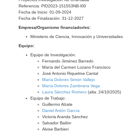
Referencia: PID2023-151553NB-I00
Fecha de Inicio: 01-09-2024
Fecha de Finalización: 31-12-2027
Empresa/Organismo financiador/es:
Ministerio de Ciencia, Innovación y Universidades
Equipo:
Equipo de Investigación:
Fernando Jiménez Barredo
María del Carmen Lozano Francisco
José Antonio Riquelme Cantal
María Dolores Simón Vallejo
María Dolores Zambrana Vega
Laura Sánchez Romero
(alta: 24/10/2025)
Equipo de Trabajo:
Guillermo Alzate
Daniel Antón García
Victoria Aranda Sánchez
Salvador Bailón
Alvise Barbieri