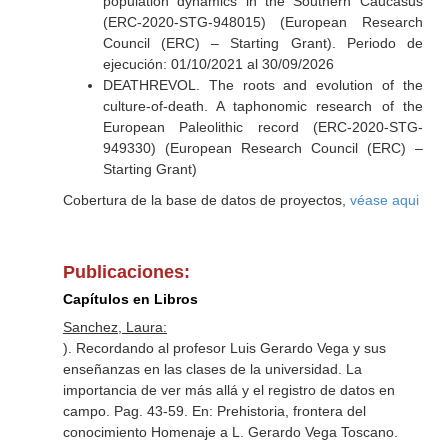
population dynamics in the Southern Caucasus
(ERC-2020-STG-948015) (European Research
Council (ERC) – Starting Grant). Periodo de
ejecución: 01/10/2021 al 30/09/2026
DEATHREVOL. The roots and evolution of the
culture-of-death. A taphonomic research of the
European Paleolithic record (ERC-2020-STG-
949330) (European Research Council (ERC) –
Starting Grant)
Cobertura de la base de datos de proyectos,
véase aqui
Publicaciones:
Capítulos en Libros
Sanchez, Laura:
). Recordando al profesor Luis Gerardo Vega y sus
enseñanzas en las clases de la universidad. La
importancia de ver más allá y el registro de datos en
campo. Pag. 43-59.
En: Prehistoria, frontera del
conocimiento Homenaje a L. Gerardo Vega Toscano
.