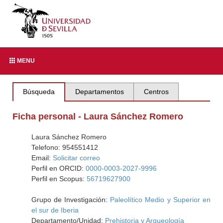
MENU
Búsqueda
Departamentos
Centros
Ficha personal - Laura Sánchez Romero
Laura Sánchez Romero
Telefono: 954551412
Email:
Solicitar correo
Perfil en ORCID:
0000-0003-2027-9996
Perfil en Scopus:
56719627900
Grupo de Investigación:
Paleolítico Medio y Superior en
el sur de Iberia
Departamento/Unidad:
Prehistoria y Arqueología