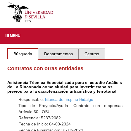
MENU
Búsqueda
Departamentos
Centros
Contratos con otras entidades
Asistencia Técnica Especializada para el estudio Análisis
de La Rinconada como ciudad para invertir: trabajos
previos para la caracterización urbanística y terrotorial
Responsable:
Blanca del Espino Hidalgo
Tipo de Proyecto/Ayuda: Contrato con empresas:
Artículo 60 LOSU
Referencia: 5237/2082
Fecha de Inicio: 04-09-2024
Fecha de Finalización: 31-12-2024