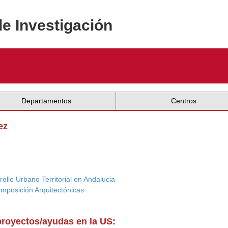
de Investigación
Departamentos
Centros
ez
ollo Urbano Territorial en Andalucia
omposición Arquitectónicas
proyectos/ayudas en la US: