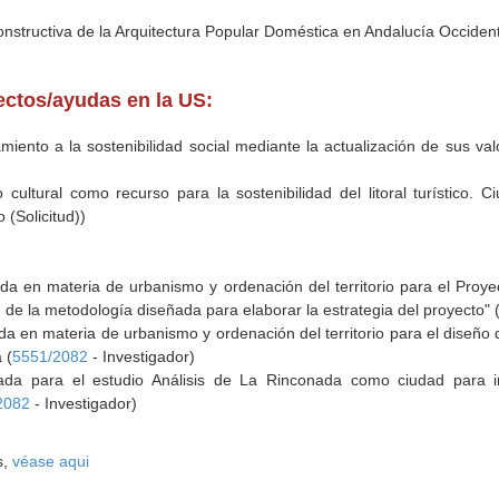
onstructiva de la Arquitectura Popular Doméstica en Andalucía Occident
yectos/ayudas en la US:
iento a la sostenibilidad social mediante la actualización de sus valo
o cultural como recurso para la sostenibilidad del litoral turístico.
 (Solicitud))
ada en materia de urbanismo y ordenación del territorio para el Pro
n de la metodología diseñada para elaborar la estrategia del proyecto" 
da en materia de urbanismo y ordenación del territorio para el diseño 
 (
5551/2082
- Investigador)
zada para el estudio Análisis de La Rinconada como ciudad para inv
2082
- Investigador)
s,
véase aqui