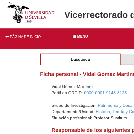
Vicerrectorado 
MENU
PÁGINA DE INICIO
Búsqueda
Ficha personal - Vidal Gómez Martín
Vidal Gómez Martínez
Perfil en ORCID:
0000-0001-9148-8125
Grupo de Investigación:
Patrimonio y Desarr
Departamento/Unidad:
Historia, Teoría y C
Situación profesional: Profesor Sustituto
Responsable de los siguientes 