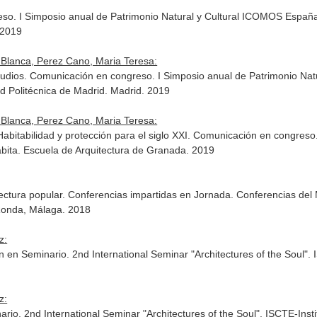
eso. I Simposio anual de Patrimonio Natural y Cultural ICOMOS España
 2019
 Blanca, Perez Cano, Maria Teresa:
tudios. Comunicación en congreso. I Simposio anual de Patrimonio Nat
d Politécnica de Madrid. Madrid. 2019
 Blanca, Perez Cano, Maria Teresa:
Habitabilidad y protección para el siglo XXI. Comunicación en congreso.
ita. Escuela de Arquitectura de Granada. 2019
ctura popular. Conferencias impartidas en Jornada. Conferencias del
 Ronda, Málaga. 2018
z:
n Seminario. 2nd International Seminar "Architectures of the Soul". IS
z:
o. 2nd International Seminar "Architectures of the Soul". ISCTE-Instit