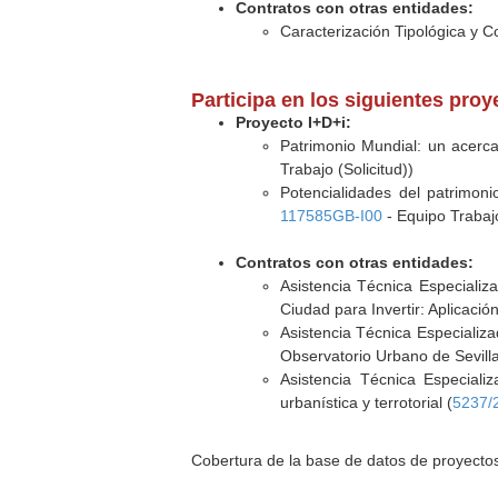
Contratos con otras entidades:
Caracterización Tipológica y C
Participa en los siguientes pro
Proyecto I+D+i:
Patrimonio Mundial: un acercam
Trabajo (Solicitud))
Potencialidades del patrimoni
117585GB-I00
- Equipo Trabajo
Contratos con otras entidades:
Asistencia Técnica Especializ
Ciudad para Invertir: Aplicació
Asistencia Técnica Especializa
Observatorio Urbano de Sevilla
Asistencia Técnica Especiali
urbanística y terrotorial (
5237/
Cobertura de la base de datos de proyecto