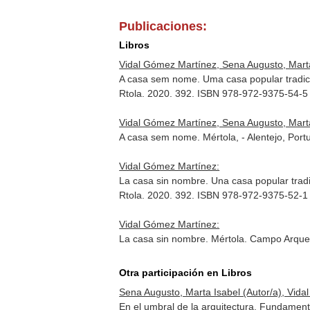
Publicaciones:
Libros
Vidal Gómez Martínez, Sena Augusto, Marta
A casa sem nome. Uma casa popular tradicio
Rtola. 2020. 392. ISBN 978-972-9375-54-5
Vidal Gómez Martínez, Sena Augusto, Marta
A casa sem nome. Mértola, - Alentejo, Po
Vidal Gómez Martínez:
La casa sin nombre. Una casa popular tradic
Rtola. 2020. 392. ISBN 978-972-9375-52-1
Vidal Gómez Martínez:
La casa sin nombre. Mértola. Campo Arque
Otra participación en Libros
Sena Augusto, Marta Isabel (Autor/a), Vida
En el umbral de la arquitectura. Fundament