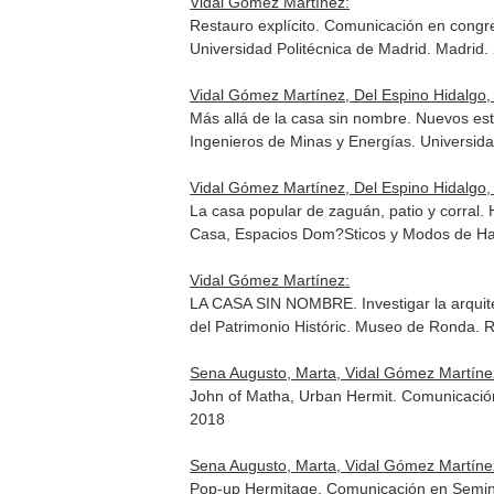
Vidal Gómez Martínez:
Restauro explícito. Comunicación en congr
Universidad Politécnica de Madrid. Madrid.
Vidal Gómez Martínez, Del Espino Hidalgo,
Más allá de la casa sin nombre. Nuevos es
Ingenieros de Minas y Energías. Universida
Vidal Gómez Martínez, Del Espino Hidalgo,
La casa popular de zaguán, patio y corral. 
Casa, Espacios Dom?Sticos y Modos de Hab
Vidal Gómez Martínez:
LA CASA SIN NOMBRE. Investigar la arquite
del Patrimonio Históric. Museo de Ronda.
Sena Augusto, Marta, Vidal Gómez Martíne
John of Matha, Urban Hermit. Comunicación e
2018
Sena Augusto, Marta, Vidal Gómez Martíne
Pop-up Hermitage. Comunicación en Seminari