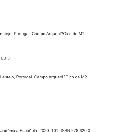
 Alentejo, Portugal. Campo Arqueol?Gico de M?
-53-8
 - Alentejo, Portugal. Campo Arqueol?Gico de M?
l Académica Española. 2020. 101. ISBN 978 620 0