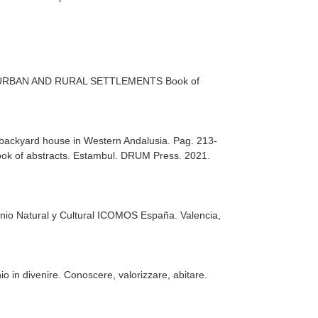
URBAN AND RURAL SETTLEMENTS Book of
 backyard house in Western Andalusia. Pag. 213-
of abstracts
. Estambul. DRUM Press. 2021.
monio Natural y Cultural ICOMOS España
. Valencia,
o in divenire. Conoscere, valorizzare, abitare
.