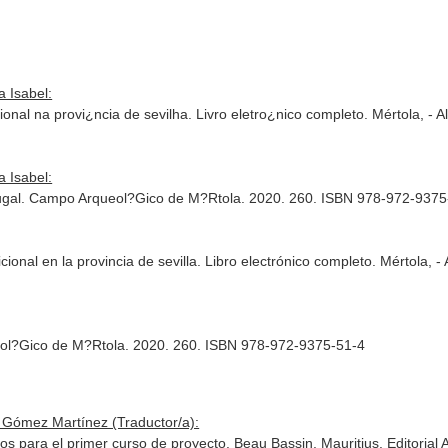
 Isabel:
nal na provi¿ncia de sevilha. Livro eletro¿nico completo. Mértola, -
 Isabel:
rtugal. Campo Arqueol?Gico de M?Rtola. 2020. 260. ISBN 978-972-9375
ional en la provincia de sevilla. Libro electrónico completo. Mértola,
ol?Gico de M?Rtola. 2020. 260. ISBN 978-972-9375-51-4
l Gómez Martínez (Traductor/a):
os para el primer curso de proyecto. Beau Bassin, Mauritius. Editoria