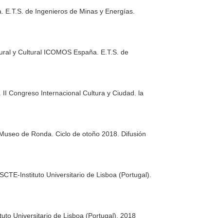
. E.T.S. de Ingenieros de Minas y Energías.
ural y Cultural ICOMOS España. E.T.S. de
 II Congreso Internacional Cultura y Ciudad. la
 Museo de Ronda. Ciclo de otoño 2018. Difusión
CTE-Instituto Universitario de Lisboa (Portugal).
uto Universitario de Lisboa (Portugal). 2018