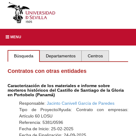
MENU
Búsqueda
Departamentos
Centros
Contratos con otras entidades
Caracterización de los materiales e informe sobre
morteros históricos del Castillo de Santiago de la Gloria
en Portobelo (Panamá)
Responsable:
Jacinto Canivell García de Paredes
Tipo de Proyecto/Ayuda: Contrato con empresas:
Artículo 60 LOSU
Referencia: 5381/0596
Fecha de Inicio: 25-02-2025
Fecha de Finalización: 24-09-2025