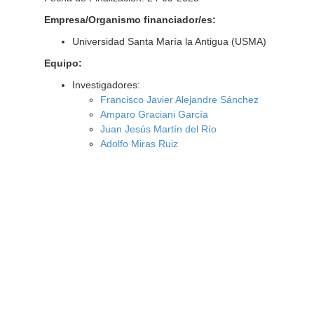
Empresa/Organismo financiador/es:
Universidad Santa María la Antigua (USMA)
Equipo:
Investigadores:
Francisco Javier Alejandre Sánchez
Amparo Graciani García
Juan Jesús Martín del Río
Adolfo Miras Ruiz