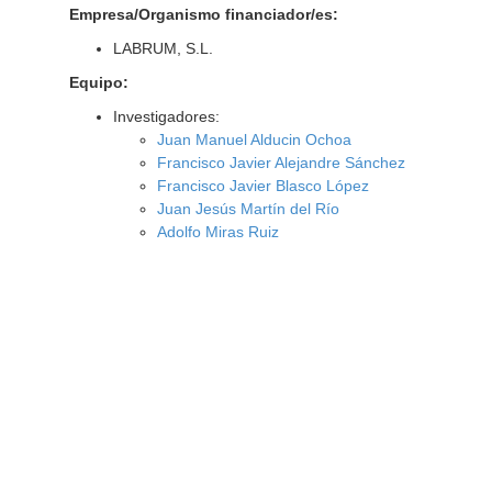
Empresa/Organismo financiador/es:
LABRUM, S.L.
Equipo:
Investigadores:
Juan Manuel Alducin Ochoa
Francisco Javier Alejandre Sánchez
Francisco Javier Blasco López
Juan Jesús Martín del Río
Adolfo Miras Ruiz