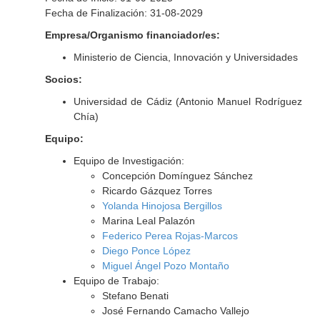
Fecha de Finalización: 31-08-2029
Empresa/Organismo financiador/es:
Ministerio de Ciencia, Innovación y Universidades
Socios:
Universidad de Cádiz (Antonio Manuel Rodríguez
Chía)
Equipo:
Equipo de Investigación:
Concepción Domínguez Sánchez
Ricardo Gázquez Torres
Yolanda Hinojosa Bergillos
Marina Leal Palazón
Federico Perea Rojas-Marcos
Diego Ponce López
Miguel Ángel Pozo Montaño
Equipo de Trabajo:
Stefano Benati
José Fernando Camacho Vallejo