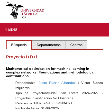
MENU
Búsqueda
Departamentos
Centros
Proyecto I+D+i
Mathematical optimization for machine learning in
complex networks: Foundations and methodological
contributions
Responsable:
Justo Puerto Albandoz
/ Víctor Blanco
Izquierdo
Tipo de Proyecto/Ayuda: Plan Estatal 2024-2027 -
Proyectos Investigación No Orientada
Referencia: PID2024-156594NB-C21
Fecha de Inicio: 01-09-2025