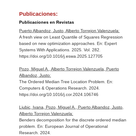
Publicaciones:
Publicaciones en Revistas
Puerto Albandoz, Justo, Alberto Torrejon Valenzuela:
A fresh view on Least Quantile of Squares Regression
based on new optimization approaches.
En: Expert
Systems With Applications
. 2025. Vol. 282.
https://doi.org/10.1016/j.eswa.2025.127705
Pozo, Miguel A., Alberto Torrejon Valenzuela, Puerto
Albandoz, Justo:
The Ordered Median Tree Location Problem.
En:
Computers & Operations Research
. 2024.
https://doi.org/10.1016/j.cor.2024.106746
Ljubic, Ivana, Pozo, Miguel A., Puerto Albandoz, Justo,
Alberto Torrejon Valenzuela:
Benders decomposition for the discrete ordered median
problem.
En: European Journal of Operational
Research
. 2024.