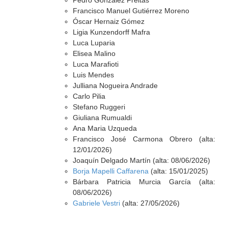
Pedro González Freitas
Francisco Manuel Gutiérrez Moreno
Óscar Hernaiz Gómez
Ligia Kunzendorff Mafra
Luca Luparia
Elisea Malino
Luca Marafioti
Luis Mendes
Julliana Nogueira Andrade
Carlo Pilia
Stefano Ruggeri
Giuliana Rumualdi
Ana Maria Uzqueda
Francisco José Carmona Obrero (alta:
12/01/2026)
Joaquín Delgado Martín (alta: 08/06/2026)
Borja Mapelli Caffarena
(alta: 15/01/2025)
Bárbara Patricia Murcia García (alta:
08/06/2026)
Gabriele Vestri
(alta: 27/05/2026)