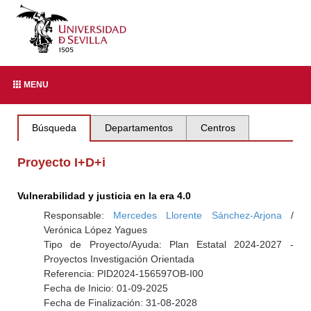
MENU
Búsqueda
Departamentos
Centros
Proyecto I+D+i
Vulnerabilidad y justicia en la era 4.0
Responsable:
Mercedes Llorente Sánchez-Arjona
/
Verónica López Yagues
Tipo de Proyecto/Ayuda: Plan Estatal 2024-2027 -
Proyectos Investigación Orientada
Referencia: PID2024-156597OB-I00
Fecha de Inicio: 01-09-2025
Fecha de Finalización: 31-08-2028