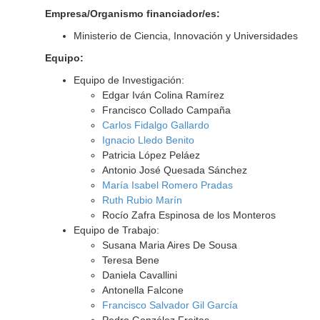
Empresa/Organismo financiador/es:
Ministerio de Ciencia, Innovación y Universidades
Equipo:
Equipo de Investigación:
Edgar Iván Colina Ramírez
Francisco Collado Campaña
Carlos Fidalgo Gallardo
Ignacio Lledo Benito
Patricia López Peláez
Antonio José Quesada Sánchez
María Isabel Romero Pradas
Ruth Rubio Marín
Rocío Zafra Espinosa de los Monteros
Equipo de Trabajo:
Susana Maria Aires De Sousa
Teresa Bene
Daniela Cavallini
Antonella Falcone
Francisco Salvador Gil García