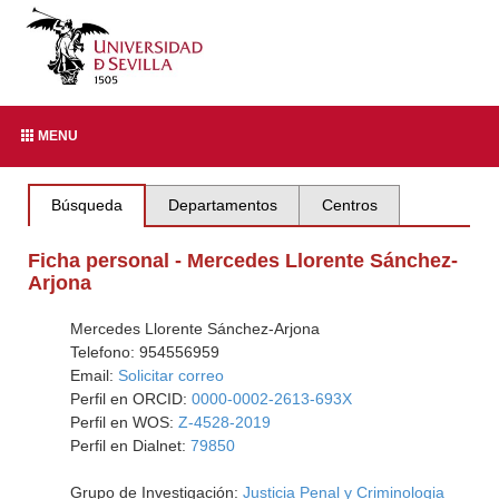
MENU
Búsqueda
Departamentos
Centros
Ficha personal - Mercedes Llorente Sánchez-
Arjona
Mercedes Llorente Sánchez-Arjona
Telefono: 954556959
Email:
Solicitar correo
Perfil en ORCID:
0000-0002-2613-693X
Perfil en WOS:
Z-4528-2019
Perfil en Dialnet:
79850
Grupo de Investigación:
Justicia Penal y Criminologia