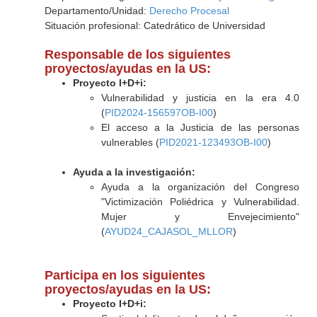
Departamento/Unidad:
Derecho Procesal
Situación profesional: Catedrático de Universidad
Responsable de los siguientes
proyectos/ayudas en la US:
Proyecto I+D+i:
Vulnerabilidad y justicia en la era 4.0
(
PID2024-156597OB-I00
)
El acceso a la Justicia de las personas
vulnerables (
PID2021-123493OB-I00
)
Ayuda a la investigación:
Ayuda a la organización del Congreso
"Victimización Poliédrica y Vulnerabilidad.
Mujer y Envejecimiento"
(
AYUD24_CAJASOL_MLLOR
)
Participa en los siguientes
proyectos/ayudas en la US:
Proyecto I+D+i: