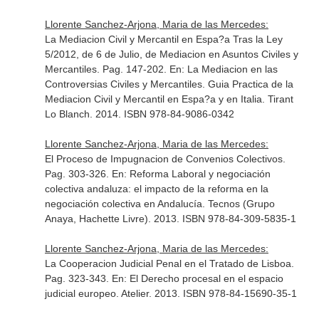
Llorente Sanchez-Arjona, Maria de las Mercedes:
La Mediacion Civil y Mercantil en Espa?a Tras la Ley
5/2012, de 6 de Julio, de Mediacion en Asuntos Civiles y
Mercantiles. Pag. 147-202.
En: La Mediacion en las
Controversias Civiles y Mercantiles. Guia Practica de la
Mediacion Civil y Mercantil en Espa?a y en Italia
. Tirant
Lo Blanch. 2014. ISBN 978-84-9086-0342
Llorente Sanchez-Arjona, Maria de las Mercedes:
El Proceso de Impugnacion de Convenios Colectivos.
Pag. 303-326.
En: Reforma Laboral y negociación
colectiva andaluza: el impacto de la reforma en la
negociación colectiva en Andalucía
. Tecnos (Grupo
Anaya, Hachette Livre). 2013. ISBN 978-84-309-5835-1
Llorente Sanchez-Arjona, Maria de las Mercedes:
La Cooperacion Judicial Penal en el Tratado de Lisboa.
Pag. 323-343.
En: El Derecho procesal en el espacio
judicial europeo
. Atelier. 2013. ISBN 978-84-15690-35-1