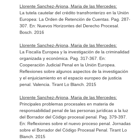
Llorente Sanchez-Arjona, Maria de las Mercedes:
La tutela cautelar del crédito transfronterizo en la Unión
Europea: La Orden de Retención de Cuentas. Pag. 287-
307.
En: Nuevos Horizontes del Derecho Procesal
.
Bosch. 2016
Llorente Sanchez-Arjona, Maria de las Mercedes:
La Fiscalía Europea y la investigación de la criminalidad
organizada y económica. Pag. 317-367.
En:
Cooperación Judicial Penal en la Unión Europea.
Reflexiones sobre algunos aspectos de la investigación
y el enjuiciamiento en el espacio europeo de justicia
penal
. Valencia. Tirant Lo Blanch. 2015
Llorente Sanchez-Arjona, Maria de las Mercedes:
Principales problemas procesales en materia de
responsabilidad penal de las personas jurídicas a la luz
del Borrador del Código procesal penal. Pag. 379-397.
En: Reflexiones sobre el nuevo proceso penal. Jornadas
sobre el Borrador del Código Procesal Penal
. Tirant Lo
Blanch. 2015