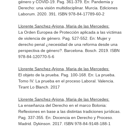
género y COVID-19. Pag. 361-379.
En: Pandemia y
Derecho: una visión multidisciplinar
. Murcia. Ediciones
Laborum. 2020. 391. ISBN 978-84-17789-60-2
Llorente Sanchez-Arjona, Maria de las Mercedes:
La Orden Europea de Protección aplicada a las víctimas
de violencia de género. Pag. 527-552.
En: Mujer y
derecho penal ¿necesidad de una reforma desde una
perspectiva de género?
. Barcelona. Bosch. 2019. ISBN
978-84-120770-5-6
Llorente Sanchez-Arjona, Maria de las Mercedes:
El objeto de la prueba. Pag. 100-168.
En: La prueba.
Tomo IV. La prueba en el proceso Laboral
. Valencia.
Tirant Lo Blanch. 2017
Llorente Sanchez-Arjona, Maria de las Mercedes:
La enseñanza del Derecho en el marco Bolonia:
Reflexiones en base a las distintas tradiciones jurídicas.
Pag. 337-355.
En: Docencia en Derecho y Proceso
.
Madrid. Dykinson. 2017. ISBN 978-84-9148-188-1