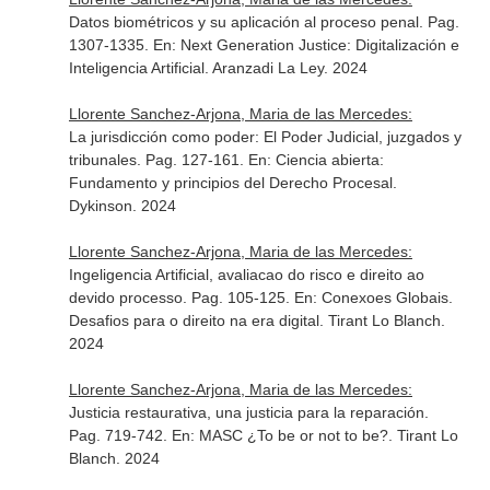
Datos biométricos y su aplicación al proceso penal. Pag.
1307-1335.
En: Next Generation Justice: Digitalización e
Inteligencia Artificial
. Aranzadi La Ley. 2024
Llorente Sanchez-Arjona, Maria de las Mercedes:
La jurisdicción como poder: El Poder Judicial, juzgados y
tribunales. Pag. 127-161.
En: Ciencia abierta:
Fundamento y principios del Derecho Procesal
.
Dykinson. 2024
Llorente Sanchez-Arjona, Maria de las Mercedes:
Ingeligencia Artificial, avaliacao do risco e direito ao
devido processo. Pag. 105-125.
En: Conexoes Globais.
Desafios para o direito na era digital
. Tirant Lo Blanch.
2024
Llorente Sanchez-Arjona, Maria de las Mercedes:
Justicia restaurativa, una justicia para la reparación.
Pag. 719-742.
En: MASC ¿To be or not to be?
. Tirant Lo
Blanch. 2024