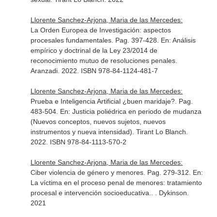
Llorente Sanchez-Arjona, Maria de las Mercedes:
La Orden Europea de Investigación: aspectos
procesales fundamentales. Pag. 397-428.
En: Análisis
empírico y doctrinal de la Ley 23/2014 de
reconocimiento mutuo de resoluciones penales
.
Aranzadi. 2022. ISBN 978-84-1124-481-7
Llorente Sanchez-Arjona, Maria de las Mercedes:
Prueba e Inteligencia Artificial ¿buen maridaje?. Pag.
483-504.
En: Justicia poliédrica en periodo de mudanza
(Nuevos conceptos, nuevos sujetos, nuevos
instrumentos y nueva intensidad)
. Tirant Lo Blanch.
2022. ISBN 978-84-1113-570-2
Llorente Sanchez-Arjona, Maria de las Mercedes:
Ciber violencia de género y menores. Pag. 279-312.
En:
La víctima en el proceso penal de menores: tratamiento
procesal e intervención socioeducativa.
. . Dykinson.
2021