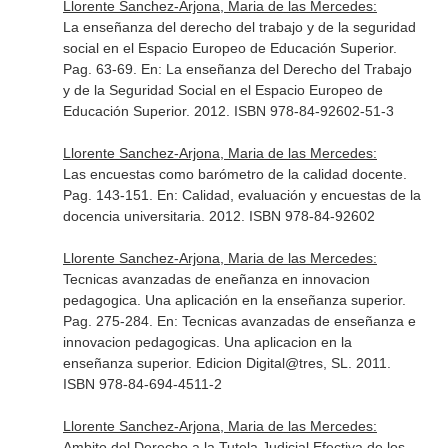
Llorente Sanchez-Arjona, Maria de las Mercedes:
La enseñanza del derecho del trabajo y de la seguridad
social en el Espacio Europeo de Educación Superior.
Pag. 63-69.
En: La enseñanza del Derecho del Trabajo
y de la Seguridad Social en el Espacio Europeo de
Educación Superior
. 2012. ISBN 978-84-92602-51-3
Llorente Sanchez-Arjona, Maria de las Mercedes:
Las encuestas como barómetro de la calidad docente.
Pag. 143-151.
En: Calidad, evaluación y encuestas de la
docencia universitaria
. 2012. ISBN 978-84-92602
Llorente Sanchez-Arjona, Maria de las Mercedes:
Tecnicas avanzadas de eneñanza en innovacion
pedagogica. Una aplicación en la enseñanza superior.
Pag. 275-284.
En: Tecnicas avanzadas de enseñanza e
innovacion pedagogicas. Una aplicacion en la
enseñanza superior
. Edicion Digital@tres, SL. 2011.
ISBN 978-84-694-4511-2
Llorente Sanchez-Arjona, Maria de las Mercedes:
Ambito del Derecho a la Tutela Judicial Efectiva de los