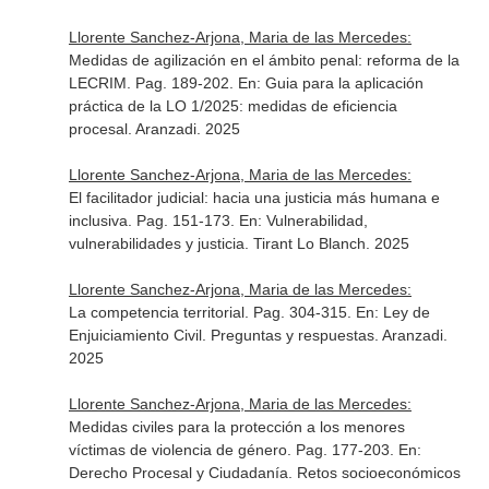
Llorente Sanchez-Arjona, Maria de las Mercedes:
Medidas de agilización en el ámbito penal: reforma de la
LECRIM. Pag. 189-202.
En: Guia para la aplicación
práctica de la LO 1/2025: medidas de eficiencia
procesal
. Aranzadi. 2025
Llorente Sanchez-Arjona, Maria de las Mercedes:
El facilitador judicial: hacia una justicia más humana e
inclusiva. Pag. 151-173.
En: Vulnerabilidad,
vulnerabilidades y justicia
. Tirant Lo Blanch. 2025
Llorente Sanchez-Arjona, Maria de las Mercedes:
La competencia territorial. Pag. 304-315.
En: Ley de
Enjuiciamiento Civil. Preguntas y respuestas
. Aranzadi.
2025
Llorente Sanchez-Arjona, Maria de las Mercedes:
Medidas civiles para la protección a los menores
víctimas de violencia de género. Pag. 177-203.
En:
Derecho Procesal y Ciudadanía. Retos socioeconómicos