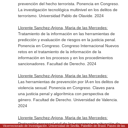
prevención del hecho terrorista. Ponencia en Congreso.
La investigación tecnológica multinivel en los delitos de
terrorismo. Universidad Pablo de Olavide. 2024
Llorente Sanchez-Arjona, Maria de las Mercedes:
Tratamiento de la información en las herramientas de
predicción y evaluación de riesgos en la justicia penal.
Ponencia en Congreso. Congreso Internacional Nuevos
retos en el tratamiento de la información de la
información en los procesos y en los procedimientos
sancionadores. Facultad de Derecho. 2024
Llorente Sanchez-Arjona, Maria de las Mercedes:
Las herramientas de prevención por IA en los delitos de
violencia sexual. Ponencia en Congreso. Claves para
una justicia penal y algorítmica con perspectiva de
género. Facultad de Derecho. Universidad de Valencia.
2024
Llorente Sanchez-Arjona, Maria de las Mercedes:
Protección procesal civil de las personas en situación de
Vicerrectorado de Investigación. Universidad de Sevilla. Pabellón de Brasil. Paseo de las