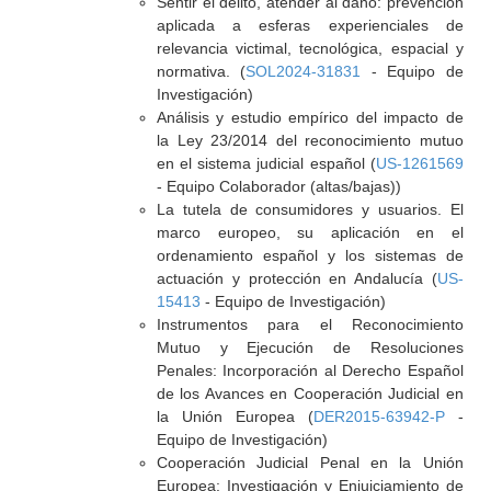
Sentir el delito, atender al daño: prevención
aplicada a esferas experienciales de
relevancia victimal, tecnológica, espacial y
normativa. (
SOL2024-31831
- Equipo de
Investigación)
Análisis y estudio empírico del impacto de
la Ley 23/2014 del reconocimiento mutuo
en el sistema judicial español (
US-1261569
- Equipo Colaborador (altas/bajas))
La tutela de consumidores y usuarios. El
marco europeo, su aplicación en el
ordenamiento español y los sistemas de
actuación y protección en Andalucía (
US-
15413
- Equipo de Investigación)
Instrumentos para el Reconocimiento
Mutuo y Ejecución de Resoluciones
Penales: Incorporación al Derecho Español
de los Avances en Cooperación Judicial en
la Unión Europea (
DER2015-63942-P
-
Equipo de Investigación)
Cooperación Judicial Penal en la Unión
Europea: Investigación y Enjuiciamiento de