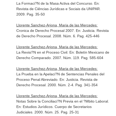
La Formaci?N de la Masa Activa del Concurso.
En:
Revista de Ciências Jurídicas e Sociais da UNIPAR
.
2009. Pag. 35-50
Llorente Sanchez-Arjona, Maria de las Mercedes:
Cronica de Derecho Procesal 2007.
En: Justicia. Revista
de Derecho Procesal
. 2008. Núm. 6. Pag. 425-446
Llorente Sanchez-Arjona, Maria de las Mercedes:
La Revisi?N en el Proceso Civil.
En: Boletín Mexicano de
Derecho Comparado
. 2007. Núm. 119. Pag. 585-604
Llorente Sanchez-Arjona, Maria de las Mercedes:
La Prueba en la Apelaci?N de Sentencias Penales del
Proceso Penal Abreviado.
En: Justicia. Revista de
Derecho Procesal
. 2000. Núm. 2-4. Pag. 341-354
Llorente Sanchez-Arjona, Maria de las Mercedes:
Notas Sobre la Conciliaci?N Previa en el ?Mbito Laboral.
En: Estudios Jurídicos. Cuerpo de Secretarios
Judiciales
. 2000. Núm. 25. Pag. 25-31