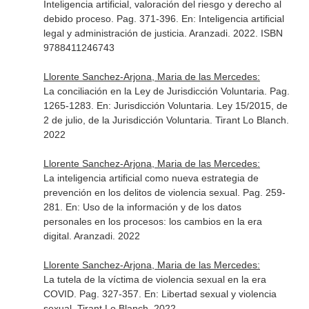
Inteligencia artificial, valoración del riesgo y derecho al
debido proceso. Pag. 371-396.
En: Inteligencia artificial
legal y administración de justicia
. Aranzadi. 2022. ISBN
9788411246743
Llorente Sanchez-Arjona, Maria de las Mercedes:
La conciliación en la Ley de Jurisdicción Voluntaria. Pag.
1265-1283.
En: Jurisdicción Voluntaria. Ley 15/2015, de
2 de julio, de la Jurisdicción Voluntaria
. Tirant Lo Blanch.
2022
Llorente Sanchez-Arjona, Maria de las Mercedes:
La inteligencia artificial como nueva estrategia de
prevención en los delitos de violencia sexual. Pag. 259-
281.
En: Uso de la información y de los datos
personales en los procesos: los cambios en la era
digital
. Aranzadi. 2022
Llorente Sanchez-Arjona, Maria de las Mercedes:
La tutela de la víctima de violencia sexual en la era
COVID. Pag. 327-357.
En: Libertad sexual y violencia
sexual
. Tirant Lo Blanch. 2022