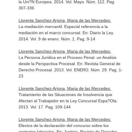
la Uni?N Europea. 2014. Vol. Mayo. Núm. 112. Pag.
307-336
Llorente Sanchez-Arjona, Maria de las Mercedes:
La mediación mercantil. Especial referencia a la
mediación en el marco concursal.
En: Diario la Ley
.
2014. Vol. 9 de enero. Núm. 1. Pag. 9-14
Llorente Sanchez-Arjona, Maria de las Mercedes:
La Persona Juridica en el Proceso Penal. un Analisis
desde la Perspectiva Procesal.
En: Revista General de
Derecho Procesal
. 2013. Vol. ENERO. Núm. 29. Pag. 1-
23
Llorente Sanchez-Arjona, Maria de las Mercedes:
Tratamiento de las Situaciones de Insolvencia que
Afectan al Trabajador en la Ley Concursal Espa?Ola.
2013. Vol. 17. Pag. 109-144
Llorente Sanchez-Arjona, Maria de las Mercedes:
Efectos de la declaración del concurso sobre los
contratos laborales.
En: Justicia. Revista de Derecho