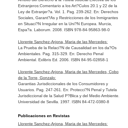
Extranjeros:Comentario a los Art?Culos 20.1 y 22 de la
Ley de Extranjer?a. Vol. 1. Pag. 239-262.
En: Derechos
Sociales, Garant?As y Restricciones de los Inmigrantes
en Situaci?N Irregular en la Uni?N Europea
. Murcia,
Espa?a. Laborum. 2008. ISBN 978-84-95863-98-0
Llorente Sanchez-Arjona, Maria de las Mercedes:
La Prueba de la Relaci?N de Causalidad en los da?Os
Ambientales. Pag. 315-329.
En: Derecho Penal
Ambiental
. Exlibris Ed. 2006. ISBN 84-95-02858-1
Llorente Sanchez-Arjona, Maria de las Mercedes, Cobo
de la Torre, Gonzalo:
Garantias Jurisdiccionales de los Consumidores y
Usuarios. Pag. 247-261.
En: Protecci?N Penal y Tutela
Jurisdiccional de la Salud P?Blica y del Medio Ambiente
.
Universidad de Sevilla. 1997. ISBN 84-472-0380-8
Publicaciones en Revistas
Llorente Sanchez-Arjona, Maria de las Mercedes: