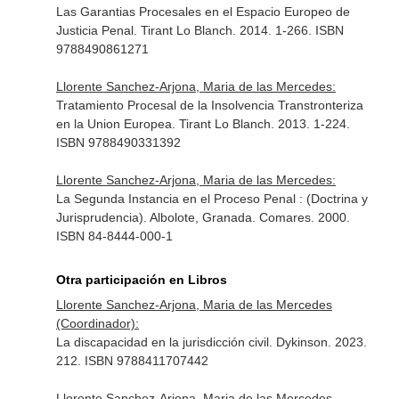
Las Garantias Procesales en el Espacio Europeo de
Justicia Penal. Tirant Lo Blanch. 2014. 1-266. ISBN
9788490861271
Llorente Sanchez-Arjona, Maria de las Mercedes:
Tratamiento Procesal de la Insolvencia Transtronteriza
en la Union Europea. Tirant Lo Blanch. 2013. 1-224.
ISBN 9788490331392
Llorente Sanchez-Arjona, Maria de las Mercedes:
La Segunda Instancia en el Proceso Penal : (Doctrina y
Jurisprudencia). Albolote, Granada. Comares. 2000.
ISBN 84-8444-000-1
Otra participación en Libros
Llorente Sanchez-Arjona, Maria de las Mercedes
(Coordinador):
La discapacidad en la jurisdicción civil. Dykinson. 2023.
212. ISBN 9788411707442
Llorente Sanchez-Arjona, Maria de las Mercedes