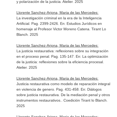
y polarización de la justicia
. Atelier. 2025
Llorente Sanchez-Arjona, Maria de las Mercedes:
La investigación criminal en la era de la Inteligencia
Artificial. Pag. 2399-2426.
En: Estudios Jurídicos en
homenaje al Profesor Victor Moreno Catena
. Tirant Lo
Blanch. 2025
Llorente Sanchez-Arjona, Maria de las Mercedes:
La justicia restaurativa: reflexiones sobre su integración
en el proceso penal. Pag. 135-147.
En: La optimización
de la justicia: reflexiones sobre la eficiencia procesal
.
Atelier. 2025
Llorente Sanchez-Arjona, Maria de las Mercedes:
Justicia restaurativa como modelo de reparación integral
en violencia de genero. Pag. 431-458.
En: Diálogos
sobre justicia restaurativa. De la mediación penal y otros
instrumentos restaurativos.
. Coedición Tirant lo Blanch.
2025
Llorente Sanchez-Arjona, Maria de las Mercedes: