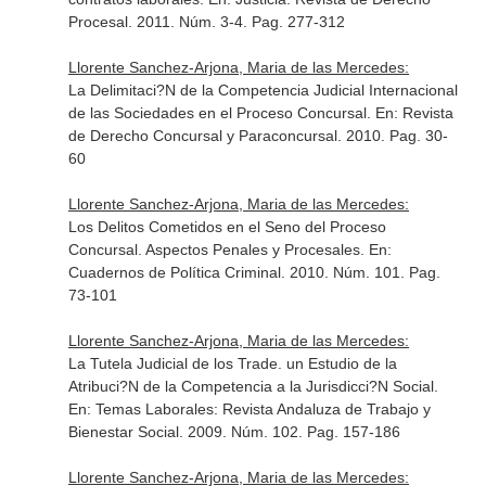
Procesal
. 2011. Núm. 3-4. Pag. 277-312
Llorente Sanchez-Arjona, Maria de las Mercedes:
La Delimitaci?N de la Competencia Judicial Internacional
de las Sociedades en el Proceso Concursal.
En: Revista
de Derecho Concursal y Paraconcursal
. 2010. Pag. 30-
60
Llorente Sanchez-Arjona, Maria de las Mercedes:
Los Delitos Cometidos en el Seno del Proceso
Concursal. Aspectos Penales y Procesales.
En:
Cuadernos de Política Criminal
. 2010. Núm. 101. Pag.
73-101
Llorente Sanchez-Arjona, Maria de las Mercedes:
La Tutela Judicial de los Trade. un Estudio de la
Atribuci?N de la Competencia a la Jurisdicci?N Social.
En: Temas Laborales: Revista Andaluza de Trabajo y
Bienestar Social
. 2009. Núm. 102. Pag. 157-186
Llorente Sanchez-Arjona, Maria de las Mercedes: