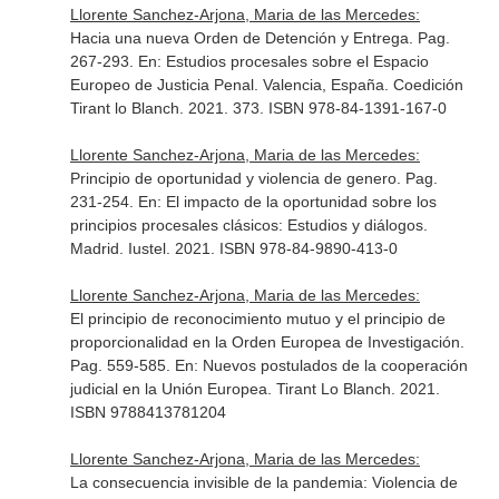
Llorente Sanchez-Arjona, Maria de las Mercedes:
Hacia una nueva Orden de Detención y Entrega. Pag.
267-293.
En: Estudios procesales sobre el Espacio
Europeo de Justicia Penal
. Valencia, España. Coedición
Tirant lo Blanch. 2021. 373. ISBN 978-84-1391-167-0
Llorente Sanchez-Arjona, Maria de las Mercedes:
Principio de oportunidad y violencia de genero. Pag.
231-254.
En: El impacto de la oportunidad sobre los
principios procesales clásicos: Estudios y diálogos
.
Madrid. Iustel. 2021. ISBN 978-84-9890-413-0
Llorente Sanchez-Arjona, Maria de las Mercedes:
El principio de reconocimiento mutuo y el principio de
proporcionalidad en la Orden Europea de Investigación.
Pag. 559-585.
En: Nuevos postulados de la cooperación
judicial en la Unión Europea
. Tirant Lo Blanch. 2021.
ISBN 9788413781204
Llorente Sanchez-Arjona, Maria de las Mercedes:
La consecuencia invisible de la pandemia: Violencia de