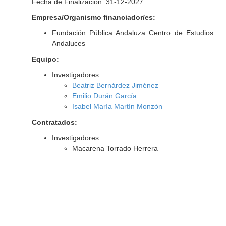
Fecha de Finalización: 31-12-2027
Empresa/Organismo financiador/es:
Fundación Pública Andaluza Centro de Estudios
Andaluces
Equipo:
Investigadores:
Beatriz Bernárdez Jiménez
Emilio Durán García
Isabel María Martín Monzón
Contratados:
Investigadores:
Macarena Torrado Herrera