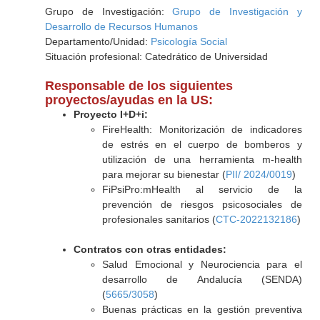
Grupo de Investigación:
Grupo de Investigación y
Desarrollo de Recursos Humanos
Departamento/Unidad:
Psicología Social
Situación profesional: Catedrático de Universidad
Responsable de los siguientes
proyectos/ayudas en la US:
Proyecto I+D+i:
FireHealth: Monitorización de indicadores
de estrés en el cuerpo de bomberos y
utilización de una herramienta m-health
para mejorar su bienestar (
PII/ 2024/0019
)
FiPsiPro:mHealth al servicio de la
prevención de riesgos psicosociales de
profesionales sanitarios (
CTC-2022132186
)
Contratos con otras entidades:
Salud Emocional y Neurociencia para el
desarrollo de Andalucía (SENDA)
(
5665/3058
)
Buenas prácticas en la gestión preventiva