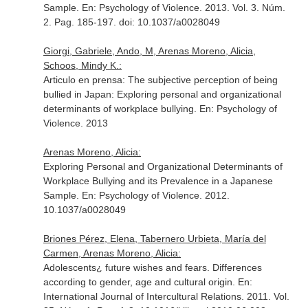
Sample.
En: Psychology of Violence
. 2013. Vol. 3. Núm.
2. Pag. 185-197. doi: 10.1037/a0028049
Giorgi, Gabriele, Ando, M, Arenas Moreno, Alicia,
Schoos, Mindy K.:
Articulo en prensa: The subjective perception of being
bullied in Japan: Exploring personal and organizational
determinants of workplace bullying.
En: Psychology of
Violence
. 2013
Arenas Moreno, Alicia:
Exploring Personal and Organizational Determinants of
Workplace Bullying and its Prevalence in a Japanese
Sample.
En: Psychology of Violence
. 2012.
10.1037/a0028049
Briones Pérez, Elena, Tabernero Urbieta, María del
Carmen, Arenas Moreno, Alicia:
Adolescents¿ future wishes and fears. Differences
according to gender, age and cultural origin.
En:
International Journal of Intercultural Relations
. 2011. Vol.