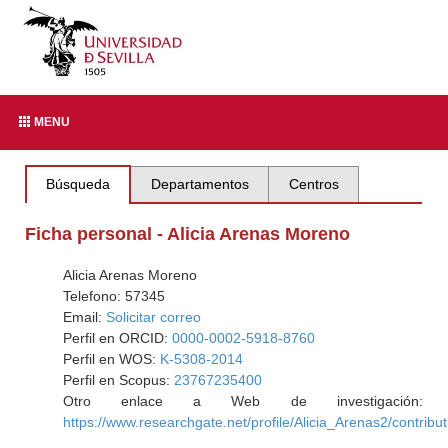
MENU
Búsqueda
Departamentos
Centros
Ficha personal - Alicia Arenas Moreno
Alicia Arenas Moreno
Telefono: 57345
Email:
Solicitar correo
Perfil en ORCID:
0000-0002-5918-8760
Perfil en WOS:
K-5308-2014
Perfil en Scopus:
23767235400
Otro enlace a Web de investigación:
https://www.researchgate.net/profile/Alicia_Arenas2/contribut