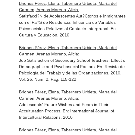
Briones Pérez, Elena, Tabernero Urbieta, María del
Carmen, Arenas Moreno, Alicia:
Satisfacci?N de Adolescentes Aut?Ctonos e Inmigrantes
con el Pa?S de Residencia. Influencia de Variables
Psicosociales Relativas al Contacto Intergrupal.
En:
Cultura y Educación
. 2010
Briones Pérez, Elena, Tabernero Urbieta, María del
Carmen, Arenas Moreno, Alicia:
Job Satisfaction of Secondary School Teachers: Effect of
Demographic and Psychosocial Factors.
En: Revista de
Psicología del Trabajo y de las Organizaciones
. 2010.
Vol. 26. Núm. 2. Pag. 115-122
Briones Pérez, Elena, Tabernero Urbieta, María del
Carmen, Arenas Moreno, Alicia:
Adolescents' Future Wishes and Fears in Their
Acculturation Process.
En: International Journal of
Intercultural Relations
. 2010
Briones Pérez, Elena, Tabernero Urbieta, María del