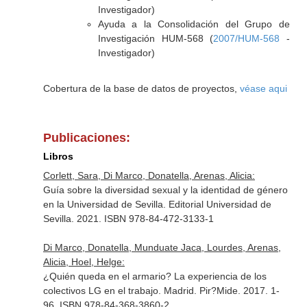
Investigador)
Ayuda a la Consolidación del Grupo de
Investigación HUM-568 (
2007/HUM-568
-
Investigador)
Cobertura de la base de datos de proyectos,
véase aqui
Publicaciones:
Libros
Corlett, Sara, Di Marco, Donatella, Arenas, Alicia:
Guía sobre la diversidad sexual y la identidad de género
en la Universidad de Sevilla. Editorial Universidad de
Sevilla. 2021. ISBN 978-84-472-3133-1
Di Marco, Donatella, Munduate Jaca, Lourdes, Arenas,
Alicia, Hoel, Helge:
¿Quién queda en el armario? La experiencia de los
colectivos LG en el trabajo. Madrid. Pir?Mide. 2017. 1-
96. ISBN 978-84-368-3860-2