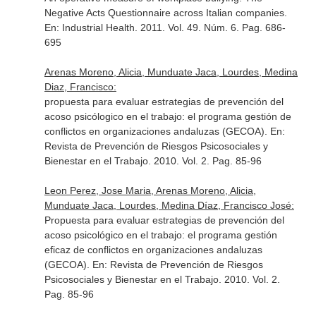
Negative Acts Questionnaire across Italian companies.
En: Industrial Health
. 2011. Vol. 49. Núm. 6. Pag. 686-
695
Arenas Moreno, Alicia, Munduate Jaca, Lourdes, Medina
Diaz, Francisco:
propuesta para evaluar estrategias de prevención del
acoso psicólogico en el trabajo: el programa gestión de
conflictos en organizaciones andaluzas (GECOA).
En:
Revista de Prevención de Riesgos Psicosociales y
Bienestar en el Trabajo
. 2010. Vol. 2. Pag. 85-96
Leon Perez, Jose Maria, Arenas Moreno, Alicia,
Munduate Jaca, Lourdes, Medina Díaz, Francisco José:
Propuesta para evaluar estrategias de prevención del
acoso psicológico en el trabajo: el programa gestión
eficaz de conflictos en organizaciones andaluzas
(GECOA).
En: Revista de Prevención de Riesgos
Psicosociales y Bienestar en el Trabajo
. 2010. Vol. 2.
Pag. 85-96