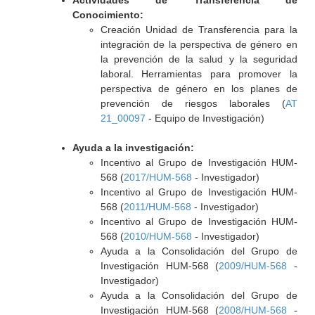
Actividades de Transferencia de
Conocimiento:
Creación Unidad de Transferencia para la
integración de la perspectiva de género en
la prevención de la salud y la seguridad
laboral. Herramientas para promover la
perspectiva de género en los planes de
prevención de riesgos laborales (
AT
21_00097
- Equipo de Investigación)
Ayuda a la investigación:
Incentivo al Grupo de Investigación HUM-
568 (
2017/HUM-568
- Investigador)
Incentivo al Grupo de Investigación HUM-
568 (
2011/HUM-568
- Investigador)
Incentivo al Grupo de Investigación HUM-
568 (
2010/HUM-568
- Investigador)
Ayuda a la Consolidación del Grupo de
Investigación HUM-568 (
2009/HUM-568
-
Investigador)
Ayuda a la Consolidación del Grupo de
Investigación HUM-568 (
2008/HUM-568
-