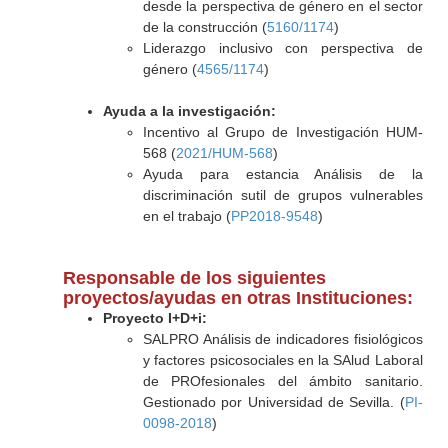
desde la perspectiva de género en el sector
de la construcción (
5160/1174
)
Liderazgo inclusivo con perspectiva de
género (
4565/1174
)
Ayuda a la investigación:
Incentivo al Grupo de Investigación HUM-
568 (
2021/HUM-568
)
Ayuda para estancia Análisis de la
discriminación sutil de grupos vulnerables
en el trabajo (
PP2018-9548
)
Responsable de los siguientes
proyectos/ayudas en otras Instituciones:
Proyecto I+D+i:
SALPRO Análisis de indicadores fisiológicos
y factores psicosociales en la SAlud Laboral
de PROfesionales del ámbito sanitario.
Gestionado por Universidad de Sevilla. (
PI-
0098-2018
)