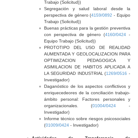
Trabajo (Solicitud))
Segregación y salud laboral desde la
perspectiva de género (
4159/0892
- Equipo
Trabajo (Solicitud))
Buenas prácticas para la gestión preventiva
con perspectiva de género (
4160/0424
-
Equipo Trabajo (Solicitud))
PROTOTIPO DEL USO DE REALIDAD
AUMENTADA Y GEOLOCALIZACION PARA
OPTIMIZACION PEDAGOGICA Y
ASIMILACION DE HABITOS APLICADA A
LA SEGURIDAD INDUSTRIAL (
1269/0516
-
Investigador)
Daganóstico de los aspectos conflictivos y
enriquecedeores de la conciliación trabajo-
ámbito personal: Factores personales y
organizacionales. (
01004/0424
-
Investigador)
Informe técnico sobre riesgos psicosociales
(
01009/0424
- Investigador)