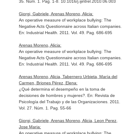
35. Núm. 1. Pag. 1-8. 10.1016/j.ijintrel.2010.06.003
Giorgi, Gabriele, Arenas Moreno, Alicia:
An operative measure of workplace bullying: The
Negative Acts Questionnaire across Italian companies.
En: Industrial Health
. 2011. Vol. 49. Pag. 686-695
Arenas Moreno, Alicia:
An operative measure of workplace bullying: The
Negative Acts Questionnaire across Italian companies.
En: Industrial Health
. 2011. Vol. 49. Pag. 686-695
Arenas Moreno, Alicia, Tabernero Urbieta, María del
Carmen, Briones Pérez, Elena:
¿Qué determina el desempeño en la toma de
decisiones de hombres y mujeres?.
En: Revista de
Psicología del Trabajo y de las Organizaciones
. 2011.
Vol. 27. Núm. 1. Pag. 55-66
Giorgi, Gabriele, Arenas Moreno, Alicia, Leon Perez,
Jose Maria:
An operative measure of workplace bullying: The