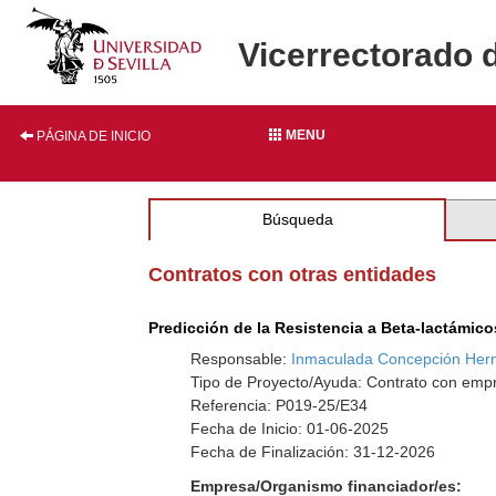
Vicerrectorado 
MENU
PÁGINA DE INICIO
Búsqueda
Contratos con otras entidades
Predicción de la Resistencia a Beta-lactámic
Responsable:
Inmaculada Concepción Her
Tipo de Proyecto/Ayuda: Contrato con emp
Referencia: P019-25/E34
Fecha de Inicio: 01-06-2025
Fecha de Finalización: 31-12-2026
Empresa/Organismo financiador/es: