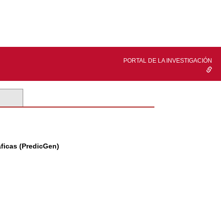
PORTAL DE LA INVESTIGACIÓN
ficas (PredicGen)