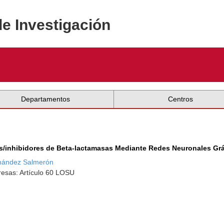
de Investigación
Departamentos
Centros
os/inhibidores de Beta-lactamasas Mediante Redes Neuronales Grá
nández Salmerón
resas: Artículo 60 LOSU