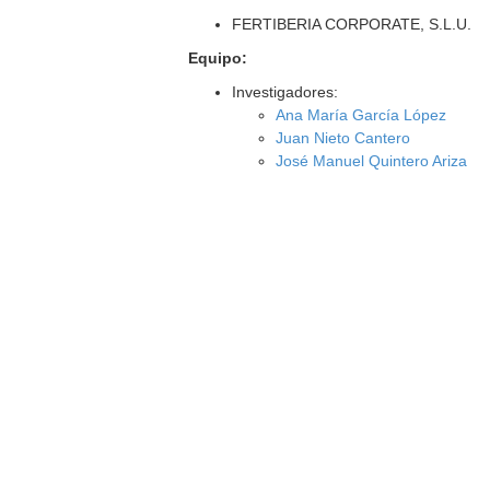
FERTIBERIA CORPORATE, S.L.U.
Equipo:
Investigadores:
Ana María García López
Juan Nieto Cantero
José Manuel Quintero Ariza