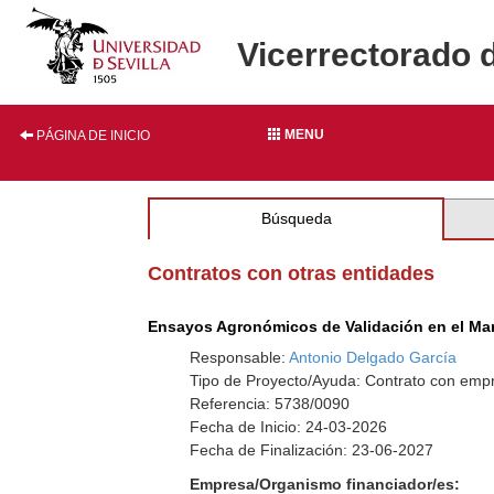
Vicerrectorado 
MENU
PÁGINA DE INICIO
Búsqueda
Contratos con otras entidades
Ensayos Agronómicos de Validación en el Mar
Responsable:
Antonio Delgado García
Tipo de Proyecto/Ayuda: Contrato con emp
Referencia: 5738/0090
Fecha de Inicio: 24-03-2026
Fecha de Finalización: 23-06-2027
Empresa/Organismo financiador/es: