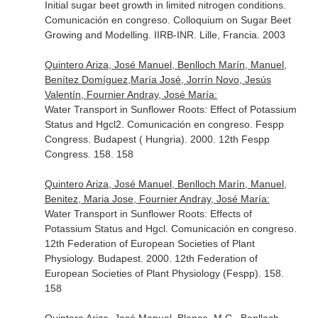
Initial sugar beet growth in limited nitrogen conditions.
Comunicación en congreso. Colloquium on Sugar Beet
Growing and Modelling. IIRB-INR. Lille, Francia. 2003
Quintero Ariza, José Manuel, Benlloch Marín, Manuel,
Benítez Domíguez,María José, Jorrín Novo, Jesús
Valentín, Fournier Andray, José María:
Water Transport in Sunflower Roots: Effect of Potassium
Status and Hgcl2. Comunicación en congreso. Fespp
Congress. Budapest ( Hungria). 2000. 12th Fespp
Congress. 158. 158
Quintero Ariza, José Manuel, Benlloch Marín, Manuel,
Benitez, Maria Jose, Fournier Andray, José María:
Water Transport in Sunflower Roots: Effects of
Potassium Status and Hgcl. Comunicación en congreso.
12th Federation of European Societies of Plant
Physiology. Budapest. 2000. 12th Federation of
European Societies of Plant Physiology (Fespp). 158.
158