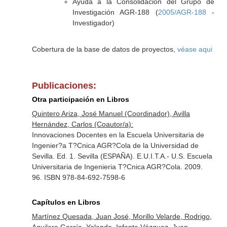
Ayuda a la Consolidación del Grupo de
Investigación AGR-188 (
2005/AGR-188
-
Investigador)
Cobertura de la base de datos de proyectos,
véase aqui
Publicaciones:
Otra participación en Libros
Quintero Ariza, José Manuel (Coordinador), Avilla
Hernández, Carlos (Coautor/a):
Innovaciones Docentes en la Escuela Universitaria de
Ingenier?a T?Cnica AGR?Cola de la Universidad de
Sevilla. Ed. 1. Sevilla (ESPAÑA). E.U.I.T.A.- U.S. Escuela
Universitaria de Ingenieria T?Cnica AGR?Cola. 2009.
96. ISBN 978-84-692-7598-6
Capítulos en Libros
Martínez Quesada, Juan José, Morillo Velarde, Rodrigo,