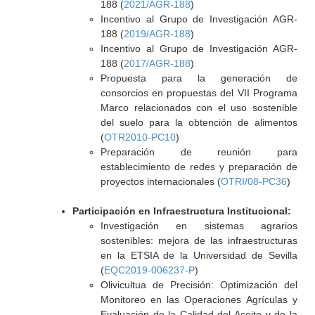
188 (
2021/AGR-188
)
Incentivo al Grupo de Investigación AGR-
188 (
2019/AGR-188
)
Incentivo al Grupo de Investigación AGR-
188 (
2017/AGR-188
)
Propuesta para la generación de
consorcios en propuestas del VII Programa
Marco relacionados con el uso sostenible
del suelo para la obtención de alimentos
(
OTR2010-PC10
)
Preparación de reunión para
establecimiento de redes y preparación de
proyectos internacionales (
OTRI/08-PC36
)
Participación en Infraestructura Institucional:
Investigación en sistemas agrarios
sostenibles: mejora de las infraestructuras
en la ETSIA de la Universidad de Sevilla
(
EQC2019-006237-P
)
Olivicultua de Precisión: Optimización del
Monitoreo en las Operaciones Agrículas y
Evaluación de la Calidad del Aceite y de la