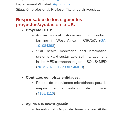
Departamento/Unidad:
Agronomía
Situación profesional: Profesor Titular de Universidad
Responsable de los siguientes
proyectos/ayudas en la US:
Proyecto I+D+i:
Agro-ecological strategies for resilient
farming in West Africa - CIRAWA (
GA-
101084398
)
SOIL health monitoring and information
systems FOR sustainable soil management
in the MEDiterranean region - SOILS4MED
(
NUMBER 2212-SOILS4MED
)
Contratos con otras entidades:
Prueba de inoculantes microbianos para la
mejora de la nutrición de cultivos
(
4185/1110
)
Ayuda a la investigación:
Incentivo al Grupo de Investigación AGR-