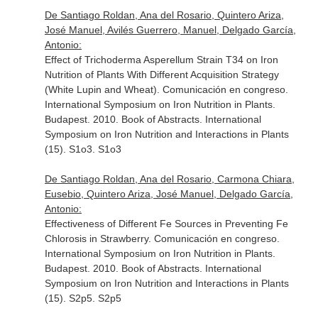
De Santiago Roldan, Ana del Rosario, Quintero Ariza,
José Manuel, Avilés Guerrero, Manuel, Delgado García,
Antonio:
Effect of Trichoderma Asperellum Strain T34 on Iron
Nutrition of Plants With Different Acquisition Strategy
(White Lupin and Wheat). Comunicación en congreso.
International Symposium on Iron Nutrition in Plants.
Budapest. 2010. Book of Abstracts. International
Symposium on Iron Nutrition and Interactions in Plants
(15). S1o3. S1o3
De Santiago Roldan, Ana del Rosario, Carmona Chiara,
Eusebio, Quintero Ariza, José Manuel, Delgado García,
Antonio:
Effectiveness of Different Fe Sources in Preventing Fe
Chlorosis in Strawberry. Comunicación en congreso.
International Symposium on Iron Nutrition in Plants.
Budapest. 2010. Book of Abstracts. International
Symposium on Iron Nutrition and Interactions in Plants
(15). S2p5. S2p5