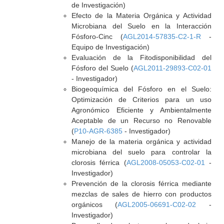
de Investigación)
Efecto de la Materia Orgánica y Actividad
Microbiana del Suelo en la Interacción
Fósforo-Cinc (
AGL2014-57835-C2-1-R
-
Equipo de Investigación)
Evaluación de la Fitodisponibilidad del
Fósforo del Suelo (
AGL2011-29893-C02-01
- Investigador)
Biogeoquímica del Fósforo en el Suelo:
Optimización de Criterios para un uso
Agronómico Eficiente y Ambientalmente
Aceptable de un Recurso no Renovable
(
P10-AGR-6385
- Investigador)
Manejo de la materia orgánica y actividad
microbiana del suelo para controlar la
clorosis férrica (
AGL2008-05053-C02-01
-
Investigador)
Prevención de la clorosis férrica mediante
mezclas de sales de hierro con productos
orgánicos (
AGL2005-06691-C02-02
-
Investigador)