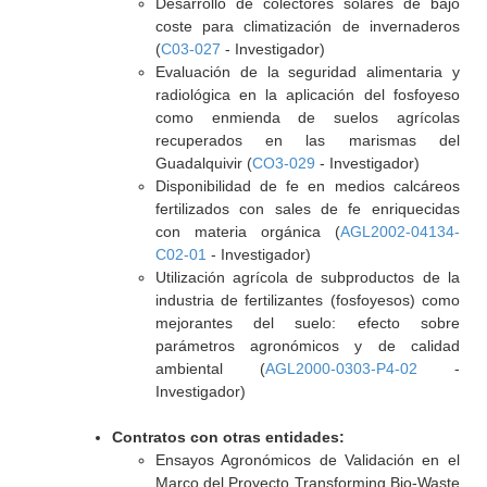
Desarrollo de colectores solares de bajo
coste para climatización de invernaderos
(
C03-027
- Investigador)
Evaluación de la seguridad alimentaria y
radiológica en la aplicación del fosfoyeso
como enmienda de suelos agrícolas
recuperados en las marismas del
Guadalquivir (
CO3-029
- Investigador)
Disponibilidad de fe en medios calcáreos
fertilizados con sales de fe enriquecidas
con materia orgánica (
AGL2002-04134-
C02-01
- Investigador)
Utilización agrícola de subproductos de la
industria de fertilizantes (fosfoyesos) como
mejorantes del suelo: efecto sobre
parámetros agronómicos y de calidad
ambiental (
AGL2000-0303-P4-02
-
Investigador)
Contratos con otras entidades:
Ensayos Agronómicos de Validación en el
Marco del Proyecto Transforming Bio-Waste