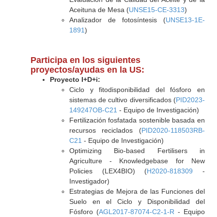
Aceituna de Mesa (
UNSE15-CE-3313
)
Analizador de fotosíntesis (
UNSE13-1E-
1891
)
Participa en los siguientes
proyectos/ayudas en la US:
Proyecto I+D+i:
Ciclo y fitodisponibilidad del fósforo en
sistemas de cultivo diversificados (
PID2023-
149247OB-C21
- Equipo de Investigación)
Fertilización fosfatada sostenible basada en
recursos reciclados (
PID2020-118503RB-
C21
- Equipo de Investigación)
Optimizing Bio-based Fertilisers in
Agriculture - Knowledgebase for New
Policies (LEX4BIO) (
H2020-818309
-
Investigador)
Estrategias de Mejora de las Funciones del
Suelo en el Ciclo y Disponibilidad del
Fósforo (
AGL2017-87074-C2-1-R
- Equipo