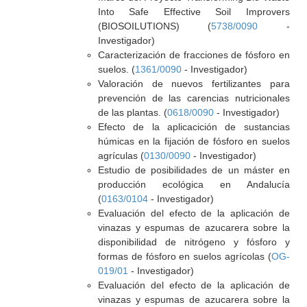
Into Safe Effective Soil Improvers
(BIOSOILUTIONS) (
5738/0090
-
Investigador)
Caracterización de fracciones de fósforo en
suelos. (
1361/0090
- Investigador)
Valoración de nuevos fertilizantes para
prevención de las carencias nutricionales
de las plantas. (
0618/0090
- Investigador)
Efecto de la aplicacición de sustancias
húmicas en la fijación de fósforo en suelos
agrículas (
0130/0090
- Investigador)
Estudio de posibilidades de un máster en
producción ecológica en Andalucía
(
0163/0104
- Investigador)
Evaluación del efecto de la aplicación de
vinazas y espumas de azucarera sobre la
disponibilidad de nitrógeno y fósforo y
formas de fósforo en suelos agrícolas (
OG-
019/01
- Investigador)
Evaluación del efecto de la aplicación de
vinazas y espumas de azucarera sobre la