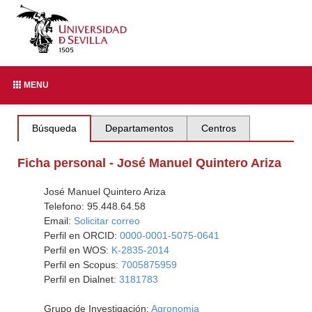
MENU
Búsqueda
Departamentos
Centros
Ficha personal - José Manuel Quintero Ariza
José Manuel Quintero Ariza
Telefono: 95.448.64.58
Email:
Solicitar correo
Perfil en ORCID:
0000-0001-5075-0641
Perfil en WOS:
K-2835-2014
Perfil en Scopus:
7005875959
Perfil en Dialnet:
3181783
Grupo de Investigación:
Agronomia