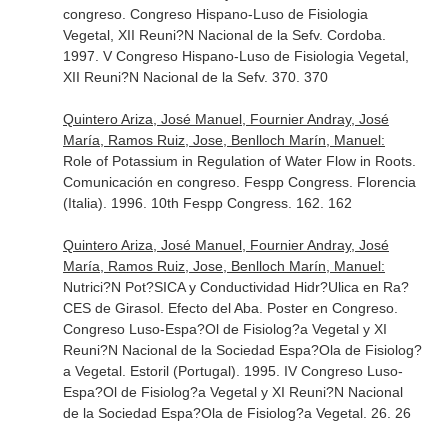
congreso. Congreso Hispano-Luso de Fisiologia
Vegetal, XII Reuni?N Nacional de la Sefv. Cordoba.
1997. V Congreso Hispano-Luso de Fisiologia Vegetal,
XII Reuni?N Nacional de la Sefv. 370. 370
Quintero Ariza, José Manuel, Fournier Andray, José
María, Ramos Ruiz, Jose, Benlloch Marín, Manuel:
Role of Potassium in Regulation of Water Flow in Roots.
Comunicación en congreso. Fespp Congress. Florencia
(Italia). 1996. 10th Fespp Congress. 162. 162
Quintero Ariza, José Manuel, Fournier Andray, José
María, Ramos Ruiz, Jose, Benlloch Marín, Manuel:
Nutrici?N Pot?SICA y Conductividad Hidr?Ulica en Ra?
CES de Girasol. Efecto del Aba. Poster en Congreso.
Congreso Luso-Espa?Ol de Fisiolog?a Vegetal y XI
Reuni?N Nacional de la Sociedad Espa?Ola de Fisiolog?
a Vegetal. Estoril (Portugal). 1995. IV Congreso Luso-
Espa?Ol de Fisiolog?a Vegetal y XI Reuni?N Nacional
de la Sociedad Espa?Ola de Fisiolog?a Vegetal. 26. 26