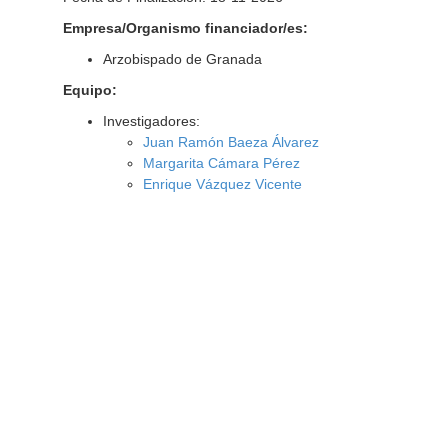
Empresa/Organismo financiador/es:
Arzobispado de Granada
Equipo:
Investigadores:
Juan Ramón Baeza Álvarez
Margarita Cámara Pérez
Enrique Vázquez Vicente