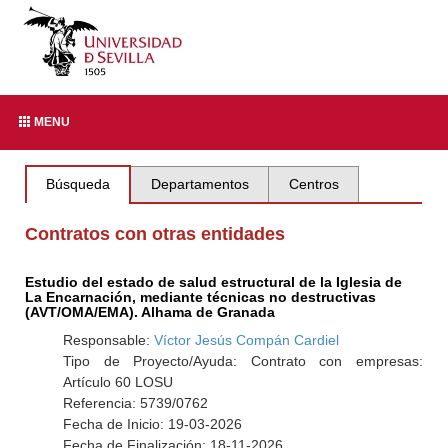
MENU
Búsqueda
Departamentos
Centros
Contratos con otras entidades
Estudio del estado de salud estructural de la Iglesia de
La Encarnación, mediante técnicas no destructivas
(AVT/OMA/EMA). Alhama de Granada
Responsable:
Víctor Jesús Compán Cardiel
Tipo de Proyecto/Ayuda: Contrato con empresas:
Artículo 60 LOSU
Referencia: 5739/0762
Fecha de Inicio: 19-03-2026
Fecha de Finalización: 18-11-2026