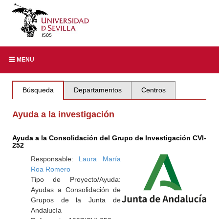
MENU
Búsqueda
Departamentos
Centros
Ayuda a la investigación
Ayuda a la Consolidación del Grupo de Investigación CVI-
252
Responsable:
Laura María
Roa Romero
Tipo de Proyecto/Ayuda:
Ayudas a Consolidación de
Grupos de la Junta de
Andalucía