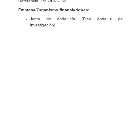
Referencia: 1997/CVI-252
Empresa/Organismo financiador/es:
Junta de Andalucía (Plan Andaluz de
Investigación)