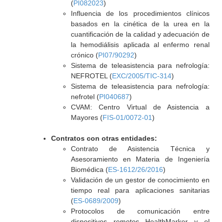
(
PI082023
)
Influencia de los procedimientos clínicos
basados en la cinética de la urea en la
cuantificación de la calidad y adecuación de
la hemodiálisis aplicada al enfermo renal
crónico (
PI07/90292
)
Sistema de teleasistencia para nefrología:
NEFROTEL (
EXC/2005/TIC-314
)
Sistema de teleasistencia para nefrología:
nefrotel (
PI040687
)
CVAM: Centro Virtual de Asistencia a
Mayores (
FIS-01/0072-01
)
Contratos con otras entidades:
Contrato de Asistencia Técnica y
Asesoramiento en Materia de Ingeniería
Biomédica (
ES-1612/26/2016
)
Validación de un gestor de conocimiento en
tiempo real para aplicaciones sanitarias
(
ES-0689/2009
)
Protocolos de comunicación entre
dispositivos remotos HealthMarker y el