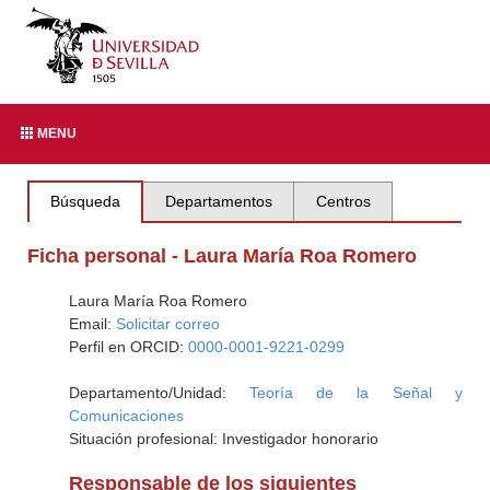
MENU
Búsqueda
Departamentos
Centros
Ficha personal - Laura María Roa Romero
Laura María Roa Romero
Email:
Solicitar correo
Perfil en ORCID:
0000-0001-9221-0299
Departamento/Unidad:
Teoría de la Señal y
Comunicaciones
Situación profesional: Investigador honorario
Responsable de los siguientes