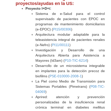
proyectos/ayudas en la US:
Proyecto I+D+i:
Sistema de e-Salud para el control
supervisado de pacientes con EPOC en
programas de mantenimiento domiciliarios
(e-EPOC) (
PI15/00306
)
Arquitectura modular adaptable para la
teleasistencia integral de pacientes renales
(e-Nefro) (
PI11/00111
)
Investigación y Desarrollo de una
Arquitectura Abierta para Asistencia a
Mayores (Id3am) (
P10-TIC-6214
)
Desarrollo de un microsistema integrable
en implantes para la detección precoz de
biofilms (
PSE-010000-2008-1
)
La Piel como Medio de Transmisión para
Sistemas Portables (Pimetrans) (
P08-TIC-
04069
)
Aprired: atención y prevención
personalizadas de la insuficiencia renal
crónica terminal en diabetes mellitus