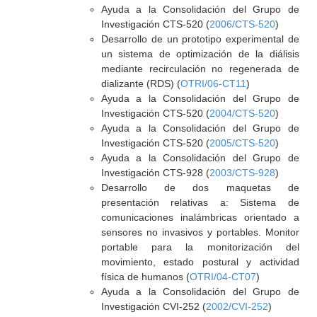
Ayuda a la Consolidación del Grupo de
Investigación CTS-520 (
2006/CTS-520
)
Desarrollo de un prototipo experimental de
un sistema de optimización de la diálisis
mediante recirculación no regenerada de
dializante (RDS) (
OTRI/06-CT11
)
Ayuda a la Consolidación del Grupo de
Investigación CTS-520 (
2004/CTS-520
)
Ayuda a la Consolidación del Grupo de
Investigación CTS-520 (
2005/CTS-520
)
Ayuda a la Consolidación del Grupo de
Investigación CTS-928 (
2003/CTS-928
)
Desarrollo de dos maquetas de
presentación relativas a: Sistema de
comunicaciones inalámbricas orientado a
sensores no invasivos y portables. Monitor
portable para la monitorización del
movimiento, estado postural y actividad
física de humanos (
OTRI/04-CT07
)
Ayuda a la Consolidación del Grupo de
Investigación CVI-252 (
2002/CVI-252
)