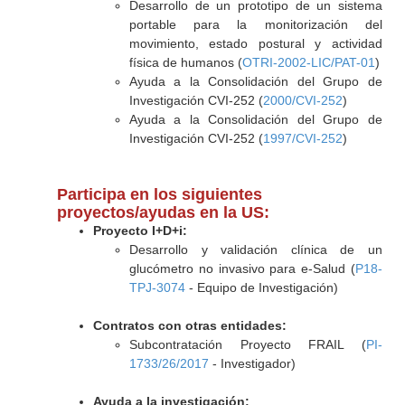
Desarrollo de un prototipo de un sistema
portable para la monitorización del
movimiento, estado postural y actividad
física de humanos (
OTRI-2002-LIC/PAT-01
)
Ayuda a la Consolidación del Grupo de
Investigación CVI-252 (
2000/CVI-252
)
Ayuda a la Consolidación del Grupo de
Investigación CVI-252 (
1997/CVI-252
)
Participa en los siguientes
proyectos/ayudas en la US:
Proyecto I+D+i:
Desarrollo y validación clínica de un
glucómetro no invasivo para e-Salud (
P18-
TPJ-3074
- Equipo de Investigación)
Contratos con otras entidades:
Subcontratación Proyecto FRAIL (
PI-
1733/26/2017
- Investigador)
Ayuda a la investigación: