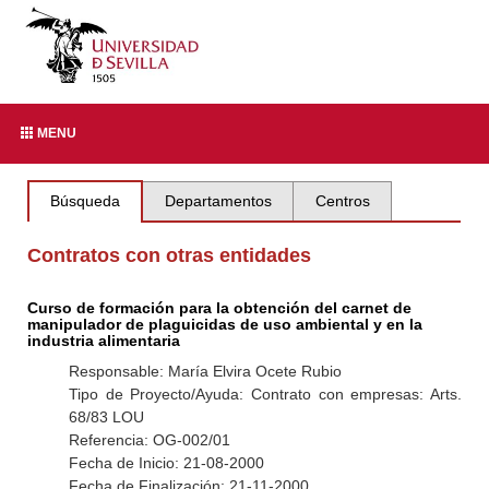
MENU
Búsqueda
Departamentos
Centros
Contratos con otras entidades
Curso de formación para la obtención del carnet de
manipulador de plaguicidas de uso ambiental y en la
industria alimentaria
Responsable: María Elvira Ocete Rubio
Tipo de Proyecto/Ayuda: Contrato con empresas: Arts.
68/83 LOU
Referencia: OG-002/01
Fecha de Inicio: 21-08-2000
Fecha de Finalización: 21-11-2000