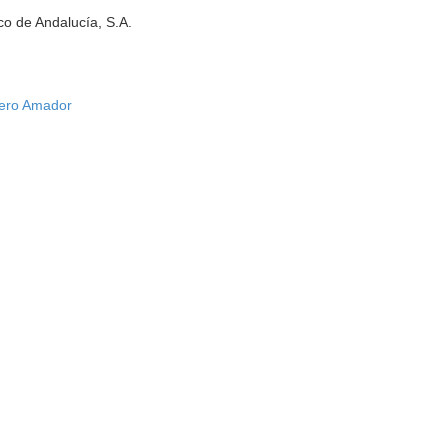
co de Andalucía, S.A.
ero Amador