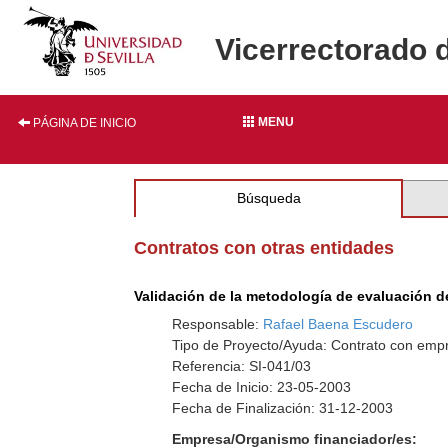
Vicerrectorado 
MENU
PÁGINA DE INICIO
Búsqueda
Contratos con otras entidades
Validación de la metodología de evaluación de
Responsable:
Rafael Baena Escudero
Tipo de Proyecto/Ayuda: Contrato con empr
Referencia: SI-041/03
Fecha de Inicio: 23-05-2003
Fecha de Finalización: 31-12-2003
Empresa/Organismo financiador/es: