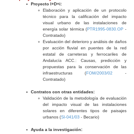
Proyecto I+D+i:
Elaboración y aplicación de un protocolo
técnico para la calificación del impacto
visual urbano de las instalaciones de
energía solar térmica (
PTR1995-0830.OP
-
Contratado)
Evaluación del deterioro y análisis de daños
por acción fluvial en puentes de la red
estatal de carreteras y ferrocariles de
Andalucía ACC.: Causas, predicción y
propuestas para la conservación de las
infraestructuras (
FOM/2003/02
-
Contratado)
Contratos con otras entidades:
Validación de la metodología de evaluación
del impacto visual de las instalaciones
solares en diferentes tipos de paisajes
urbanos (
SI-041/03
- Becario)
Ayuda a la investigación: