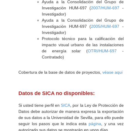
Ayuda a la Consolidación del Grupo de
Investigación HUM-697 (
2007/HUM-697
-
Investigador)
Ayuda a la Consolidación del Grupo de
Investigación HUM-697 (
2005/HUM-697
-
Investigador)
Protocolo técnico para la calificación del
impacto visual urbano de las instalaciones
de energía solar (
OTRI/HUM-697
-
Contratado)
Cobertura de la base de datos de proyectos,
véase aqui
Datos de SICA no disponibles:
Si usted tiene perfil en
SICA
, por la Ley de Protección de
Datos debe autorizar de manera expresa la exportación
de sus datos a la Universidad de Sevilla, para ello puede
seguir los pasos que le indica esta
página
, y una vez
autorizado sus datos se mostrarán en unos días