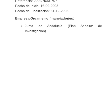
Referencia: 2002/HUM-707
Fecha de Inicio: 16-09-2003
Fecha de Finalización: 31-12-2003
Empresa/Organismo financiador/es:
Junta de Andalucía (Plan Andaluz de
Investigación)