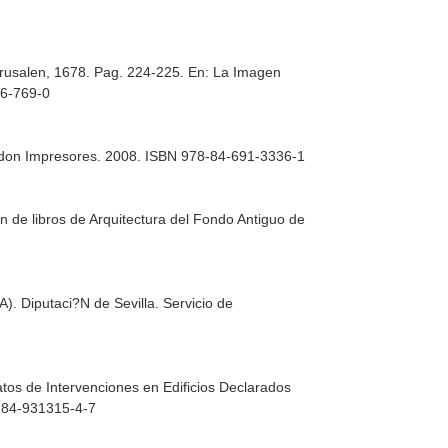
erusalen, 1678. Pag. 224-225.
En: La Imagen
66-769-0
andon Impresores. 2008. ISBN 978-84-691-3336-1
ón de libros de Arquitectura del Fondo Antiguo de
). Diputaci?N de Sevilla. Servicio de
atos de Intervenciones en Edificios Declarados
N 84-931315-4-7