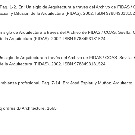
 Pag. 1-2.
En: Un siglo de Arquitectura a través del Archivo de FIDAS 
gación y Difusión de la Arquitectura (FIDAS). 2002. ISBN 97884931315
n siglo de Arquitectura a través del Archivo de FIDAS / COAS
. Sevilla.
n de la Arquitectura (FIDAS). 2002. ISBN 9788493131524
Un siglo de Arquitectura a través del Archivo de FIDAS / COAS
. Sevilla
n de la Arquitectura (FIDAS). 2002. ISBN 9788493131524
emblanza profesional. Pag. 7-14.
En: José Espiau y Muñoz. Arquitecto
nq ordres d¿Architecture, 1665