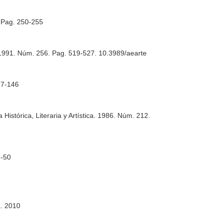
. Pag. 250-255
 1991. Núm. 256. Pag. 519-527. 10.3989/aearte
37-146
Histórica, Literaria y Artística
. 1986. Núm. 212.
3-50
a. 2010