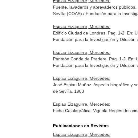
Espiau Eizaguirre, Mercedes:
Fuente, lavaderos y abrevaderos públidos.
Sevilla (COAS) / Fundación para la Investi
Espiau Eizaguirre, Mercedes:
Edificio Ciudad de Londres. Pag. 1-2.
En: U
Fundación para la Investigación y Difusió
Espiau Eizaguirre, Mercedes:
Panteón Conde de Pradere. Pag. 1-2.
En: 
Fundación para la Investigación y Difusió
Espiau Eizaguirre, Mercedes:
José Espiau Muñoz. Aspecto biográfico y s
de Sevilla. 1983
Espiau Eizaguirre, Mercedes:
Ficha Calalográfica: Vignola.Regles des ci
Publicaciones en Revistas
Espiau Eizaguirre, Mercedes: