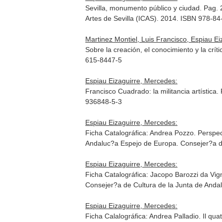
Sevilla, monumento público y ciudad. Pag.
Artes de Sevilla (ICAS). 2014. ISBN 978-8
Martinez Montiel, Luis Francisco, Espiau E
Sobre la creación, el conocimiento y la crít
615-8447-5
Espiau Eizaguirre, Mercedes:
Francisco Cuadrado: la militancia artística.
936848-5-3
Espiau Eizaguirre, Mercedes:
Ficha Catalográfica: Andrea Pozzo. Perspec
Andaluc?a Espejo de Europa
. Consejer?a 
Espiau Eizaguirre, Mercedes:
Ficha Catalográfica: Jacopo Barozzi da Vign
Consejer?a de Cultura de la Junta de And
Espiau Eizaguirre, Mercedes:
Ficha Calalográfica: Andrea Palladio. Il quat