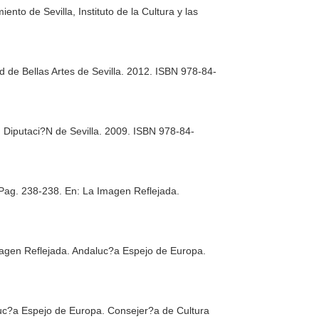
iento de Sevilla, Instituto de la Cultura y las
tad de Bellas Artes de Sevilla. 2012. ISBN 978-84-
a. Diputaci?N de Sevilla. 2009. ISBN 978-84-
 Pag. 238-238.
En: La Imagen Reflejada.
agen Reflejada. Andaluc?a Espejo de Europa
.
uc?a Espejo de Europa
. Consejer?a de Cultura