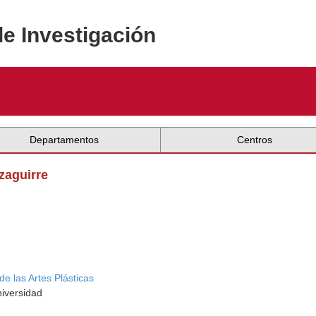
de Investigación
Departamentos
Centros
zaguirre
de las Artes Plásticas
niversidad