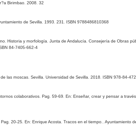
r?a Birimbao. 2008. 32
 Ayuntamiento de Sevilla. 1993. 231. ISBN 9788486810368
o. Historia y morfología. Junta de Andalucía. Consejería de Obras públ
 ISBN 84-7405-662-4
r de las moscas
. Sevilla. Universidad de Sevilla. 2018. ISBN 978-84-47
ntornos colaborativos. Pag. 59-69.
En: Enseñar, crear y pensar a través
. Pag. 20-25.
En: Enrique Acosta. Tracos en el tiempo.
. Ayuntamiento d