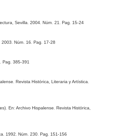
ectura, Sevilla
. 2004. Núm. 21. Pag. 15-24
. 2003. Núm. 16. Pag. 17-28
2. Pag. 385-391
lense. Revista Histórica, Literaria y Artística
.
nes).
En: Archivo Hispalense. Revista Histórica,
ca
. 1992. Núm. 230. Pag. 151-156