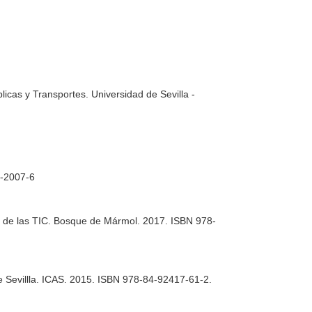
icas y Transportes. Universidad de Sevilla -
2-2007-6
 de las TIC
. Bosque de Mármol. 2017. ISBN 978-
e Sevillla. ICAS. 2015. ISBN 978-84-92417-61-2.