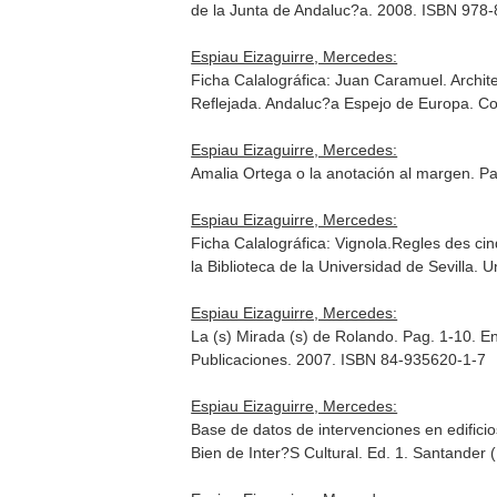
de la Junta de Andaluc?a. 2008. ISBN 978
Espiau Eizaguirre, Mercedes:
Ficha Calalográfica: Juan Caramuel. Archit
Reflejada. Andaluc?a Espejo de Europa
. C
Espiau Eizaguirre, Mercedes:
Amalia Ortega o la anotación al margen. P
Espiau Eizaguirre, Mercedes:
Ficha Calalográfica: Vignola.Regles des ci
la Biblioteca de la Universidad de Sevilla
. U
Espiau Eizaguirre, Mercedes:
La (s) Mirada (s) de Rolando. Pag. 1-10.
En
Publicaciones. 2007. ISBN 84-935620-1-7
Espiau Eizaguirre, Mercedes:
Base de datos de intervenciones en edificio
Bien de Inter?S Cultural
. Ed. 1. Santander