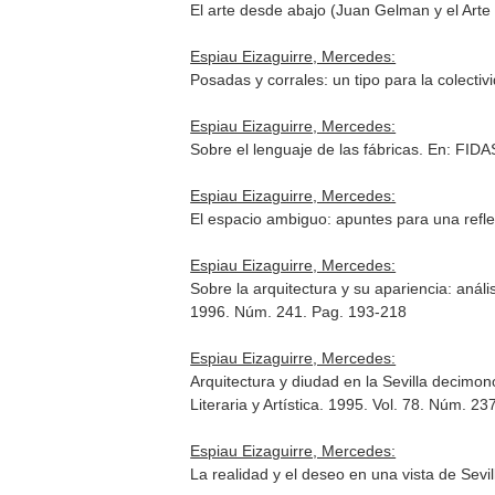
El arte desde abajo (Juan Gelman y el Arte 
Espiau Eizaguirre, Mercedes:
Posadas y corrales: un tipo para la colectiv
Espiau Eizaguirre, Mercedes:
Sobre el lenguaje de las fábricas.
En: FIDAS
Espiau Eizaguirre, Mercedes:
El espacio ambiguo: apuntes para una reflex
Espiau Eizaguirre, Mercedes:
Sobre la arquitectura y su apariencia: anál
1996. Núm. 241. Pag. 193-218
Espiau Eizaguirre, Mercedes:
Arquitectura y diudad en la Sevilla decimo
Literaria y Artística
. 1995. Vol. 78. Núm. 23
Espiau Eizaguirre, Mercedes:
La realidad y el deseo en una vista de Sevi