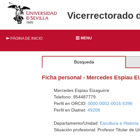
Vicerrectorado 
MENU
PÁGINA DE INICIO
Búsqueda
Ficha personal - Mercedes Espiau Ei
Mercedes Espiau Eizaguirre
Telefono: 954487779
Perfil en ORCID:
0000-0002-0016-5396
Perfil en Dialnet:
49208
Departamento/Unidad:
Escultura e Historia 
Situación profesional: Profesor Titular de U