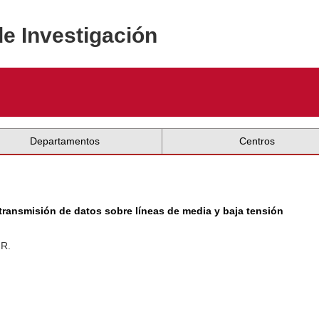
de Investigación
Departamentos
Centros
e transmisión de datos sobre líneas de media y baja tensión
.R.