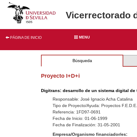
Vicerrectorado 
MENU
PÁGINA DE INICIO
Búsqueda
Proyecto I+D+i
Digitrans: desarrollo de un sistema digital d
Responsable: José Ignacio Acha Catalina
Tipo de Proyecto/Ayuda: Proyectos F.E.D.E
Referencia: 1FD97-0691
Fecha de Inicio: 01-06-1999
Fecha de Finalización: 31-05-2001
Empresa/Organismo financiador/es: