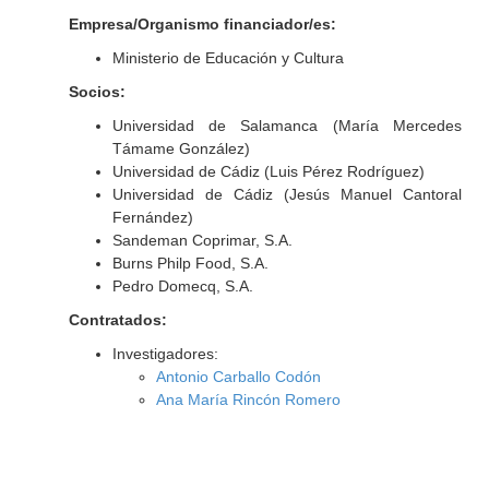
Empresa/Organismo financiador/es:
Ministerio de Educación y Cultura
Socios:
Universidad de Salamanca (María Mercedes
Támame González)
Universidad de Cádiz (Luis Pérez Rodríguez)
Universidad de Cádiz (Jesús Manuel Cantoral
Fernández)
Sandeman Coprimar, S.A.
Burns Philp Food, S.A.
Pedro Domecq, S.A.
Contratados:
Investigadores:
Antonio Carballo Codón
Ana María Rincón Romero