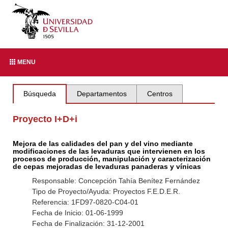
MENU
Búsqueda
Departamentos
Centros
Proyecto I+D+i
Mejora de las calidades del pan y del vino mediante
modificaciones de las levaduras que intervienen en los
procesos de producción, manipulación y caracterización
de cepas mejoradas de levaduras panaderas y vínicas
Responsable: Concepción Tahía Benítez Fernández
Tipo de Proyecto/Ayuda: Proyectos F.E.D.E.R.
Referencia: 1FD97-0820-C04-01
Fecha de Inicio: 01-06-1999
Fecha de Finalización: 31-12-2001