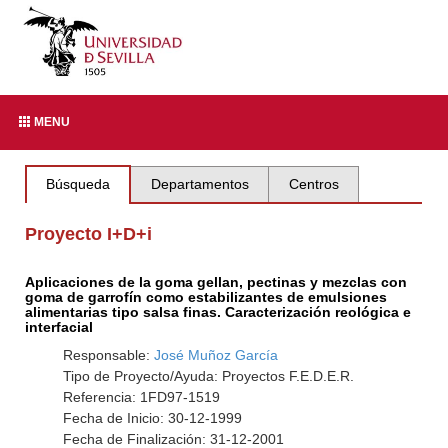
MENU
Búsqueda
Departamentos
Centros
Proyecto I+D+i
Aplicaciones de la goma gellan, pectinas y mezclas con
goma de garrofín como estabilizantes de emulsiones
alimentarias tipo salsa finas. Caracterización reológica e
interfacial
Responsable:
José Muñoz García
Tipo de Proyecto/Ayuda: Proyectos F.E.D.E.R.
Referencia: 1FD97-1519
Fecha de Inicio: 30-12-1999
Fecha de Finalización: 31-12-2001