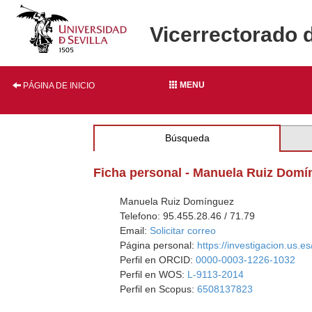
Vicerrectorado 
MENU
PÁGINA DE INICIO
Búsqueda
Ficha personal - Manuela Ruiz Dom
Manuela Ruiz Domínguez
Telefono: 95.455.28.46 / 71.79
Email:
Solicitar correo
Página personal:
https://investigacion.us.
Perfil en ORCID:
0000-0003-1226-1032
Perfil en WOS:
L-9113-2014
Perfil en Scopus:
6508137823