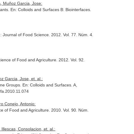
a, Muñoz Garcia, Jose:
tants.
En: Colloids and Surfaces B: Biointerfaces
.
: Journal of Food Science
. 2012. Vol. 77. Núm. 4.
cience of Food and Agriculture
. 2012. Vol. 92.
Garcia, Jose, et. al.:
lene Groups.
En: Colloids and Surfaces. A,
urfa.2010.11.074
ro Conejo, Antonio:
ce of Food and Agriculture
. 2010. Vol. 90. Núm.
llescas, Consolacion, et. al.: