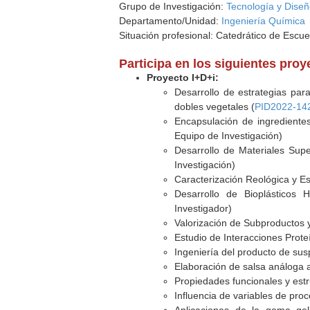
Grupo de Investigación:
Tecnología y Dise
Departamento/Unidad:
Ingeniería Química
Situación profesional: Catedrático de Escue
Participa en los siguientes pro
Proyecto I+D+i:
Desarrollo de estrategias par
dobles vegetales (
PID2022-14
Encapsulación de ingredientes
Equipo de Investigación)
Desarrollo de Materiales Sup
Investigación)
Caracterización Reológica y E
Desarrollo de Bioplásticos 
Investigador)
Valorización de Subproductos y
Estudio de Interacciones Prote
Ingeniería del producto de sus
Elaboración de salsa análoga
Propiedades funcionales y estr
Influencia de variables de pro