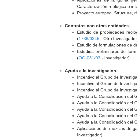
Aplicaciones de la goma gel
Caracterización reológica e inte
Proyecto europeo. Structure, rh
Contratos con otras entidades:
Estudio de propiedades reoló
(
1736/0345
- Otro Investigador
Estudio de formulaciones de de
Estudios preliminares de for
(
OG-031/03
- Investigador)
Ayuda a la investigación:
Incentivo al Grupo de Investig
Incentivo al Grupo de Investig
Incentivo al Grupo de Investig
Ayuda a la Consolidación del 
Ayuda a la Consolidación del 
Ayuda a la Consolidación del 
Ayuda a la Consolidación del 
Ayuda a la Consolidación del 
Aplicaciones de mezclas de ga
Investigador)