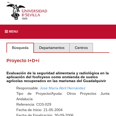
MENU
Búsqueda
Departamentos
Centros
Proyecto I+D+i
Evaluación de la seguridad alimentaria y radiológica en la
aplicación del fosfoyeso como enmienda de suelos
agrícolas recuperados en las marismas del Guadalquivir
Responsable:
José María Abril Hernández
Tipo de Proyecto/Ayuda: Otros Proyectos Junta
Andalucía
Referencia: CO3-029
Fecha de Inicio: 21-05-2004
Fecha de Finalización: 30-09-2006