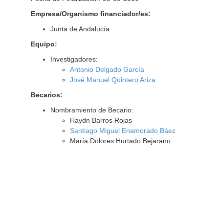
Empresa/Organismo financiador/es:
Junta de Andalucía
Equipo:
Investigadores:
Antonio Delgado García
José Manuel Quintero Ariza
Becarios:
Nombramiento de Becario:
Haydn Barros Rojas
Santiago Miguel Enamorado Báez
María Dolores Hurtado Bejarano