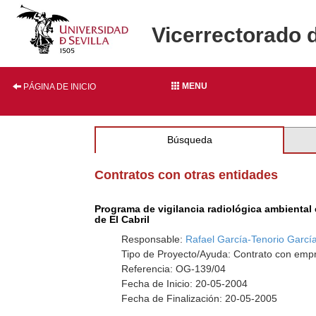
Vicerrectorado 
MENU
PÁGINA DE INICIO
Búsqueda
Contratos con otras entidades
Programa de vigilancia radiológica ambiental 
de El Cabril
Responsable:
Rafael García-Tenorio Garc
Tipo de Proyecto/Ayuda: Contrato con empr
Referencia: OG-139/04
Fecha de Inicio: 20-05-2004
Fecha de Finalización: 20-05-2005