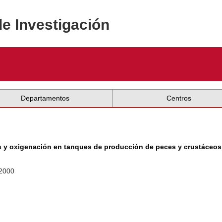
de Investigación
Departamentos
Centros
las y oxigenación en tanques de producción de peces y crustáceos
 2000