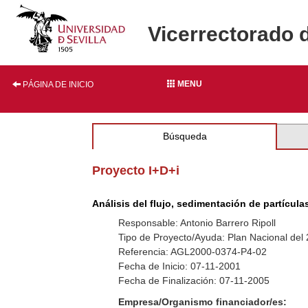
Vicerrectorado 
MENU
PÁGINA DE INICIO
Búsqueda
Proyecto I+D+i
Análisis del flujo, sedimentación de partícu
Responsable: Antonio Barrero Ripoll
Tipo de Proyecto/Ayuda: Plan Nacional del
Referencia: AGL2000-0374-P4-02
Fecha de Inicio: 07-11-2001
Fecha de Finalización: 07-11-2005
Empresa/Organismo financiador/es: