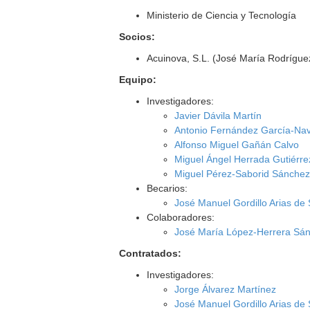
Ministerio de Ciencia y Tecnología
Socios:
Acuinova, S.L. (José María Rodrígue
Equipo:
Investigadores:
Javier Dávila Martín
Antonio Fernández García-Na
Alfonso Miguel Gañán Calvo
Miguel Ángel Herrada Gutiérre
Miguel Pérez-Saborid Sánchez
Becarios:
José Manuel Gordillo Arias de
Colaboradores:
José María López-Herrera Sá
Contratados:
Investigadores:
Jorge Álvarez Martínez
José Manuel Gordillo Arias de