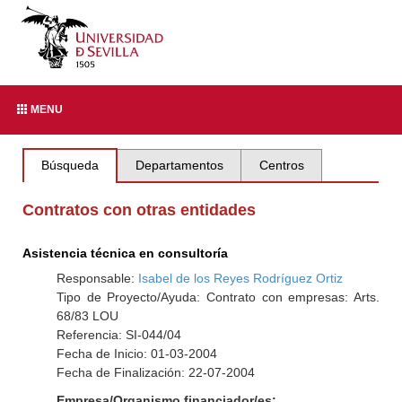
MENU
Búsqueda
Departamentos
Centros
Contratos con otras entidades
Asistencia técnica en consultoría
Responsable:
Isabel de los Reyes Rodríguez Ortiz
Tipo de Proyecto/Ayuda: Contrato con empresas: Arts.
68/83 LOU
Referencia: SI-044/04
Fecha de Inicio: 01-03-2004
Fecha de Finalización: 22-07-2004
Empresa/Organismo financiador/es: