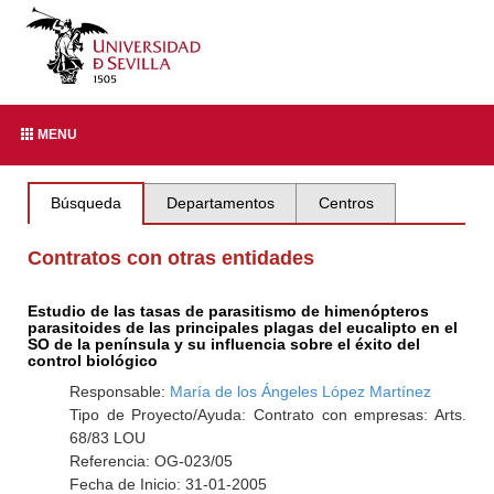
MENU
Búsqueda
Departamentos
Centros
Contratos con otras entidades
Estudio de las tasas de parasitismo de himenópteros
parasitoides de las principales plagas del eucalipto en el
SO de la península y su influencia sobre el éxito del
control biológico
Responsable:
María de los Ángeles López Martínez
Tipo de Proyecto/Ayuda: Contrato con empresas: Arts.
68/83 LOU
Referencia: OG-023/05
Fecha de Inicio: 31-01-2005