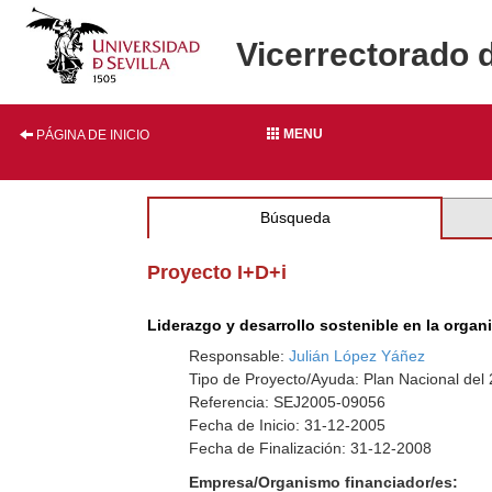
Vicerrectorado 
MENU
PÁGINA DE INICIO
Búsqueda
Proyecto I+D+i
Liderazgo y desarrollo sostenible en la orga
Responsable:
Julián López Yáñez
Tipo de Proyecto/Ayuda: Plan Nacional del
Referencia: SEJ2005-09056
Fecha de Inicio: 31-12-2005
Fecha de Finalización: 31-12-2008
Empresa/Organismo financiador/es: