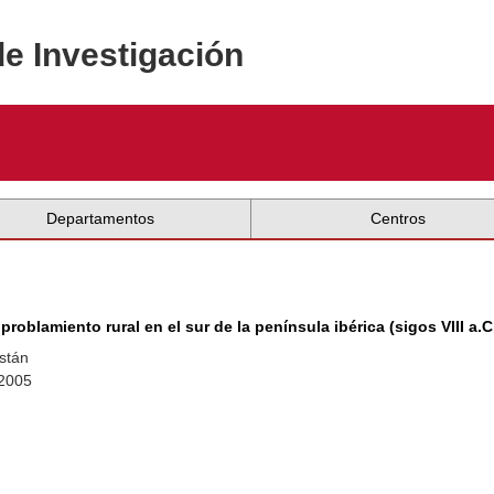
de Investigación
Departamentos
Centros
roblamiento rural en el sur de la península ibérica (sigos VIII a.C.-
stán
 2005