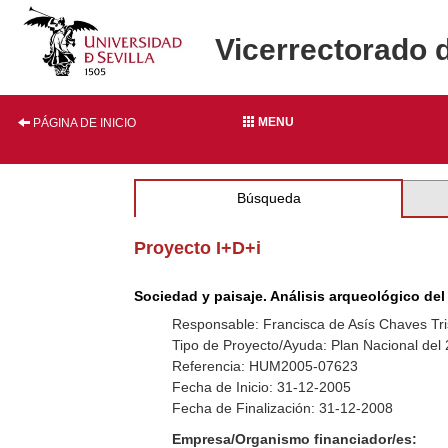
Vicerrectorado 
MENU
PÁGINA DE INICIO
Búsqueda
Proyecto I+D+i
Sociedad y paisaje. Análisis arqueológico del p
Responsable: Francisca de Asís Chaves Tri
Tipo de Proyecto/Ayuda: Plan Nacional del
Referencia: HUM2005-07623
Fecha de Inicio: 31-12-2005
Fecha de Finalización: 31-12-2008
Empresa/Organismo financiador/es: