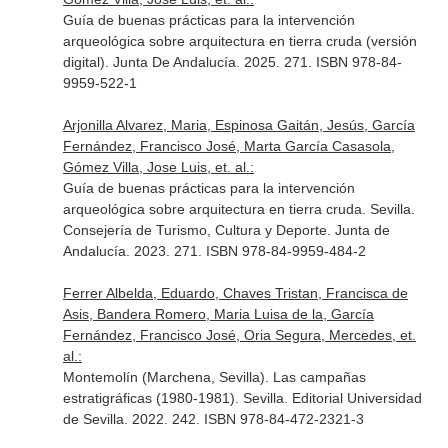
Guía de buenas prácticas para la intervención
arqueológica sobre arquitectura en tierra cruda (versión
digital). Junta De Andalucía. 2025. 271. ISBN 978-84-
9959-522-1
Arjonilla Alvarez, Maria, Espinosa Gaitán, Jesús, García
Fernández, Francisco José, Marta García Casasola,
Gómez Villa, Jose Luis, et. al.:
Guía de buenas prácticas para la intervención
arqueológica sobre arquitectura en tierra cruda. Sevilla.
Consejería de Turismo, Cultura y Deporte. Junta de
Andalucía. 2023. 271. ISBN 978-84-9959-484-2
Ferrer Albelda, Eduardo, Chaves Tristan, Francisca de
Asis, Bandera Romero, Maria Luisa de la, García
Fernández, Francisco José, Oria Segura, Mercedes, et.
al.:
Montemolín (Marchena, Sevilla). Las campañas
estratigráficas (1980-1981). Sevilla. Editorial Universidad
de Sevilla. 2022. 242. ISBN 978-84-472-2321-3