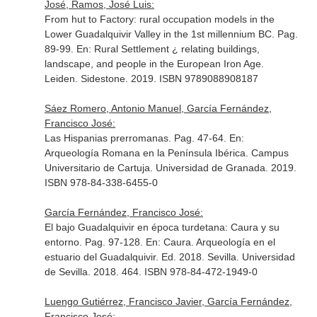
José, Ramos, José Luis:
From hut to Factory: rural occupation models in the
Lower Guadalquivir Valley in the 1st millennium BC. Pag.
89-99.
En: Rural Settlement ¿ relating buildings,
landscape, and people in the European Iron Age
.
Leiden. Sidestone. 2019. ISBN 9789088908187
Sáez Romero, Antonio Manuel, García Fernández,
Francisco José:
Las Hispanias prerromanas. Pag. 47-64.
En:
Arqueología Romana en la Península Ibérica
. Campus
Universitario de Cartuja. Universidad de Granada. 2019.
ISBN 978-84-338-6455-0
García Fernández, Francisco José:
El bajo Guadalquivir en época turdetana: Caura y su
entorno. Pag. 97-128.
En: Caura. Arqueología en el
estuario del Guadalquivir
. Ed. 2018. Sevilla. Universidad
de Sevilla. 2018. 464. ISBN 978-84-472-1949-0
Luengo Gutiérrez, Francisco Javier, García Fernández,
Francisco José: