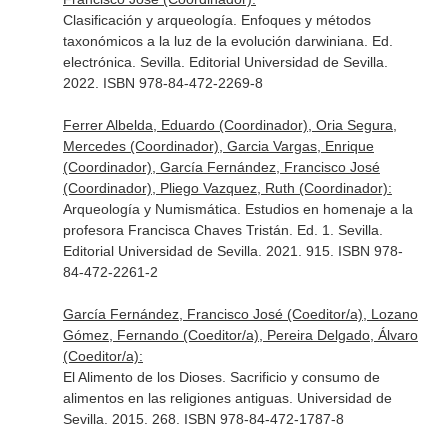
Clasificación y arqueología. Enfoques y métodos
taxonómicos a la luz de la evolución darwiniana. Ed.
electrónica. Sevilla. Editorial Universidad de Sevilla.
2022. ISBN 978-84-472-2269-8
Ferrer Albelda, Eduardo (Coordinador), Oria Segura,
Mercedes (Coordinador), Garcia Vargas, Enrique
(Coordinador), García Fernández, Francisco José
(Coordinador), Pliego Vazquez, Ruth (Coordinador):
Arqueología y Numismática. Estudios en homenaje a la
profesora Francisca Chaves Tristán. Ed. 1. Sevilla.
Editorial Universidad de Sevilla. 2021. 915. ISBN 978-
84-472-2261-2
García Fernández, Francisco José (Coeditor/a), Lozano
Gómez, Fernando (Coeditor/a), Pereira Delgado, Álvaro
(Coeditor/a):
El Alimento de los Dioses. Sacrificio y consumo de
alimentos en las religiones antiguas. Universidad de
Sevilla. 2015. 268. ISBN 978-84-472-1787-8