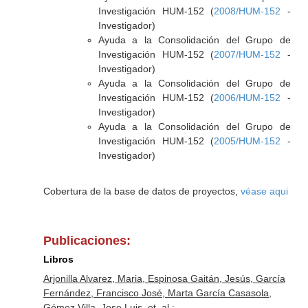
Investigación HUM-152 (
2008/HUM-152
-
Investigador)
Ayuda a la Consolidación del Grupo de
Investigación HUM-152 (
2007/HUM-152
-
Investigador)
Ayuda a la Consolidación del Grupo de
Investigación HUM-152 (
2006/HUM-152
-
Investigador)
Ayuda a la Consolidación del Grupo de
Investigación HUM-152 (
2005/HUM-152
-
Investigador)
Cobertura de la base de datos de proyectos,
véase aqui
Publicaciones:
Libros
Arjonilla Alvarez, Maria, Espinosa Gaitán, Jesús, García
Fernández, Francisco José, Marta García Casasola,
Gómez Villa, Jose Luis, et. al.: