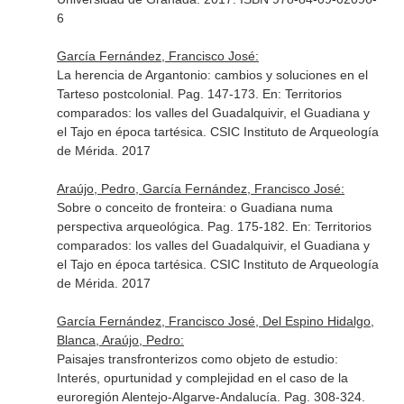
6
García Fernández, Francisco José:
La herencia de Argantonio: cambios y soluciones en el
Tarteso postcolonial. Pag. 147-173.
En: Territorios
comparados: los valles del Guadalquivir, el Guadiana y
el Tajo en época tartésica
. CSIC Instituto de Arqueología
de Mérida. 2017
Araújo, Pedro, García Fernández, Francisco José:
Sobre o conceito de fronteira: o Guadiana numa
perspectiva arqueológica. Pag. 175-182.
En: Territorios
comparados: los valles del Guadalquivir, el Guadiana y
el Tajo en época tartésica
. CSIC Instituto de Arqueología
de Mérida. 2017
García Fernández, Francisco José, Del Espino Hidalgo,
Blanca, Araújo, Pedro:
Paisajes transfronterizos como objeto de estudio:
Interés, opurtunidad y complejidad en el caso de la
euroregión Alentejo-Algarve-Andalucía. Pag. 308-324.