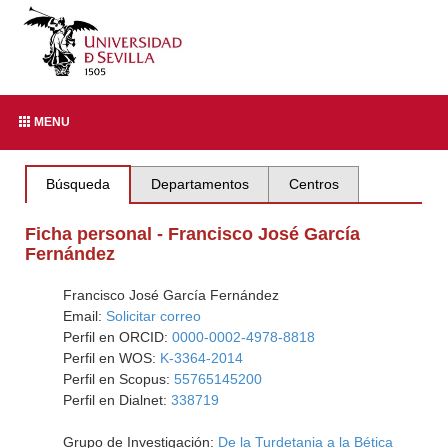
MENU
Búsqueda
Departamentos
Centros
Ficha personal - Francisco José García
Fernández
Francisco José García Fernández
Email:
Solicitar correo
Perfil en ORCID:
0000-0002-4978-8818
Perfil en WOS:
K-3364-2014
Perfil en Scopus:
55765145200
Perfil en Dialnet:
338719
Grupo de Investigación:
De la Turdetania a la Bética