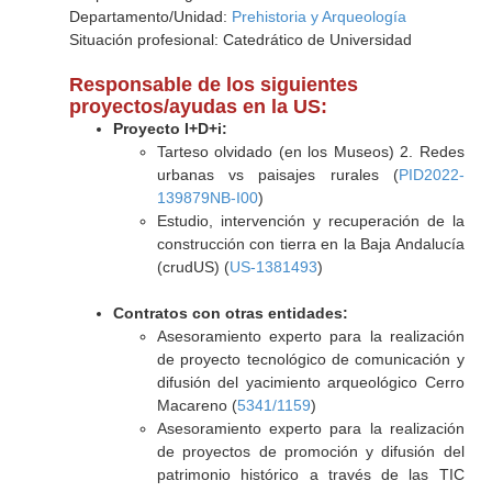
Departamento/Unidad:
Prehistoria y Arqueología
Situación profesional: Catedrático de Universidad
Responsable de los siguientes
proyectos/ayudas en la US:
Proyecto I+D+i:
Tarteso olvidado (en los Museos) 2. Redes
urbanas vs paisajes rurales (
PID2022-
139879NB-I00
)
Estudio, intervención y recuperación de la
construcción con tierra en la Baja Andalucía
(crudUS) (
US-1381493
)
Contratos con otras entidades:
Asesoramiento experto para la realización
de proyecto tecnológico de comunicación y
difusión del yacimiento arqueológico Cerro
Macareno (
5341/1159
)
Asesoramiento experto para la realización
de proyectos de promoción y difusión del
patrimonio histórico a través de las TIC