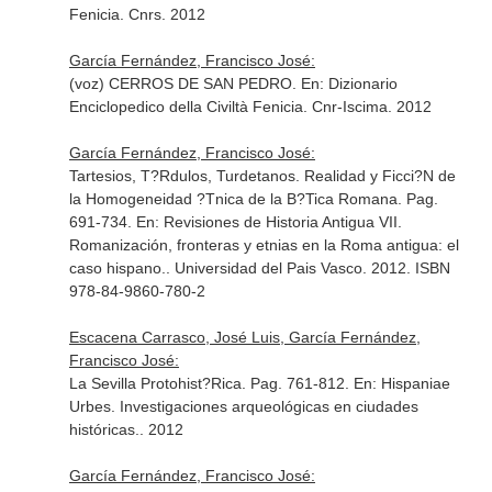
Fenicia
. Cnrs. 2012
García Fernández, Francisco José:
(voz) CERROS DE SAN PEDRO.
En: Dizionario
Enciclopedico della Civiltà Fenicia
. Cnr-Iscima. 2012
García Fernández, Francisco José:
Tartesios, T?Rdulos, Turdetanos. Realidad y Ficci?N de
la Homogeneidad ?Tnica de la B?Tica Romana. Pag.
691-734.
En: Revisiones de Historia Antigua VII.
Romanización, fronteras y etnias en la Roma antigua: el
caso hispano.
. Universidad del Pais Vasco. 2012. ISBN
978-84-9860-780-2
Escacena Carrasco, José Luis, García Fernández,
Francisco José:
La Sevilla Protohist?Rica. Pag. 761-812.
En: Hispaniae
Urbes. Investigaciones arqueológicas en ciudades
históricas.
. 2012
García Fernández, Francisco José: