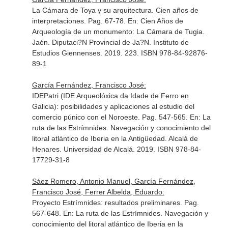
La Cámara de Toya y su arquitectura. Cien años de
interpretaciones. Pag. 67-78.
En: Cien Años de
Arqueología de un monumento: La Cámara de Tugia
.
Jaén. Diputaci?N Provincial de Ja?N. Instituto de
Estudios Giennenses. 2019. 223. ISBN 978-84-92876-
89-1
García Fernández, Francisco José:
IDEPatri (IDE Arqueolóxica da Idade de Ferro en
Galicia): posibilidades y aplicaciones al estudio del
comercio púnico con el Noroeste. Pag. 547-565.
En: La
ruta de las Estrímnides. Navegación y conocimiento del
litoral atlántico de Iberia en la Antigüedad
. Alcalá de
Henares. Universidad de Alcalá. 2019. ISBN 978-84-
17729-31-8
Sáez Romero, Antonio Manuel, García Fernández,
Francisco José, Ferrer Albelda, Eduardo:
Proyecto Estrímnides: resultados preliminares. Pag.
567-648.
En: La ruta de las Estrímnides. Navegación y
conocimiento del litoral atlántico de Iberia en la