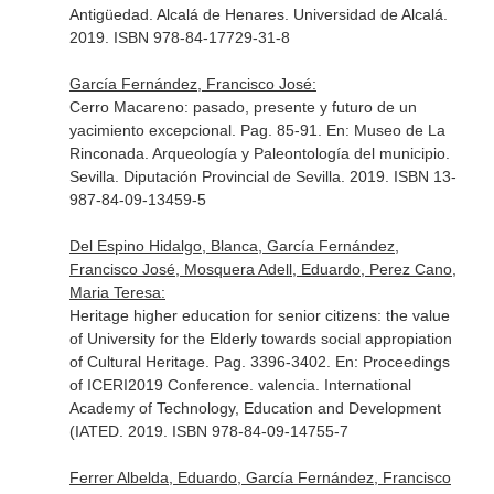
Antigüedad
. Alcalá de Henares. Universidad de Alcalá.
2019. ISBN 978-84-17729-31-8
García Fernández, Francisco José:
Cerro Macareno: pasado, presente y futuro de un
yacimiento excepcional. Pag. 85-91.
En: Museo de La
Rinconada. Arqueología y Paleontología del municipio
.
Sevilla. Diputación Provincial de Sevilla. 2019. ISBN 13-
987-84-09-13459-5
Del Espino Hidalgo, Blanca, García Fernández,
Francisco José, Mosquera Adell, Eduardo, Perez Cano,
Maria Teresa:
Heritage higher education for senior citizens: the value
of University for the Elderly towards social appropiation
of Cultural Heritage. Pag. 3396-3402.
En: Proceedings
of ICERI2019 Conference
. valencia. International
Academy of Technology, Education and Development
(IATED. 2019. ISBN 978-84-09-14755-7
Ferrer Albelda, Eduardo, García Fernández, Francisco