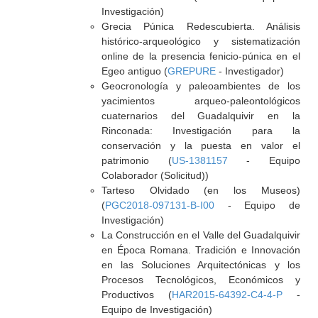
Investigación)
Grecia Púnica Redescubierta. Análisis
histórico-arqueológico y sistematización
online de la presencia fenicio-púnica en el
Egeo antiguo (
GREPURE
- Investigador)
Geocronología y paleoambientes de los
yacimientos arqueo-paleontológicos
cuaternarios del Guadalquivir en la
Rinconada: Investigación para la
conservación y la puesta en valor el
patrimonio (
US-1381157
- Equipo
Colaborador (Solicitud))
Tarteso Olvidado (en los Museos)
(
PGC2018-097131-B-I00
- Equipo de
Investigación)
La Construcción en el Valle del Guadalquivir
en Época Romana. Tradición e Innovación
en las Soluciones Arquitectónicas y los
Procesos Tecnológicos, Económicos y
Productivos (
HAR2015-64392-C4-4-P
-
Equipo de Investigación)