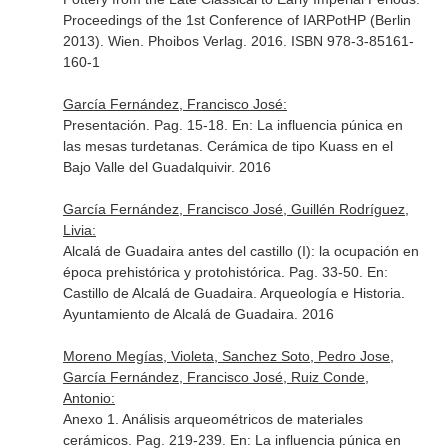
Proceedings of the 1st Conference of IARPotHP (Berlin
2013)
. Wien. Phoibos Verlag. 2016. ISBN 978-3-85161-
160-1
García Fernández, Francisco José:
Presentación. Pag. 15-18.
En: La influencia púnica en
las mesas turdetanas. Cerámica de tipo Kuass en el
Bajo Valle del Guadalquivir
. 2016
García Fernández, Francisco José, Guillén Rodríguez,
Livia:
Alcalá de Guadaira antes del castillo (I): la ocupación en
época prehistórica y protohistórica. Pag. 33-50.
En:
Castillo de Alcalá de Guadaira. Arqueología e Historia
.
Ayuntamiento de Alcalá de Guadaira. 2016
Moreno Megías, Violeta, Sanchez Soto, Pedro Jose,
García Fernández, Francisco José, Ruiz Conde,
Antonio:
Anexo 1. Análisis arqueométricos de materiales
cerámicos. Pag. 219-239.
En: La influencia púnica en