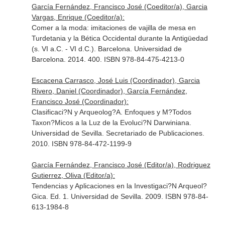
García Fernández, Francisco José (Coeditor/a), Garcia
Vargas, Enrique (Coeditor/a):
Comer a la moda: imitaciones de vajilla de mesa en
Turdetania y la Bética Occidental durante la Antigüedad
(s. VI a.C. - VI d.C.). Barcelona. Universidad de
Barcelona. 2014. 400. ISBN 978-84-475-4213-0
Escacena Carrasco, José Luis (Coordinador), Garcia
Rivero, Daniel (Coordinador), García Fernández,
Francisco José (Coordinador):
Clasificaci?N y Arqueolog?A. Enfoques y M?Todos
Taxon?Micos a la Luz de la Evoluci?N Darwiniana.
Universidad de Sevilla. Secretariado de Publicaciones.
2010. ISBN 978-84-472-1199-9
García Fernández, Francisco José (Editor/a), Rodriguez
Gutierrez, Oliva (Editor/a):
Tendencias y Aplicaciones en la Investigaci?N Arqueol?
Gica. Ed. 1. Universidad de Sevilla. 2009. ISBN 978-84-
613-1984-8