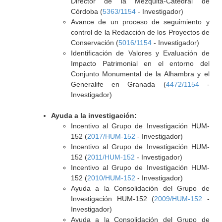
Director de la Mezquita-Catedral de
Córdoba (
5363/1154
- Investigador)
Avance de un proceso de seguimiento y
control de la Redacción de los Proyectos de
Conservación (
5016/1154
- Investigador)
Identificación de Valores y Evaluación de
Impacto Patrimonial en el entorno del
Conjunto Monumental de la Alhambra y el
Generalife en Granada (
4472/1154
-
Investigador)
Ayuda a la investigación:
Incentivo al Grupo de Investigación HUM-
152 (
2017/HUM-152
- Investigador)
Incentivo al Grupo de Investigación HUM-
152 (
2011/HUM-152
- Investigador)
Incentivo al Grupo de Investigación HUM-
152 (
2010/HUM-152
- Investigador)
Ayuda a la Consolidación del Grupo de
Investigación HUM-152 (
2009/HUM-152
-
Investigador)
Ayuda a la Consolidación del Grupo de