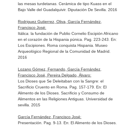
las mesas turdetanas. Cerámica de tipo Kuass en el
Bajo Valle del Guadalquivir
. Diputación De Sevilla. 2016
Rodriguez Gutierrez, Oliva, García Fernández,
Francisco José:
Itálica: la fundación de Publio Cornelio Escipión Africano
en el corazón de la Hispania púnica. Pag. 223-243.
En:
Los Escipiones. Roma conquista Hispania
. Museo
Arqueológico Regional de la Comunidad de Madrid.
2016
Lozano Gómez, Fernando, García Fernández,
Francisco José, Pereira Delgado, Álvaro:
Los Dioses que Se Deleitaban con la Sangre: el
Sacrificio Cruento en Roma. Pag. 157-179.
En: El
Alimento de los Dioses. Sacrificio y Consumo de
Alimentos en las Religiones Antiguas
. Universidad de
sevilla. 2015
García Fernández, Francisco José:
Presentación. Pag. 9-13.
En: El Alimento de los Dioses.