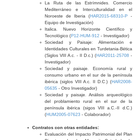
La Ruta de las Estrímnides. Comercio
Mediterráneo e Interculturalidad en el
Noroeste de Iberia (
HAR2015-68310-P
-
Equipo de Investigación)
Italica. Nuevo Horizonte Científico y
Tecnológico (
P12-HUM-912
- Investigador)
Sociedad y Paisaje: Alimentación e
Identidades Culturales en Turdetania-Bética
(Siglos VIII A.c. - II D.c.) (
HAR2011-25708
-
Investigador)
Sociedad y paisaje. Economía rural y
consumo urbano en el sur de la península
ibérica (siglos VIII A.c. II D.C.) (
HAR2008-
05635
- Otro Investigador)
Sociedad y paisaje. Análisis arqueológico
del problamiento rural en el sur de la
península ibérica (sigos VIII a.C.-II d.C.)
(
HUM2005-07623
- Colaborador)
Contratos con otras entidades:
Evaluación del Impacto Patrimonial del Plan