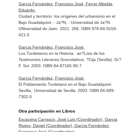
García Fernández, Francisco José, Ferrer Albelda,
Eduardo:
Ciudad y territorio: los orígenes del urbanismo en el
Bajo Guadalquivir. - Ja?N, - Universidad de Ja?N.
UNiversidad de Jaén. 2021. 266. ISBN 978-84-9159-
421-5
García Fernández, Francisco José:
Los Turdetanos en la Historia : an?Lisis de los
Testimonios Literarios Grecolatinos. ?Cija (Sevilla). Gr?
F. Sol. 2003. ISBN 84-87165-90-7
García Fernández, Francisco José:
El Poblamiento Turdetano en el Bajo Guadalquivir.
Sevilla,. Universidad de Sevilla. 2003. ISBN 84-689-
7302-5
Otra participación en Libros
Escacena Carrasco, José Luis (Coordinador), Garcia
Rivero, Daniel (Coordinador), García Fernández,
Francisco José (Coordinador):