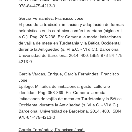
978-84-475-4213-0
García Fernández, Francisco José:
El peso de la tradición: imitación y adaptación de formas
helenísticas en la cerámica común turdetana (siglos V-I
a.C.). Pag. 205-238.
En: Comer a la moda: imitaciones
de vajilla de mesa en Turdetania y la Bética Occidental
durante la Antigüedad (s. VI a.C. - VI d.C.)
. Barcelona.
Universidad de Barcelona. 2014. 400. ISBN 978-84-475-
4213-0
Garcia Vargas, Enrique, García Fernández, Francisco
José:
Epílogo. Mil años de imitaciones: gusto, cultura e
identidad. Pag. 353-369.
En: Comer a la moda:
imitaciones de vajilla de mesa en Turdetania y la Bética
Occidental durante la Antigüedad (s. VI a.C. - VI d.C.)
.
Barcelona. Universidad de Barcelona. 2014. 400. ISBN
978-84-475-4213-0
García Fernández, Francisco José: