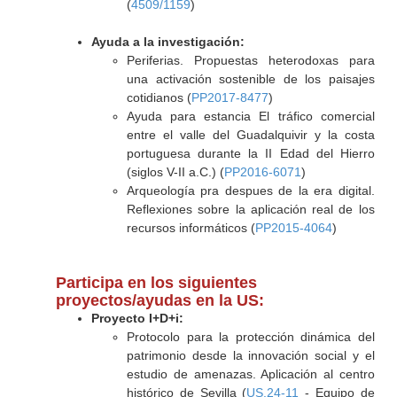
(
4509/1159
)
Ayuda a la investigación:
Periferias. Propuestas heterodoxas para
una activación sostenible de los paisajes
cotidianos (
PP2017-8477
)
Ayuda para estancia El tráfico comercial
entre el valle del Guadalquivir y la costa
portuguesa durante la II Edad del Hierro
(siglos V-II a.C.) (
PP2016-6071
)
Arqueología pra despues de la era digital.
Reflexiones sobre la aplicación real de los
recursos informáticos (
PP2015-4064
)
Participa en los siguientes
proyectos/ayudas en la US:
Proyecto I+D+i:
Protocolo para la protección dinámica del
patrimonio desde la innovación social y el
estudio de amenazas. Aplicación al centro
histórico de Sevilla (
US.24-11
- Equipo de