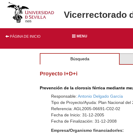
Vicerrectorado 
MENU
PÁGINA DE INICIO
Búsqueda
Proyecto I+D+i
Prevención de la clorosis férrica mediante m
Responsable:
Antonio Delgado García
Tipo de Proyecto/Ayuda: Plan Nacional del
Referencia: AGL2005-06691-C02-02
Fecha de Inicio: 31-12-2005
Fecha de Finalización: 31-12-2008
Empresa/Organismo financiador/es: