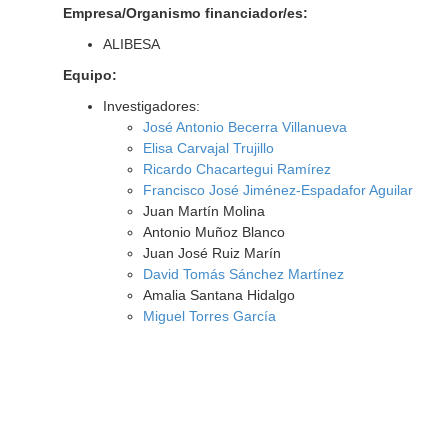
Empresa/Organismo financiador/es:
ALIBESA
Equipo:
Investigadores:
José Antonio Becerra Villanueva
Elisa Carvajal Trujillo
Ricardo Chacartegui Ramírez
Francisco José Jiménez-Espadafor Aguilar
Juan Martín Molina
Antonio Muñoz Blanco
Juan José Ruiz Marín
David Tomás Sánchez Martínez
Amalia Santana Hidalgo
Miguel Torres García