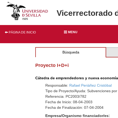
Vicerrectorado 
MENU
PÁGINA DE INICIO
Búsqueda
Proyecto I+D+i
Cátedra de emprendedores y nueva economí
Responsable:
Rafael Periáñez Cristóbal
Tipo de Proyecto/Ayuda: Subvenciones por
Referencia: PC2003/782
Fecha de Inicio: 08-04-2003
Fecha de Finalización: 07-04-2004
Empresa/Organismo financiador/es: