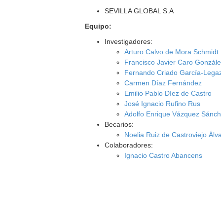
SEVILLA GLOBAL S.A
Equipo:
Investigadores:
Arturo Calvo de Mora Schmidt
Francisco Javier Caro Gonzál
Fernando Criado García-Lega
Carmen Díaz Fernández
Emilio Pablo Díez de Castro
José Ignacio Rufino Rus
Adolfo Enrique Vázquez Sánc
Becarios:
Noelia Ruiz de Castroviejo Álv
Colaboradores:
Ignacio Castro Abancens