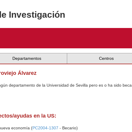
de Investigación
Departamentos
Centros
roviejo Álvarez
ingún departamento de la Universidad de Sevilla pero es o ha sido beca
yectos/ayudas en la US:
nueva economía (
PC2004-1307
- Becario)