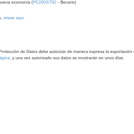
nueva economía (
PC2003/782
- Becario)
s,
véase aqui
 Protección de Datos debe autorizar de manera expresa la exportación d
ágina
, y una vez autorizado sus datos se mostrarán en unos días