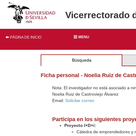
Vicerrectorado 
MENU
PÁGINA DE INICIO
Búsqueda
Ficha personal - Noelia Ruiz de Cast
Nota: El investigador no está asociado a n
Noelia Ruiz de Castroviejo Álvarez
Email:
Solicitar correo
Participa en los siguientes pro
Proyecto I+D+i:
Cátedra de emprendedores y 