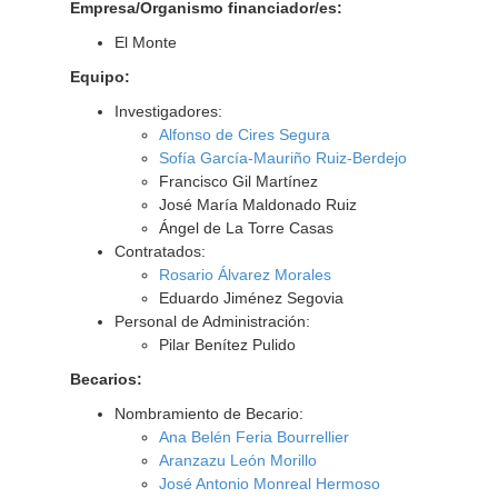
Empresa/Organismo financiador/es:
El Monte
Equipo:
Investigadores:
Alfonso de Cires Segura
Sofía García-Mauriño Ruiz-Berdejo
Francisco Gil Martínez
José María Maldonado Ruiz
Ángel de La Torre Casas
Contratados:
Rosario Álvarez Morales
Eduardo Jiménez Segovia
Personal de Administración:
Pilar Benítez Pulido
Becarios:
Nombramiento de Becario:
Ana Belén Feria Bourrellier
Aranzazu León Morillo
José Antonio Monreal Hermoso