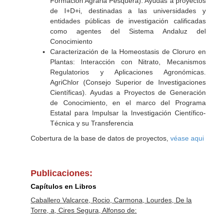
Formación Agraria Pesquera). Ayudas a proyectos
de I+D+i, destinadas a las universidades y
entidades públicas de investigación calificadas
como agentes del Sistema Andaluz del
Conocimiento
Caracterización de la Homeostasis de Cloruro en
Plantas: Interacción con Nitrato, Mecanismos
Regulatorios y Aplicaciones Agronómicas.
AgriChlor (Consejo Superior de Investigaciones
Científicas). Ayudas a Proyectos de Generación
de Conocimiento, en el marco del Programa
Estatal para Impulsar la Investigación Científico‐
Técnica y su Transferencia
Cobertura de la base de datos de proyectos,
véase aqui
Publicaciones:
Capítulos en Libros
Caballero Valcarce, Rocio, Carmona, Lourdes, De la
Torre, a, Cires Segura, Alfonso de: