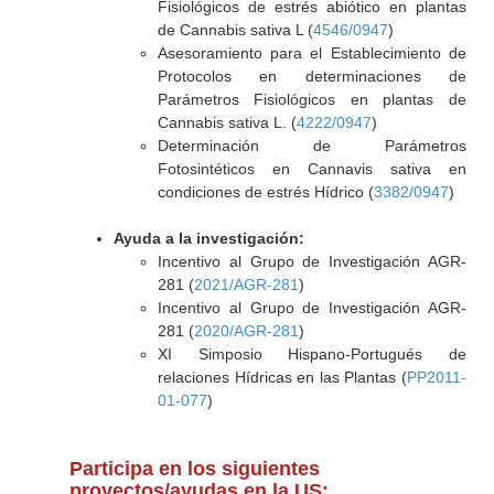
Fisiológicos de estrés abiótico en plantas
de Cannabis sativa L (
4546/0947
)
Asesoramiento para el Establecimiento de
Protocolos en determinaciones de
Parámetros Fisiológicos en plantas de
Cannabis sativa L. (
4222/0947
)
Determinación de Parámetros
Fotosintéticos en Cannavis sativa en
condiciones de estrés Hídrico (
3382/0947
)
Ayuda a la investigación:
Incentivo al Grupo de Investigación AGR-
281 (
2021/AGR-281
)
Incentivo al Grupo de Investigación AGR-
281 (
2020/AGR-281
)
XI Simposio Hispano-Portugués de
relaciones Hídricas en las Plantas (
PP2011-
01-077
)
Participa en los siguientes
proyectos/ayudas en la US: