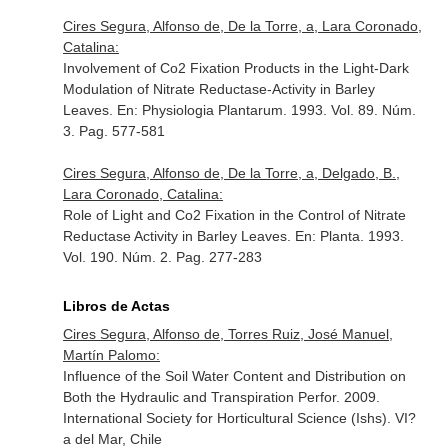
Cires Segura, Alfonso de, De la Torre, a, Lara Coronado,
Catalina:
Involvement of Co2 Fixation Products in the Light-Dark
Modulation of Nitrate Reductase-Activity in Barley
Leaves.
En: Physiologia Plantarum
. 1993. Vol. 89. Núm.
3. Pag. 577-581
Cires Segura, Alfonso de, De la Torre, a, Delgado, B.,
Lara Coronado, Catalina:
Role of Light and Co2 Fixation in the Control of Nitrate
Reductase Activity in Barley Leaves.
En: Planta
. 1993.
Vol. 190. Núm. 2. Pag. 277-283
Libros de Actas
Cires Segura, Alfonso de, Torres Ruiz, José Manuel,
Martín Palomo:
Influence of the Soil Water Content and Distribution on
Both the Hydraulic and Transpiration Perfor. 2009.
International Society for Horticultural Science (Ishs). VI?
a del Mar, Chile