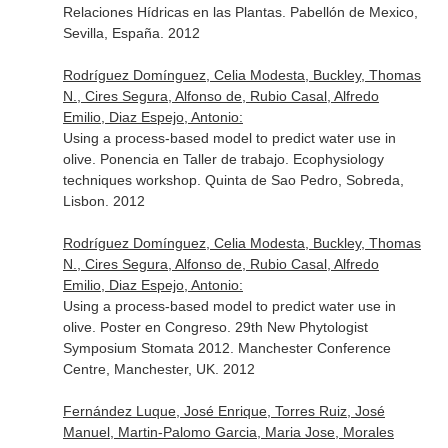
Relaciones Hídricas en las Plantas. Pabellón de Mexico,
Sevilla, España. 2012
Rodríguez Domínguez, Celia Modesta, Buckley, Thomas
N., Cires Segura, Alfonso de, Rubio Casal, Alfredo
Emilio, Diaz Espejo, Antonio:
Using a process-based model to predict water use in
olive. Ponencia en Taller de trabajo. Ecophysiology
techniques workshop. Quinta de Sao Pedro, Sobreda,
Lisbon. 2012
Rodríguez Domínguez, Celia Modesta, Buckley, Thomas
N., Cires Segura, Alfonso de, Rubio Casal, Alfredo
Emilio, Diaz Espejo, Antonio:
Using a process-based model to predict water use in
olive. Poster en Congreso. 29th New Phytologist
Symposium Stomata 2012. Manchester Conference
Centre, Manchester, UK. 2012
Fernández Luque, José Enrique, Torres Ruiz, José
Manuel, Martin-Palomo Garcia, Maria Jose, Morales