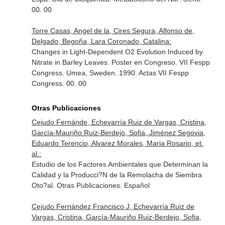
00. 00
Torre Casas, Angel de la, Cires Segura, Alfonso de,
Delgado, Begoña, Lara Coronado, Catalina:
Changes in Light-Dependent O2 Evolution Induced by
Nitrate in Barley Leaves. Poster en Congreso. VII Fespp
Congress. Umea, Sweden. 1990. Actas VII Fespp
Congress. 00. 00
Otras Publicaciones
Cejudo Fernánde, Echevarría Ruiz de Vargas, Cristina,
García-Mauriño Ruiz-Berdejo, Sofia, Jiménez Segovia,
Eduardo Terencio, Alvarez Morales, Maria Rosario, et.
al.:
Estudio de los Factores Ambientales que Determinan la
Calidad y la Producci?N de la Remolacha de Siembra
Oto?al. Otras Publicaciones. Español
Cejudo Fernández,Francisco J, Echevarría Ruiz de
Vargas, Cristina, García-Mauriño Ruiz-Berdejo, Sofia,