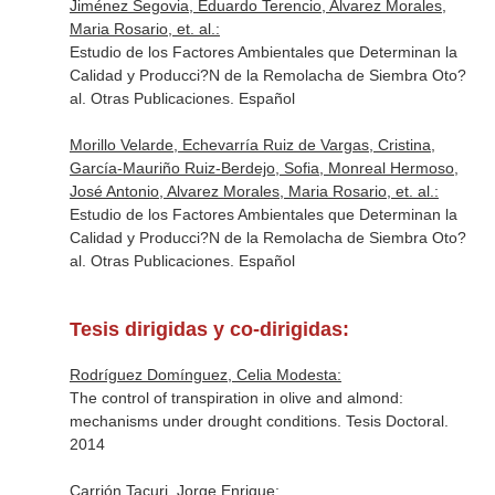
Jiménez Segovia, Eduardo Terencio, Alvarez Morales,
Maria Rosario, et. al.:
Estudio de los Factores Ambientales que Determinan la
Calidad y Producci?N de la Remolacha de Siembra Oto?
al. Otras Publicaciones. Español
Morillo Velarde, Echevarría Ruiz de Vargas, Cristina,
García-Mauriño Ruiz-Berdejo, Sofia, Monreal Hermoso,
José Antonio, Alvarez Morales, Maria Rosario, et. al.:
Estudio de los Factores Ambientales que Determinan la
Calidad y Producci?N de la Remolacha de Siembra Oto?
al. Otras Publicaciones. Español
Tesis dirigidas y co-dirigidas:
Rodríguez Domínguez, Celia Modesta:
The control of transpiration in olive and almond:
mechanisms under drought conditions. Tesis Doctoral.
2014
Carrión Tacuri, Jorge Enrique: