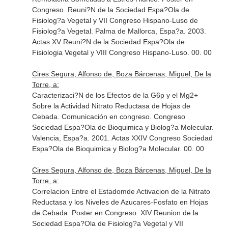
Congreso. Reuni?N de la Sociedad Espa?Ola de
Fisiolog?a Vegetal y VII Congreso Hispano-Luso de
Fisiolog?a Vegetal. Palma de Mallorca, Espa?a. 2003.
Actas XV Reuni?N de la Sociedad Espa?Ola de
Fisiologia Vegetal y VIII Congreso Hispano-Luso. 00. 00
Cires Segura, Alfonso de, Boza Bárcenas, Miguel, De la
Torre, a:
Caracterizaci?N de los Efectos de la G6p y el Mg2+
Sobre la Actividad Nitrato Reductasa de Hojas de
Cebada. Comunicación en congreso. Congreso
Sociedad Espa?Ola de Bioquimica y Biolog?a Molecular.
Valencia, Espa?a. 2001. Actas XXIV Congreso Sociedad
Espa?Ola de Bioquimica y Biolog?a Molecular. 00. 00
Cires Segura, Alfonso de, Boza Bárcenas, Miguel, De la
Torre, a:
Correlacion Entre el Estadomde Activacion de la Nitrato
Reductasa y los Niveles de Azucares-Fosfato en Hojas
de Cebada. Poster en Congreso. XIV Reunion de la
Sociedad Espa?Ola de Fisiolog?a Vegetal y VII