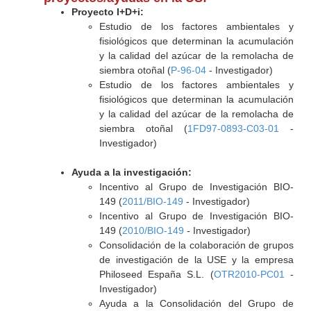
Proyecto I+D+i:
Estudio de los factores ambientales y
fisiológicos que determinan la acumulación
y la calidad del azúcar de la remolacha de
siembra otoñal (
P-96-04
- Investigador)
Estudio de los factores ambientales y
fisiológicos que determinan la acumulación
y la calidad del azúcar de la remolacha de
siembra otoñal (
1FD97-0893-C03-01
-
Investigador)
Ayuda a la investigación:
Incentivo al Grupo de Investigación BIO-
149 (
2011/BIO-149
- Investigador)
Incentivo al Grupo de Investigación BIO-
149 (
2010/BIO-149
- Investigador)
Consolidación de la colaboración de grupos
de investigación de la USE y la empresa
Philoseed España S.L. (
OTR2010-PC01
-
Investigador)
Ayuda a la Consolidación del Grupo de