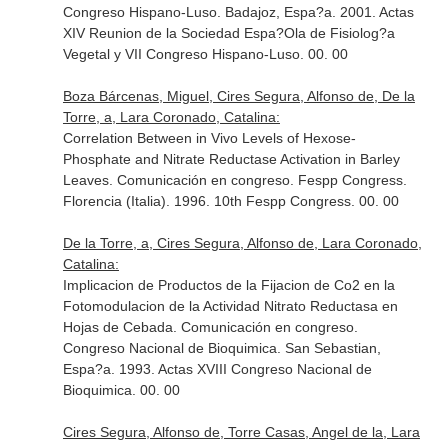
Congreso Hispano-Luso. Badajoz, Espa?a. 2001. Actas
XIV Reunion de la Sociedad Espa?Ola de Fisiolog?a
Vegetal y VII Congreso Hispano-Luso. 00. 00
Boza Bárcenas, Miguel, Cires Segura, Alfonso de, De la
Torre, a, Lara Coronado, Catalina:
Correlation Between in Vivo Levels of Hexose-
Phosphate and Nitrate Reductase Activation in Barley
Leaves. Comunicación en congreso. Fespp Congress.
Florencia (Italia). 1996. 10th Fespp Congress. 00. 00
De la Torre, a, Cires Segura, Alfonso de, Lara Coronado,
Catalina:
Implicacion de Productos de la Fijacion de Co2 en la
Fotomodulacion de la Actividad Nitrato Reductasa en
Hojas de Cebada. Comunicación en congreso.
Congreso Nacional de Bioquimica. San Sebastian,
Espa?a. 1993. Actas XVIII Congreso Nacional de
Bioquimica. 00. 00
Cires Segura, Alfonso de, Torre Casas, Angel de la, Lara