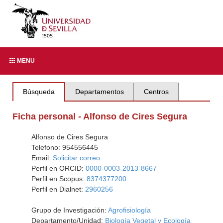
MENU
Búsqueda
Departamentos
Centros
Ficha personal - Alfonso de Cires Segura
Alfonso de Cires Segura
Telefono: 954556445
Email:
Solicitar correo
Perfil en ORCID:
0000-0003-2013-8667
Perfil en Scopus:
8374377200
Perfil en Dialnet:
2960256
Grupo de Investigación:
Agrofisiología
Departamento/Unidad:
Biología Vegetal y Ecología