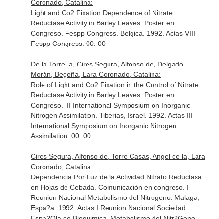
Coronado, Catalina:
Light and Co2 Fixation Dependence of Nitrate
Reductase Activity in Barley Leaves. Poster en
Congreso. Fespp Congress. Belgica. 1992. Actas VIII
Fespp Congress. 00. 00
De la Torre, a, Cires Segura, Alfonso de, Delgado
Morán, Begoña, Lara Coronado, Catalina:
Role of Light and Co2 Fixation in the Control of Nitrate
Reductase Activity in Barley Leaves. Poster en
Congreso. III International Symposium on Inorganic
Nitrogen Assimilation. Tiberias, Israel. 1992. Actas III
International Symposium on Inorganic Nitrogen
Assimilation. 00. 00
Cires Segura, Alfonso de, Torre Casas, Angel de la, Lara
Coronado, Catalina:
Dependencia Por Luz de la Actividad Nitrato Reductasa
en Hojas de Cebada. Comunicación en congreso. I
Reunion Nacional Metabolismo del Nitrogeno. Malaga,
Espa?a. 1992. Actas I Reunion Nacional Sociedad
Espa?Ola de Bioquimica. Metabolismo del Nitr?Geno.