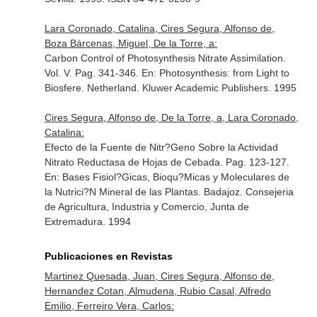
Lara Coronado, Catalina, Cires Segura, Alfonso de,
Boza Bárcenas, Miguel, De la Torre, a:
Carbon Control of Photosynthesis Nitrate Assimilation.
Vol. V. Pag. 341-346.
En: Photosynthesis: from Light to
Biosfere
. Netherland. Kluwer Academic Publishers. 1995
Cires Segura, Alfonso de, De la Torre, a, Lara Coronado,
Catalina:
Efecto de la Fuente de Nitr?Geno Sobre la Actividad
Nitrato Reductasa de Hojas de Cebada. Pag. 123-127.
En: Bases Fisiol?Gicas, Bioqu?Micas y Moleculares de
la Nutrici?N Mineral de las Plantas
. Badajoz. Consejeria
de Agricultura, Industria y Comercio, Junta de
Extremadura. 1994
Publicaciones en Revistas
Martinez Quesada, Juan, Cires Segura, Alfonso de,
Hernandez Cotan, Almudena, Rubio Casal, Alfredo
Emilio, Ferreiro Vera, Carlos: